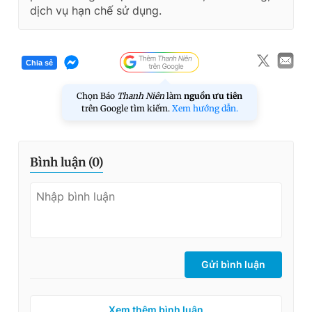
dịch vụ hạn chế sử dụng.
Chia sẻ
Chọn Báo
Thanh Niên
làm
nguồn ưu tiên
trên Google tìm kiếm.
Xem hướng dẫn.
Bình luận (
0
)
Gửi bình luận
Xem thêm bình luận