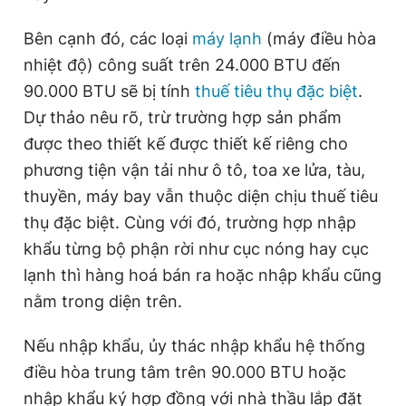
Bên cạnh đó, các loại
máy lạnh
(máy điều hòa
nhiệt độ) công suất trên 24.000 BTU đến
90.000 BTU sẽ bị tính
thuế tiêu thụ đặc biệt
.
Dự thảo nêu rõ, trừ trường hợp sản phẩm
được theo thiết kế được thiết kế riêng cho
phương tiện vận tải như ô tô, toa xe lửa, tàu,
thuyền, máy bay vẫn thuộc diện chịu thuế tiêu
thụ đặc biệt. Cùng với đó, trường hợp nhập
khẩu từng bộ phận rời như cục nóng hay cục
lạnh thì hàng hoá bán ra hoặc nhập khẩu cũng
nằm trong diện trên.
Nếu nhập khẩu, ủy thác nhập khẩu hệ thống
điều hòa trung tâm trên 90.000 BTU hoặc
nhập khẩu ký hợp đồng với nhà thầu lắp đặt