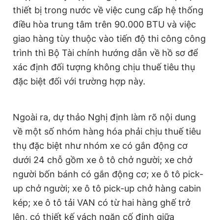
thiết bị trong nước về việc cung cấp hệ thống
điều hòa trung tâm trên 90.000 BTU và việc
giao hàng tùy thuộc vào tiến độ thi công công
trình thì Bộ Tài chính hướng dẫn về hồ sơ để
xác định đối tượng không chịu thuế tiêu thụ
đặc biệt đối với trường hợp này.
Ngoài ra, dự thảo Nghị định làm rõ nội dung
về một số nhóm hàng hóa phải chịu thuế tiêu
thụ đặc biệt như nhóm xe có gắn động cơ
dưới 24 chỗ gồm xe ô tô chở người; xe chở
người bốn bánh có gắn động cơ; xe ô tô pick-
up chở người; xe ô tô pick-up chở hàng cabin
kép; xe ô tô tải VAN có từ hai hàng ghế trở
lên, có thiết kế vách ngăn cố định giữa