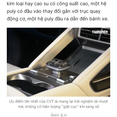
kim loại hay cao su có công suất cao, một hệ
puly có đầu vào thay đổi gắn với trục quay
động cơ, một hệ puly đầu ra dẫn đến bánh xe.
Ưu điểm lớn nhất của CVT là mang lại trải nghiệm lái mượt
mà, không có hiện tượng "giật cục" khi sang số
ẢNH: B.H