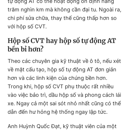
tự động AT có thể hoạt động ổn định hàng
trăm nghìn km mà không cần đại tu. Ngoài ra,
chi phí sửa chữa, thay thế cũng thấp hơn so
với hộp số CVT.
Hộp số CVT hay hộp số tự động AT
bền bỉ hơn?
Theo các chuyên gia kỹ thuật về ô tô, nếu xét
về mặt cấu tạo, hộp số tự động AT đơn giản
hơn và các linh kiện của chúng bền hơn.
Trong khi, hộp số CVT phụ thuộc rất nhiều
vào việc bảo trì, dầu hộp số và phong cách lái
xe. Ngay cả một sai sót nhỏ nhất cũng có thể
dẫn đến hư hỏng hệ thống ngay lập tức.
Anh Huỳnh Quốc Đạt, kỹ thuật viên của một