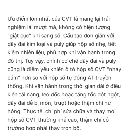
Ưu điểm lớn nhất của CVT là mang lại trải
nghiệm lái mượt mà, không có hiện tượng
"giật cục" khi sang số. Cấu tạo đơn giản với
dây đai kim loại và puly giúp hộp số nhẹ, tiết
kiệm nhiên liệu, phù hợp khi vận hành trong
đô thị. Tuy vậy, chính cơ chế dây đai và puly
cũng là điểm yếu khiến ô tô hộp số CVT "nhạy
cảm" hơn so với hộp số tự động AT truyền
thống. Khi vận hành trong thời gian dài ở điều
kiện tải nặng, leo dốc hoặc tăng tốc đột ngột,
dây đai dễ bị mòn, trượt hoặc thậm chí hư
hỏng. Thực tế, chi phí sửa chữa và thay mới
hộp số CVT thường khá cao, thậm chí có
trường hợp phải thay trọn bộ.