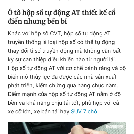
Ô tô hộp số tự động AT thiết kế cổ
điển nhưng bền bỉ
Khác với hộp số CVT, hộp số tự động AT
truyền thống là loại hộp số có thể tự động
thay đổi tỉ số truyền động mà không cần bất
kỳ sự can thiệp điều khiển nào từ người lái.
Hộp số tự động AT với cơ chế bánh răng và bộ
biến mô thủy lực đã được các nhà sản xuất
phát triển, kiểm chứng qua hàng chục năm.
Điểm mạnh của hộp số tự động AT nằm ở độ
bền và khả năng chịu tải tốt, phù hợp với cả
xe cỡ lớn, xe bán tải hay
SUV 7 chỗ
.