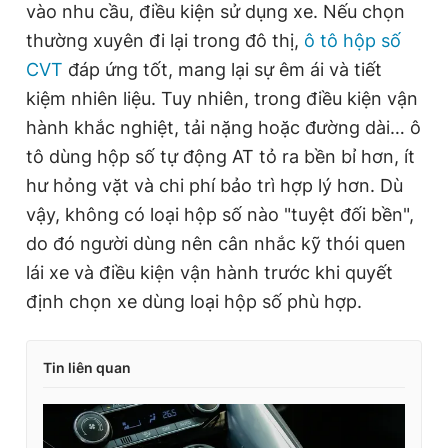
vào nhu cầu, điều kiện sử dụng xe. Nếu chọn
thường xuyên đi lại trong đô thị,
ô tô hộp số
CVT
đáp ứng tốt, mang lại sự êm ái và tiết
kiệm nhiên liệu. Tuy nhiên, trong điều kiện vận
hành khắc nghiệt, tải nặng hoặc đường dài… ô
tô dùng hộp số tự động AT tỏ ra bền bỉ hơn, ít
hư hỏng vặt và chi phí bảo trì hợp lý hơn. Dù
vậy, không có loại hộp số nào "tuyệt đối bền",
do đó người dùng nên cân nhắc kỹ thói quen
lái xe và điều kiện vận hành trước khi quyết
định chọn xe dùng loại hộp số phù hợp.
Tin liên quan