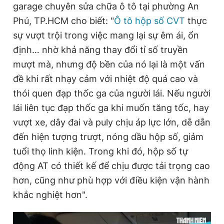
garage chuyên sửa chữa ô tô tại phường An
Phú, TP.HCM cho biết: "
Ô tô hộp số CVT
thực
sự vượt trội trong việc mang lại sự êm ái, ổn
định… nhờ khả năng thay đổi tỉ số truyền
mượt mà, nhưng độ bền của nó lại là một vấn
đề khi rất nhạy cảm với nhiệt độ quá cao và
thói quen đạp thốc ga của người lái. Nếu người
lái liên tục đạp thốc ga khi muốn tăng tốc, hay
vượt xe, dây đai và puly chịu áp lực lớn, dễ dẫn
đến hiện tượng trượt, nóng dầu hộp số, giảm
tuổi thọ linh kiện. Trong khi đó, hộp số tự
động AT có thiết kế để chịu được tải trọng cao
hơn, cũng như phù hợp với điều kiện vận hành
khắc nghiệt hơn".