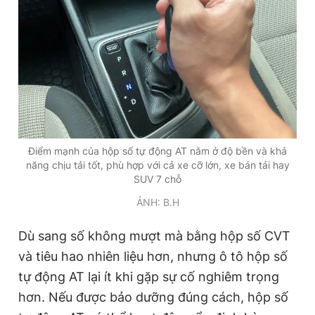
Điểm mạnh của hộp số tự động AT nằm ở độ bền và khả
năng chịu tải tốt, phù hợp với cả xe cỡ lớn, xe bán tải hay
SUV 7 chỗ
ẢNH: B.H
Dù sang số không mượt mà bằng hộp số CVT
và tiêu hao nhiên liệu hơn, nhưng ô tô hộp số
tự động AT lại ít khi gặp sự cố nghiêm trọng
hơn. Nếu được bảo dưỡng đúng cách, hộp số