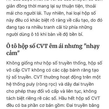
giản đồng thời mang lại sự thuận tiện, thoải
mái cho người lái. Tuy nhiên, hai loại hộp số
này đều có khác biệt rõ ràng về cấu tạo, do đó
đang tạo ra nhiều tranh cãi từ phía những
người dùng ô tô khi bàn về độ bền bỉ.
Ô tô hộp số CVT êm ái nhưng "nhạy
cảm"
Không giống như hộp số truyền thống, hộp số
vô cấp CVT không có các cặp bánh răng tạo
tỷ số truyền. CVT thường hoạt động trên một
hệ thống puly (ròng rọc) và dây đai truyền
cho phép thay đổi vô cấp và liên tục, không
tách biệt riêng rẽ các số. Hầu hết hộp số CVT
đều có ba phần cơ bản gồm: Đai truyền bằng