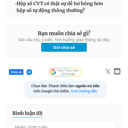
Hộp số CVT có thật sự dễ hư hỏng hơn
hộp số tự động thông thường?
Bạn muốn chia sẻ gì?
Gửi câu hỏi, ý kiến, tình huống giao thông tại đây
Gửi chia sẻ
Chia sẻ
Chọn Báo
Thanh Niên
làm
nguồn ưu tiên
trên Google tìm kiếm.
Xem hướng dẫn.
Bình luận (
0
)