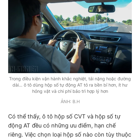
Trong điều kiện vận hành khắc nghiệt, tải nặng hoặc đường
dài… ô tô dùng hộp số tự động AT tỏ ra bền bỉ hơn, ít hư
hỏng vặt và chi phí bảo trì hợp lý hơn
ẢNH: B.H
Có thể thấy, ô tô hộp số CVT và hộp số tự
động AT đều có những ưu điểm, hạn chế
riêng. Việc chọn loại hộp số nào còn tùy thuộc