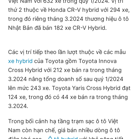
Việt Nam với 632 xe trong quý 1/2024. Vị trí
thứ 2 thuộc về Honda CR-V hybrid với 294 xe,
trong đó riêng tháng 3.2024 thương hiệu ô tô
Nhật Bản đã bán 182 xe CR-V Hybrid.
Các vị trí tiếp theo lần lượt thuộc về các mẫu
xe hybrid
của Toyota gồm Toyota Innova
Cross Hybrid với 212 xe bán ra trong tháng
3.2024 nâng tổng doanh số sau quý 1/2024
lên mức 243 xe. Toyota Yaris Cross Hybrid đạt
124 xe, trong đó có 44 xe bán ra trong tháng
3.2024.
Trong bối cảnh hạ tầng trạm sạc ô tô Việt
Nam còn hạn chế, giá bán nhiều dòng ô tô