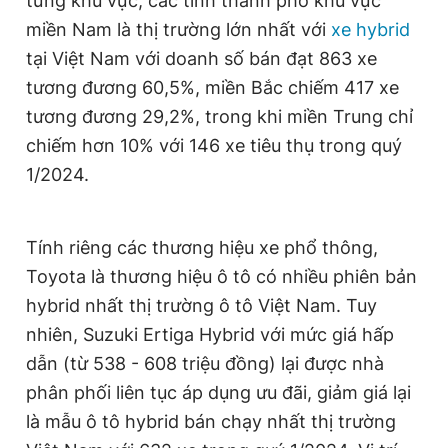
từng khu vực, các tỉnh thành phố khu vực
miền Nam là thị trường lớn nhất với
xe hybrid
tại Việt Nam với doanh số bán đạt 863 xe
tương đương 60,5%, miền Bắc chiếm 417 xe
tương đương 29,2%, trong khi miền Trung chỉ
chiếm hơn 10% với 146 xe tiêu thụ trong quý
1/2024.
Tính riêng các thương hiệu xe phổ thông,
Toyota là thương hiệu ô tô có nhiều phiên bản
hybrid nhất thị trường ô tô Việt Nam. Tuy
nhiên, Suzuki Ertiga Hybrid với mức giá hấp
dẫn (từ 538 - 608 triệu đồng) lại được nhà
phân phối liên tục áp dụng ưu đãi, giảm giá lại
là mẫu ô tô hybrid bán chạy nhất thị trường