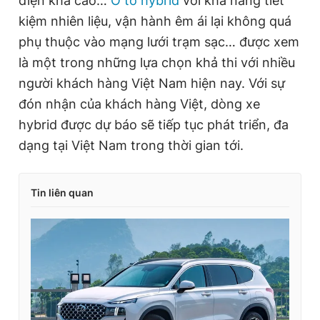
điện khá cao…
Ô tô hybrid
với khả năng tiết
kiệm nhiên liệu, vận hành êm ái lại không quá
phụ thuộc vào mạng lưới trạm sạc… được xem
là một trong những lựa chọn khả thi với nhiều
người khách hàng Việt Nam hiện nay. Với sự
đón nhận của khách hàng Việt, dòng xe
hybrid được dự báo sẽ tiếp tục phát triển, đa
dạng tại Việt Nam trong thời gian tới.
Tin liên quan