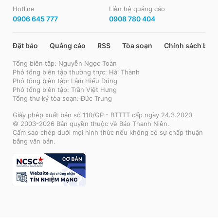
Hotline
Liên hệ quảng cáo
0906 645 777
0908 780 404
Đặt báo
Quảng cáo
RSS
Tòa soạn
Chính sách bảo
Tổng biên tập: Nguyễn Ngọc Toàn
Phó tổng biên tập thường trực: Hải Thành
Phó tổng biên tập: Lâm Hiếu Dũng
Phó tổng biên tập: Trần Việt Hưng
Tổng thư ký tòa soạn: Đức Trung
Giấy phép xuất bản số 110/GP - BTTTT cấp ngày 24.3.2020
© 2003-2026 Bản quyền thuộc về Báo Thanh Niên.
Cấm sao chép dưới mọi hình thức nếu không có sự chấp thuận
bằng văn bản.