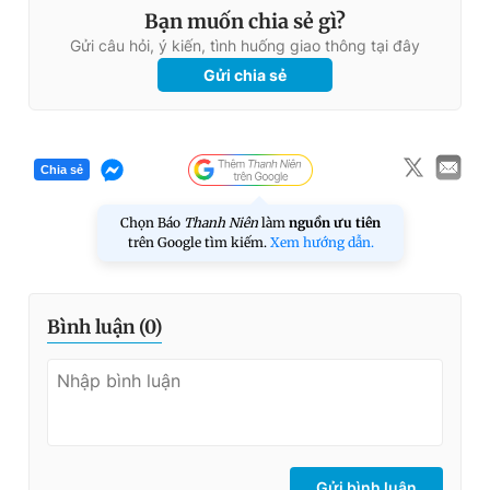
Bạn muốn chia sẻ gì?
Gửi câu hỏi, ý kiến, tình huống giao thông tại đây
Gửi chia sẻ
Chia sẻ
Chọn Báo
Thanh Niên
làm
nguồn ưu tiên
trên Google tìm kiếm.
Xem hướng dẫn.
Bình luận (
0
)
Gửi bình luận