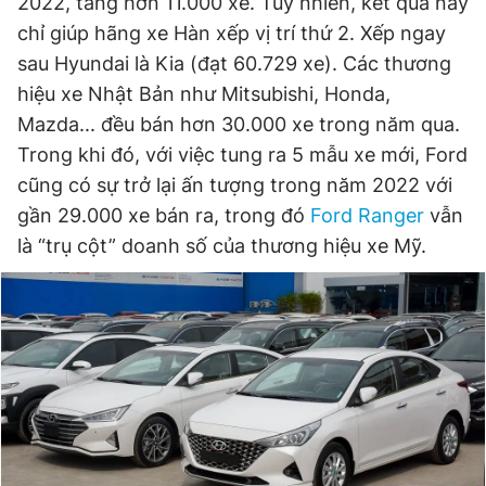
2022, tăng hơn 11.000 xe. Tuy nhiên, kết quả này
chỉ giúp hãng xe Hàn xếp vị trí thứ 2. Xếp ngay
sau Hyundai là Kia (đạt 60.729 xe). Các thương
hiệu xe Nhật Bản như Mitsubishi, Honda,
Mazda... đều bán hơn 30.000 xe trong năm qua.
Trong khi đó, với việc tung ra 5 mẫu xe mới, Ford
cũng có sự trở lại ấn tượng trong năm 2022 với
gần 29.000 xe bán ra, trong đó
Ford Ranger
vẫn
là “trụ cột” doanh số của thương hiệu xe Mỹ.