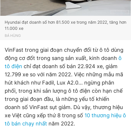
Hyundai đạt doanh số hơn 81.500 xe trong năm 2022, tăng hơn
11.000 xe
BÁ HÙNG
VinFast trong giai đoạn chuyển đổi từ ô tô dùng
động cơ đốt trong sang sản xuất, kinh doanh
ô
tô điện
chỉ đạt doanh số bán 22.924 xe, giảm
12.799 xe so với năm 2022. Việc những mẫu mã
hút khách như Fadil, Lux A2.0... ngừng phân
phối, trong khi sản lượng ô tô điện còn hạn chế
trong giai đoạn đầu, là những yếu tố khiến
doanh số VinFast sụt giảm. Dù vậy, thương hiệu
xe Việt cũng xếp thứ 8 trong số
10 thương hiệu ô
tô bán chạy nhất
năm 2022.