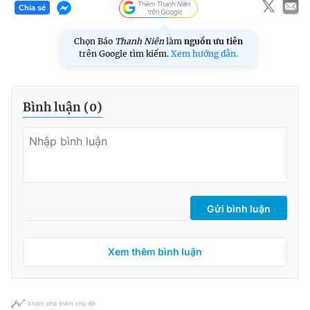
Chia sẻ
Chọn Báo
Thanh Niên
làm
nguồn ưu tiên
trên Google tìm kiếm.
Xem hướng dẫn.
Bình luận (
0
)
Gửi bình luận
Xem thêm bình luận
Khám phá thêm chủ đề