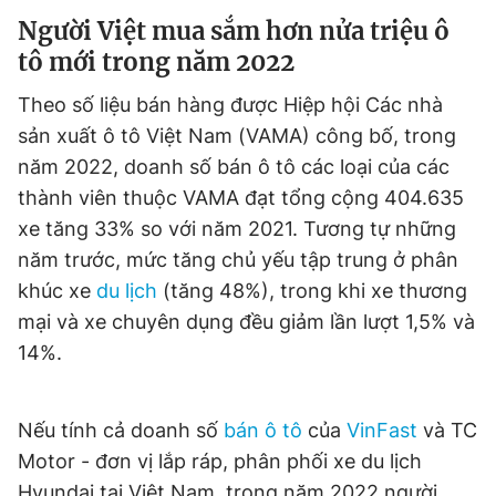
Người Việt mua sắm hơn nửa triệu ô
tô mới trong năm 2022
Theo số liệu bán hàng được Hiệp hội Các nhà
sản xuất ô tô Việt Nam (VAMA) công bố, trong
năm 2022, doanh số bán ô tô các loại của các
thành viên thuộc VAMA đạt tổng cộng 404.635
xe tăng 33% so với năm 2021. Tương tự những
năm trước, mức tăng chủ yếu tập trung ở phân
khúc xe
du lịch
(tăng 48%), trong khi xe thương
mại và xe chuyên dụng đều giảm lần lượt 1,5% và
14%.
Nếu tính cả doanh số
bán ô tô
của
VinFast
và TC
Motor - đơn vị lắp ráp, phân phối xe du lịch
Hyundai tại Việt Nam, trong năm 2022 người