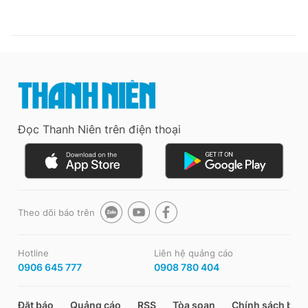
Đọc Thanh Niên trên điện thoại
Theo dõi báo trên
Hotline
Liên hệ quảng cáo
0906 645 777
0908 780 404
Đặt báo
Quảng cáo
RSS
Tòa soạn
Chính sách bảo