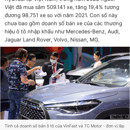
Việt đã mua sắm 509.141 xe, tăng 19,4% tương
đương 98.751 xe so với năm 2021. Con số này
chưa bao gồm doanh số bán xe của các thương
hiệu ô tô nhập khẩu như Mercedes-Benz, Audi,
Jaguar Land Rover, Volvo, Nissan, MG.
Tính cả doanh số bán ô tô của VinFast và TC Motor - đơn vị lắp