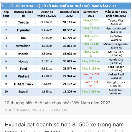
10 thương hiệu ô tô bán chạy nhất Việt Nam năm 2022
NGUỒN: VAMA, VINFAST, TC MOTOR
Hyundai đạt doanh số hơn 81.500 xe trong năm