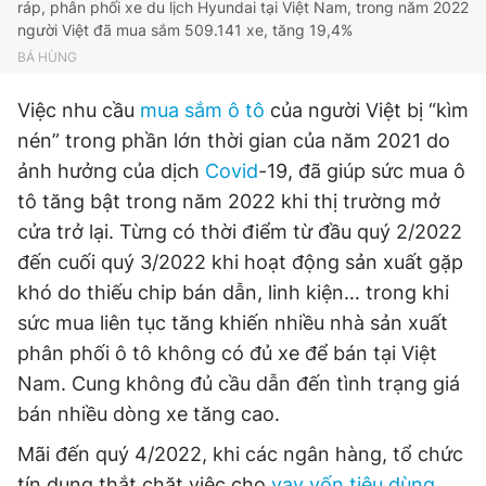
ráp, phân phối xe du lịch Hyundai tại Việt Nam, trong năm 2022
người Việt đã mua sắm 509.141 xe, tăng 19,4%
BÁ HÙNG
Việc nhu cầu
mua sắm ô tô
của người Việt bị “kìm
nén” trong phần lớn thời gian của năm 2021 do
ảnh hưởng của dịch
Covid
-19, đã giúp sức mua ô
tô tăng bật trong năm 2022 khi thị trường mở
cửa trở lại. Từng có thời điểm từ đầu quý 2/2022
đến cuối quý 3/2022 khi hoạt động sản xuất gặp
khó do thiếu chip bán dẫn, linh kiện… trong khi
sức mua liên tục tăng khiến nhiều nhà sản xuất
phân phối ô tô không có đủ xe để bán tại Việt
Nam. Cung không đủ cầu dẫn đến tình trạng giá
bán nhiều dòng xe tăng cao.
Mãi đến quý 4/2022, khi các ngân hàng, tổ chức
tín dụng thắt chặt việc cho
vay vốn tiêu dùng
,