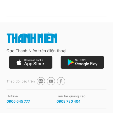
Đọc Thanh Niên trên điện thoại
Theo dõi báo trên
Hotline
Liên hệ quảng cáo
0906 645 777
0908 780 404