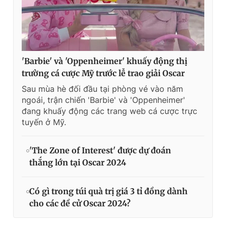
'Barbie' và 'Oppenheimer' khuấy động thị
trường cá cược Mỹ trước lễ trao giải Oscar
Sau mùa hè đối đầu tại phòng vé vào năm
ngoái, trận chiến 'Barbie' và 'Oppenheimer'
đang khuấy động các trang web cá cược trực
tuyến ở Mỹ.
'The Zone of Interest' được dự đoán
thắng lớn tại Oscar 2024
Có gì trong túi quà trị giá 3 tỉ đồng dành
cho các đề cử Oscar 2024?