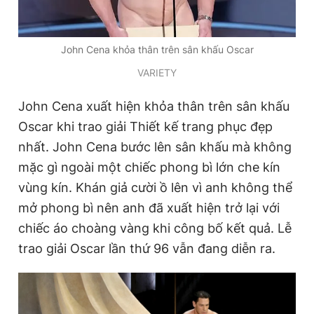
John Cena khỏa thân trên sân khấu Oscar
VARIETY
John Cena xuất hiện khỏa thân trên sân khấu
Oscar khi trao giải Thiết kế trang phục đẹp
nhất. John Cena bước lên sân khấu mà không
mặc gì ngoài một chiếc phong bì lớn che kín
vùng kín. Khán giả cười ồ lên vì anh không thể
mở phong bì nên anh đã xuất hiện trở lại với
chiếc áo choàng vàng khi công bố kết quả. Lễ
trao giải Oscar lần thứ 96 vẫn đang diễn ra.