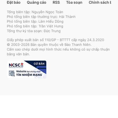
Đặt báo
Quảng cáo
RSS
Tòa soạn
Chính sách bảo
Tổng biên tập: Nguyễn Ngọc Toàn
Phó tổng biên tập thường trực: Hải Thành
Phó tổng biên tập: Lâm Hiếu Dũng
Phó tổng biên tập: Trần Việt Hưng
Tổng thư ký tòa soạn: Đức Trung
Giấy phép xuất bản số 110/GP - BTTTT cấp ngày 24.3.2020
© 2003-2026 Bản quyền thuộc về Báo Thanh Niên.
Cấm sao chép dưới mọi hình thức nếu không có sự chấp thuận
bằng văn bản.