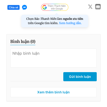
Chia sẻ
Chọn Báo
Thanh Niên
làm
nguồn ưu tiên
trên Google tìm kiếm.
Xem hướng dẫn.
Bình luận (
0
)
Gửi bình luận
Xem thêm bình luận