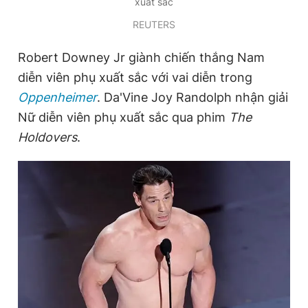
xuất sắc
REUTERS
Robert Downey Jr giành chiến thắng Nam
diễn viên phụ xuất sắc với vai diễn trong
Oppenheimer
. Da'Vine Joy Randolph nhận giải
Nữ diễn viên phụ xuất sắc qua phim
The
Holdovers
.