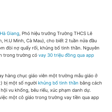
Hà Giang
, Phó hiệu trưởng Trường THCS Lê
 H.U Minh, Cà Mau), cho biết 2 tuần nửa đầu
m đòi nợ quấy rối, khủng bố tinh thần. Nguyên
ên trong trường có
vay 30 triệu đồng qua app
ay hàng chục giáo viên một trường mẫu giáo ở
t) bị một số người
khủng bố tinh thần
bằng cách
hội vu khống, bêu riếu, xúc phạm danh dự.
iệc một cô giáo trong trường vay tiền qua app