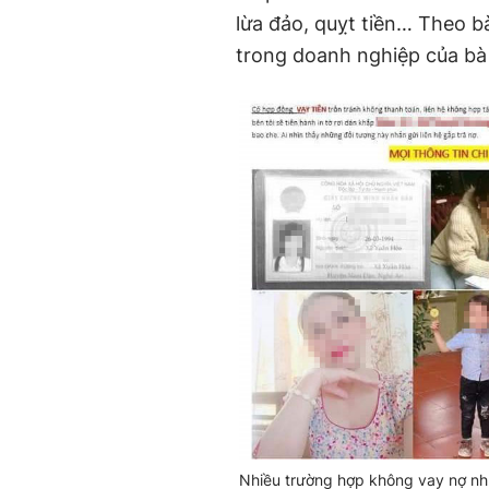
lừa đảo, quỵt tiền… Theo bà
trong doanh nghiệp của b
Nhiều trường hợp không vay nợ như