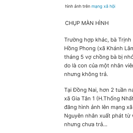
hình ảnh trên
mạng xã hội
CHỤP MÀN HÌNH
Trường hợp khác, bà Trịnh
Hồng Phong (xã Khánh Lâm,
tháng 5 vợ chồng bà bị nhó
do là con của một nhân vi
nhưng không trả.
Tại Đồng Nai, hơn 2 tuần n
xã Gia Tân 1 (H.Thống Nhấ
đăng hình ảnh lên mạng xã 
Nguyên nhân xuất phát từ v
nhưng chưa trả…