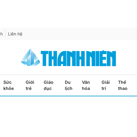
ch
Liên hệ
Sức
Giới
Giáo
Du
Văn
Giải
Thể
khỏe
trẻ
dục
lịch
hóa
trí
thao