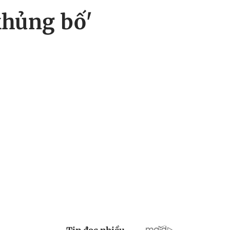
khủng bố'