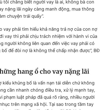
 tôi chẳng biết người vay là ai, không bà con
 vay nặng lãi ngày càng manh động, mua thông
àm chuyện trái quấy”.
ho vay phải tìm hiểu khả năng trả nợ của con nợ
đi vay thì phải chịu trách nhiệm với hành vi của
g người không liên quan đến việc vay phải có
 bố để đòi nợ là không thể chấp nhận được”, BĐ
những hang ổ cho vay nặng lãi
 kiểu khủng bố là vấn nạn tái diễn chứ không
ăng cần nhanh chóng điều tra, xử lý mạnh tay,
vi phạm luật pháp đã quá rõ ràng, nhiều người
 nhục trên mạng xã hội. Tại sao trong tầm tay