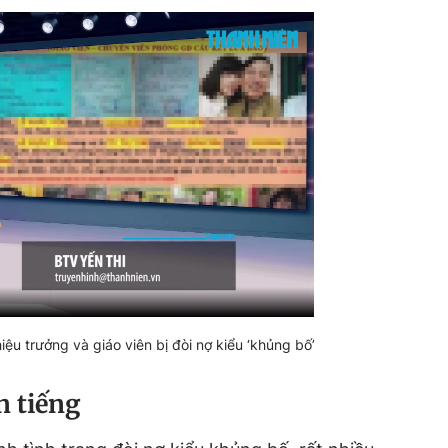
u trưởng và giáo viên bị đòi nợ kiểu ‘khủng bố’
n tiếng