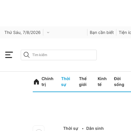
Thứ Sáu, 7/8/2026
Bạn cần biết
Tiện í
Chính
Thời
Thế
Kinh
Đời
trị
sự
giới
tế
sống
Thời sự
Dân sinh