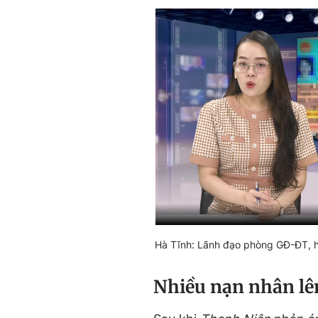
Hà Tĩnh: Lãnh đạo phòng GĐ-ĐT, hiệ
Nhiều nạn nhân lê