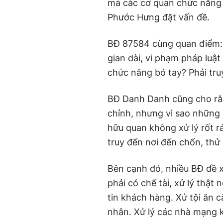
mà các cơ quan chức năng c
Phước Hưng đặt vấn đề.
BĐ 87584 cùng quan điểm: 
gian dài, vi phạm pháp luật
chức năng bó tay? Phải truy
BĐ Danh Danh cũng cho rằn
chỉnh, nhưng vì sao những 
hữu quan không xử lý rốt 
truy đến nơi đến chốn, thử 
Bên cạnh đó, nhiều BĐ đề x
phải có chế tài, xử lý thật
tin khách hàng. Xử tội ăn c
nhân. Xử lý các nhà mạng k