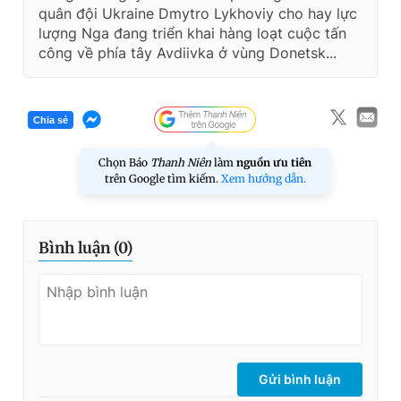
quân đội Ukraine Dmytro Lykhoviy cho hay lực
lượng Nga đang triển khai hàng loạt cuộc tấn
công về phía tây Avdiivka ở vùng Donetsk...
Chia sẻ
Chọn Báo
Thanh Niên
làm
nguồn ưu tiên
trên Google tìm kiếm.
Xem hướng dẫn.
Bình luận (
0
)
Gửi bình luận