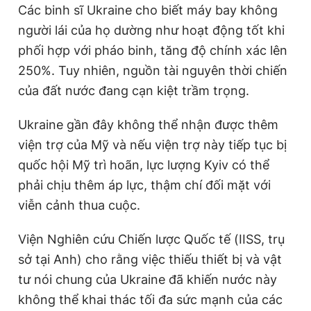
Các binh sĩ Ukraine cho biết máy bay không
người lái của họ dường như hoạt động tốt khi
phối hợp với pháo binh, tăng độ chính xác lên
250%. Tuy nhiên, nguồn tài nguyên thời chiến
của đất nước đang cạn kiệt trầm trọng.
Ukraine gần đây không thể nhận được thêm
viện trợ của Mỹ và nếu viện trợ này tiếp tục bị
quốc hội Mỹ trì hoãn, lực lượng Kyiv có thể
phải chịu thêm áp lực, thậm chí đối mặt với
viễn cảnh thua cuộc.
Viện Nghiên cứu Chiến lược Quốc tế (IISS, trụ
sở tại Anh) cho rằng việc thiếu thiết bị và vật
tư nói chung của Ukraine đã khiến nước này
không thể khai thác tối đa sức mạnh của các