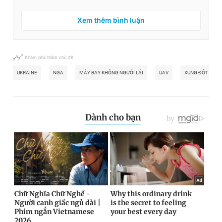
Xem thêm bình luận
Khám phá thêm chủ đề
UKRAINE
NGA
MÁY BAY KHÔNG NGƯỜI LÁI
UAV
XUNG ĐỘT