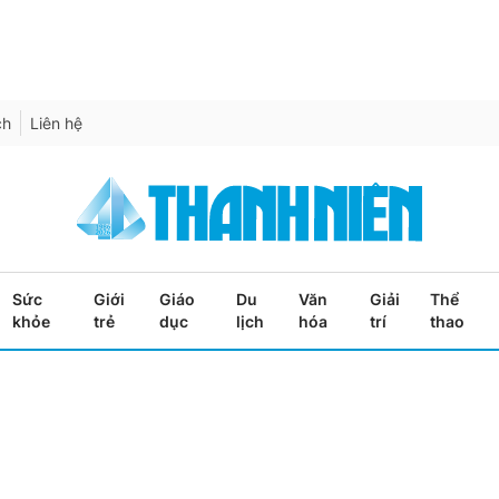
ch
Liên hệ
Sức
Giới
Giáo
Du
Văn
Giải
Thể
khỏe
trẻ
dục
lịch
hóa
trí
thao