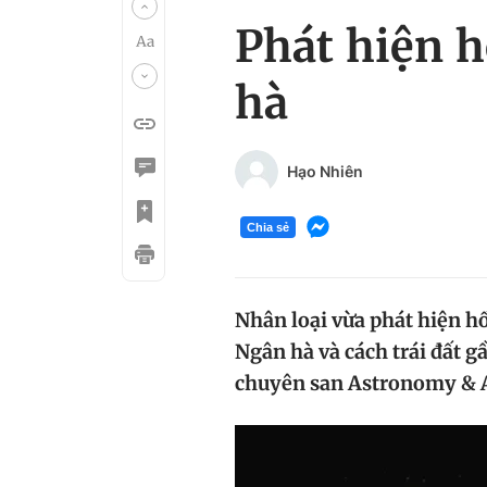
Phát hiện h
hà
Hạo Nhiên
Chia sẻ
Nhân loại vừa phát hiện hố
Ngân hà và cách trái đất 
chuyên san Astronomy & A