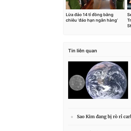
Tin liên quan
Sao Kim đang bị rò rỉ ca