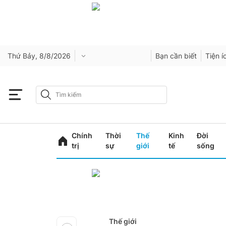
Thứ Bảy, 8/8/2026
Bạn cần biết
Tiện í
Chính
Thời
Thế
Kinh
Đời
trị
sự
giới
tế
sống
Thế giới