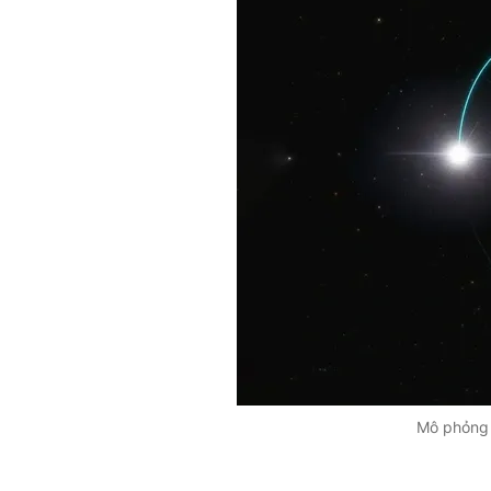
Mô phỏng 