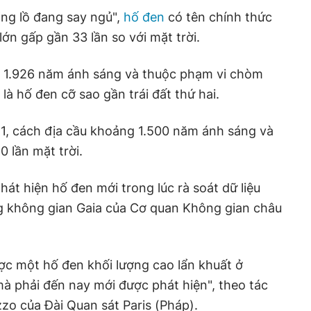
ng lồ đang say ngủ",
hố đen
có tên chính thức
 lớn gấp gần 33 lần so với mặt trời.
1.926 năm ánh sáng và thuộc phạm vi chòm
à hố đen cỡ sao gần trái đất thứ hai.
H1, cách địa cầu khoảng 1.500 năm ánh sáng và
0 lần mặt trời.
át hiện hố đen mới trong lúc rà soát dữ liệu
ng không gian Gaia của Cơ quan Không gian châu
ược một hố đen khối lượng cao lẩn khuất ở
à phải đến nay mới được phát hiện", theo tác
zo của Đài Quan sát Paris (Pháp).