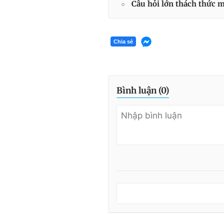
Câu hỏi lớn thách thức m
Chia sẻ
Bình luận (
0
)