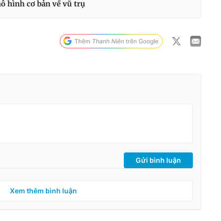
ô hình cơ bản về vũ trụ
Gửi bình luận
Xem thêm bình luận