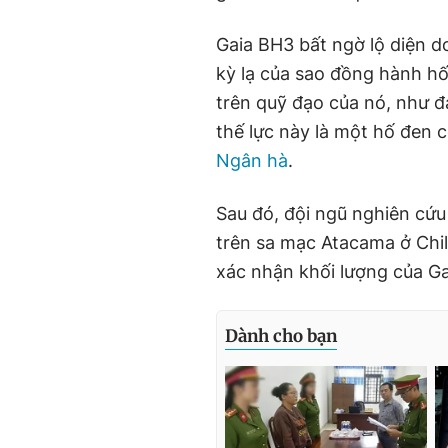
Gaia BH3 bất ngờ lộ diện 
kỳ lạ của sao đồng hành hố
trên quỹ đạo của nó, như đ
thế lực này là một hố đen 
Ngân hà
.
Sau đó, đội ngũ nghiên cứu
trên sa mạc Atacama ở Chil
xác nhận khối lượng của G