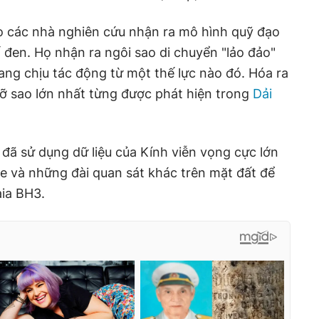
do các nhà nghiên cứu nhận ra mô hình quỹ đạo
 đen. Họ nhận ra ngôi sao di chuyển "lảo đảo"
ang chịu tác động từ một thế lực nào đó. Hóa ra
cỡ sao lớn nhất từng được phát hiện trong
Dải
 đã sử dụng dữ liệu của Kính viễn vọng cực lớn
e và những đài quan sát khác trên mặt đất để
aia BH3.