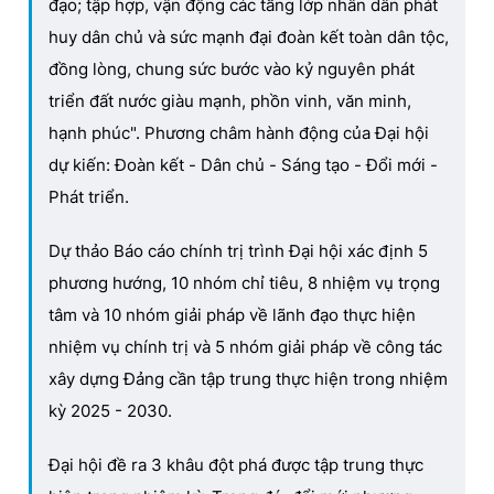
đạo; tập hợp, vận động các tầng lớp nhân dân phát
huy dân chủ và sức mạnh đại đoàn kết toàn dân tộc,
đồng lòng, chung sức bước vào kỷ nguyên phát
triển đất nước giàu mạnh, phồn vinh, văn minh,
hạnh phúc". Phương châm hành động của Đại hội
dự kiến: Đoàn kết - Dân chủ - Sáng tạo - Đổi mới -
Phát triển.
Dự thảo Báo cáo chính trị trình Đại hội xác định 5
phương hướng, 10 nhóm chỉ tiêu, 8 nhiệm vụ trọng
tâm và 10 nhóm giải pháp về lãnh đạo thực hiện
nhiệm vụ chính trị và 5 nhóm giải pháp về công tác
xây dựng Đảng cần tập trung thực hiện trong nhiệm
kỳ 2025 - 2030.
Đại hội đề ra 3 khâu đột phá được tập trung thực