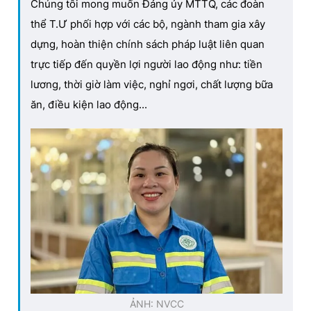
Chúng tôi mong muốn Đảng ủy MTTQ, các đoàn
thể T.Ư phối hợp với các bộ, ngành tham gia xây
dựng, hoàn thiện chính sách pháp luật liên quan
trực tiếp đến quyền lợi người lao động như: tiền
lương, thời giờ làm việc, nghỉ ngơi, chất lượng bữa
ăn, điều kiện lao động...
ẢNH: NVCC