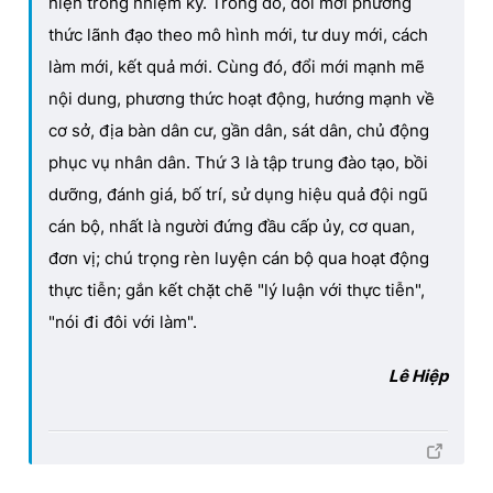
hiện trong nhiệm kỳ. Trong đó, đổi mới phương
thức lãnh đạo theo mô hình mới, tư duy mới, cách
làm mới, kết quả mới. Cùng đó, đổi mới mạnh mẽ
nội dung, phương thức hoạt động, hướng mạnh về
cơ sở, địa bàn dân cư, gần dân, sát dân, chủ động
phục vụ nhân dân. Thứ 3 là tập trung đào tạo, bồi
dưỡng, đánh giá, bố trí, sử dụng hiệu quả đội ngũ
cán bộ, nhất là người đứng đầu cấp ủy, cơ quan,
đơn vị; chú trọng rèn luyện cán bộ qua hoạt động
thực tiễn; gắn kết chặt chẽ "lý luận với thực tiễn",
"nói đi đôi với làm".
Lê Hiệp