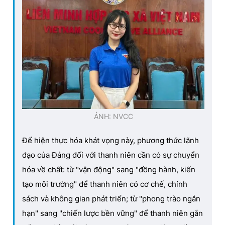
ẢNH: NVCC
Để hiện thực hóa khát vọng này, phương thức lãnh
đạo của Đảng đối với thanh niên cần có sự chuyển
hóa về chất: từ "vận động" sang "đồng hành, kiến
tạo môi trường" để thanh niên có cơ chế, chính
sách và không gian phát triển; từ "phong trào ngắn
hạn" sang "chiến lược bền vững" để thanh niên gắn