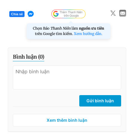
Chia sẻ
Chọn Báo
Thanh Niên
làm
nguồn ưu tiên
trên Google tìm kiếm.
Xem hướng dẫn.
Bình luận (
0
)
Gửi bình luận
Xem thêm bình luận