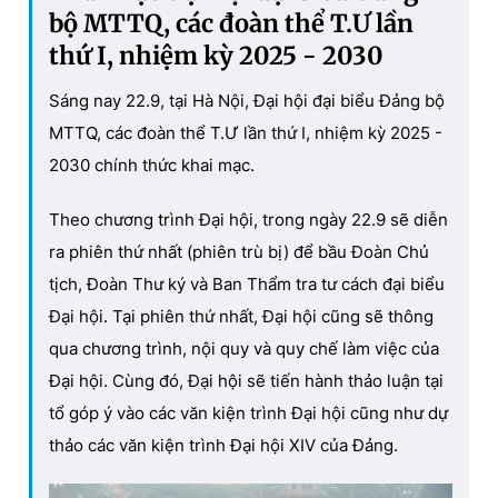
bộ MTTQ, các đoàn thể T.Ư lần
thứ I, nhiệm kỳ 2025 - 2030
Sáng nay 22.9, tại Hà Nội, Đại hội đại biểu Đảng bộ
MTTQ, các đoàn thể T.Ư lần thứ I, nhiệm kỳ 2025 -
2030 chính thức khai mạc.
Theo chương trình Đại hội, trong ngày 22.9 sẽ diễn
ra phiên thứ nhất (phiên trù bị) để bầu Đoàn Chủ
tịch, Đoàn Thư ký và Ban Thẩm tra tư cách đại biểu
Đại hội. Tại phiên thứ nhất, Đại hội cũng sẽ thông
qua chương trình, nội quy và quy chế làm việc của
Đại hội. Cùng đó, Đại hội sẽ tiến hành thảo luận tại
tổ góp ý vào các văn kiện trình Đại hội cũng như dự
thảo các văn kiện trình Đại hội XIV của Đảng.