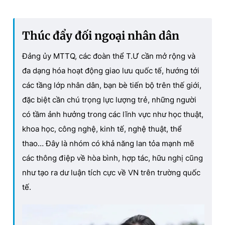
Thúc đẩy đối ngoại nhân dân
Đảng ủy MTTQ, các đoàn thể T.Ư cần mở rộng và
đa dạng hóa hoạt động giao lưu quốc tế, hướng tới
các tầng lớp nhân dân, bạn bè tiến bộ trên thế giới,
đặc biệt cần chú trọng lực lượng trẻ, những người
có tầm ảnh hưởng trong các lĩnh vực như học thuật,
khoa học, công nghệ, kinh tế, nghệ thuật, thể
thao… Đây là nhóm có khả năng lan tỏa mạnh mẽ
các thông điệp về hòa bình, hợp tác, hữu nghị cũng
như tạo ra dư luận tích cực về VN trên trường quốc
tế.