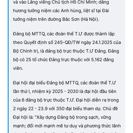
và vào Lăng viếng Chủ tịch Hồ Chí Minh; dâng
hương tưởng niệm các Anh hùng, liệt sĩ tại Đài
tưởng niệm trên đường Bắc Sơn (Hà Nội).
Đảng bộ MTTQ, các đoàn thể T.Ư được thành lập
theo Quyết định số 245-QĐ/TW ngày 24.1.2025 của
Bộ Chính trị, là đảng bộ trực thuộc T.Ư Đảng. Đảng
bộ có 25 tổ chức Đảng trực thuộc với 5.162 đảng
viên.
Đại hội đại biểu Đảng bộ MTTQ, các đoàn thể T.Ư
lần thứ I, nhiệm kỳ 2025 - 2030 là đại hội đầu tiên
của 6 đảng bộ trực thuộc T.Ư. Đại hội diễn ra trong
2 ngày 22 - 23.9 với 350 đại biểu tham dự. Chủ đề
Đại hội là: "Xây dựng Đảng bộ trong sạch, vững
mạnh; đổi mới mạnh mẽ tư duy và phương thức lãnh