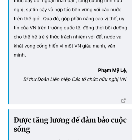
thúc đẩy đối ngoại nhân dân, tăng cường tình hữu
nghị, sự tin cậy và hợp tác bền vững với các nước
trên thế giới. Qua đó, góp phần nâng cao vị thế, uy
tín của VN trên trường quốc tế, đồng thời bồi dưỡng
cho thế hệ trẻ ý thức trách nhiệm với đất nước và
khát vọng cống hiến vì một VN giàu mạnh, văn
minh.
Phạm Mỹ Lệ
,
Bí thư Đoàn Liên hiệp Các tổ chức hữu nghị VN
Được tăng lương để đảm bảo cuộc
sống