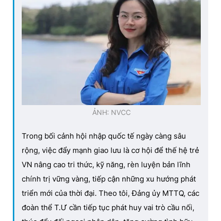
ẢNH: NVCC
Trong bối cảnh hội nhập quốc tế ngày càng sâu
rộng, việc đẩy mạnh giao lưu là cơ hội để thế hệ trẻ
VN nâng cao tri thức, kỹ năng, rèn luyện bản lĩnh
chính trị vững vàng, tiếp cận những xu hướng phát
triển mới của thời đại. Theo tôi, Đảng ủy MTTQ, các
đoàn thể T.Ư cần tiếp tục phát huy vai trò cầu nối,