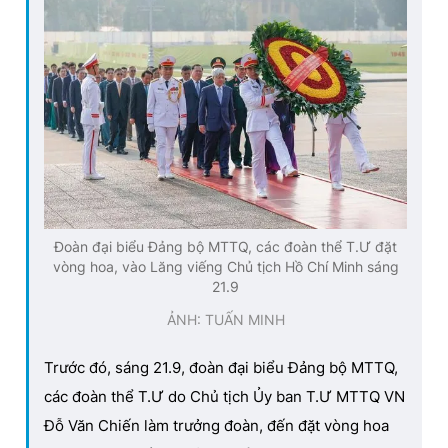
Đoàn đại biểu Đảng bộ MTTQ, các đoàn thể T.Ư đặt
vòng hoa, vào Lăng viếng Chủ tịch Hồ Chí Minh sáng
21.9
ẢNH: TUẤN MINH
Trước đó, sáng 21.9, đoàn đại biểu Đảng bộ MTTQ,
các đoàn thể T.Ư do Chủ tịch Ủy ban T.Ư MTTQ VN
Đỗ Văn Chiến làm trưởng đoàn, đến đặt vòng hoa