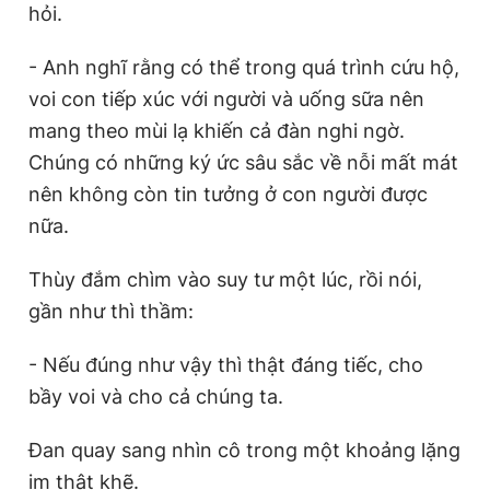
hỏi.
- Anh nghĩ rằng có thể trong quá trình cứu hộ,
voi con tiếp xúc với người và uống sữa nên
mang theo mùi lạ khiến cả đàn nghi ngờ.
Chúng có những ký ức sâu sắc về nỗi mất mát
nên không còn tin tưởng ở con người được
nữa.
Thùy đắm chìm vào suy tư một lúc, rồi nói,
gần như thì thầm:
- Nếu đúng như vậy thì thật đáng tiếc, cho
bầy voi và cho cả chúng ta.
Đan quay sang nhìn cô trong một khoảng lặng
im thật khẽ.