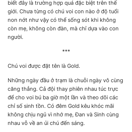
biết đây là trường hợp quá đặc biệt trên thế
giới. Chưa từng có chú voi con nào ở độ tuổi
non nớt như vậy có thể sống sót khi không
còn mẹ, không còn đàn, mà chỉ dựa vào con
người.
***
Chú voi được đặt tên là Gold.
Những ngày đầu ở trạm là chuỗi ngày vô cùng
căng thẳng. Cả đội thay phiên nhau túc trực
để cho voi bú ba giờ một lần và theo dõi các
chỉ số sinh tồn. Có đêm Gold kêu khóc mãi
không chịu ngủ vì nhớ mẹ, Đan và Sinh cùng
nhau vỗ về an ủi chú đến sáng.