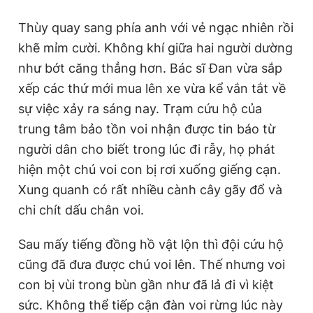
Thùy quay sang phía anh với vẻ ngạc nhiên rồi
khẽ mỉm cười. Không khí giữa hai người dường
như bớt căng thẳng hơn. Bác sĩ Đan vừa sắp
xếp các thứ mới mua lên xe vừa kể vắn tắt về
sự việc xảy ra sáng nay. Trạm cứu hộ của
trung tâm bảo tồn voi nhận được tin báo từ
người dân cho biết trong lúc đi rẫy, họ phát
hiện một chú voi con bị rơi xuống giếng cạn.
Xung quanh có rất nhiều cành cây gãy đổ và
chi chít dấu chân voi.
Sau mấy tiếng đồng hồ vật lộn thì đội cứu hộ
cũng đã đưa được chú voi lên. Thế nhưng voi
con bị vùi trong bùn gần như đã lả đi vì kiệt
sức. Không thể tiếp cận đàn voi rừng lúc này