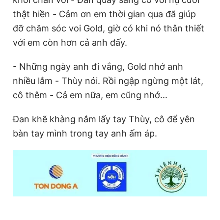
thật hiền - Cảm ơn em thời gian qua đã giúp
đỡ chăm sóc voi Gold, giờ có khi nó thân thiết
với em còn hơn cả anh đấy.
- Những ngày anh đi vắng, Gold nhớ anh
nhiều lắm - Thùy nói. Rồi ngập ngừng một lát,
cô thêm - Cả em nữa, em cũng nhớ...
Đan khẽ khàng nắm lấy tay Thùy, cô để yên
bàn tay mình trong tay anh ấm áp.