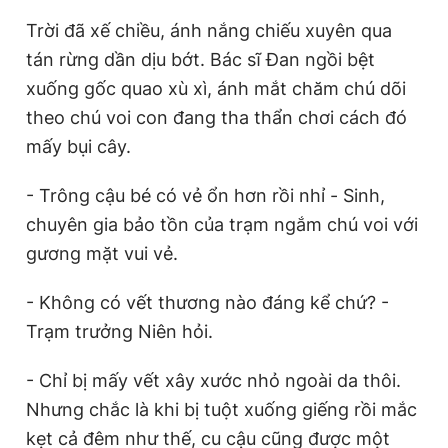
Trời đã xế chiều, ánh nắng chiếu xuyên qua
tán rừng dần dịu bớt. Bác sĩ Đan ngồi bệt
xuống gốc quao xù xì, ánh mắt chăm chú dõi
theo chú voi con đang tha thẩn chơi cách đó
mấy bụi cây.
- Trông cậu bé có vẻ ổn hơn rồi nhỉ - Sinh,
chuyên gia bảo tồn của trạm ngắm chú voi với
gương mặt vui vẻ.
- Không có vết thương nào đáng kể chứ? -
Trạm trưởng Niên hỏi.
- Chỉ bị mấy vết xây xước nhỏ ngoài da thôi.
Nhưng chắc là khi bị tuột xuống giếng rồi mắc
kẹt cả đêm như thế, cu cậu cũng được một