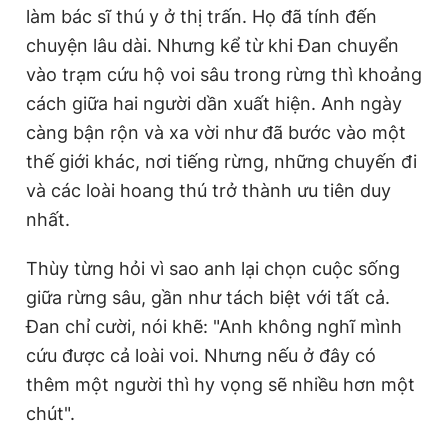
làm bác sĩ thú y ở thị trấn. Họ đã tính đến
chuyện lâu dài. Nhưng kể từ khi Đan chuyển
vào trạm cứu hộ voi sâu trong rừng thì khoảng
cách giữa hai người dần xuất hiện. Anh ngày
càng bận rộn và xa vời như đã bước vào một
thế giới khác, nơi tiếng rừng, những chuyến đi
và các loài hoang thú trở thành ưu tiên duy
nhất.
Thùy từng hỏi vì sao anh lại chọn cuộc sống
giữa rừng sâu, gần như tách biệt với tất cả.
Đan chỉ cười, nói khẽ: "Anh không nghĩ mình
cứu được cả loài voi. Nhưng nếu ở đây có
thêm một người thì hy vọng sẽ nhiều hơn một
chút".