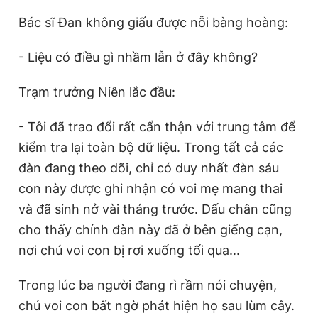
Bác sĩ Đan không giấu được nỗi bàng hoàng:
- Liệu có điều gì nhầm lẫn ở đây không?
Trạm trưởng Niên lắc đầu:
- Tôi đã trao đổi rất cẩn thận với trung tâm để
kiểm tra lại toàn bộ dữ liệu. Trong tất cả các
đàn đang theo dõi, chỉ có duy nhất đàn sáu
con này được ghi nhận có voi mẹ mang thai
và đã sinh nở vài tháng trước. Dấu chân cũng
cho thấy chính đàn này đã ở bên giếng cạn,
nơi chú voi con bị rơi xuống tối qua...
Trong lúc ba người đang rì rầm nói chuyện,
chú voi con bất ngờ phát hiện họ sau lùm cây.