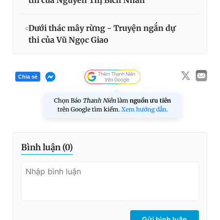
Dưới thác mây rừng - Truyện ngắn dự
thi của Vũ Ngọc Giao
Chia sẻ
Chọn Báo
Thanh Niên
làm
nguồn ưu tiên
trên Google tìm kiếm.
Xem hướng dẫn.
Bình luận (
0
)
Gửi bình luận