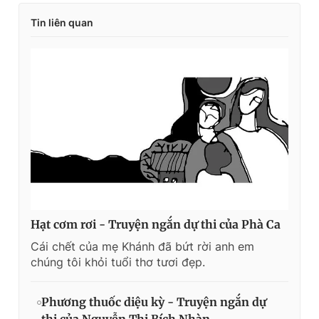
Tin liên quan
Hạt cơm rơi - Truyện ngắn dự thi của Phà Ca
Cái chết của mẹ Khánh đã bứt rời anh em
chúng tôi khỏi tuổi thơ tươi đẹp.
Phương thuốc diệu kỳ - Truyện ngắn dự
thi của Nguyễn Thị Bích Nhàn