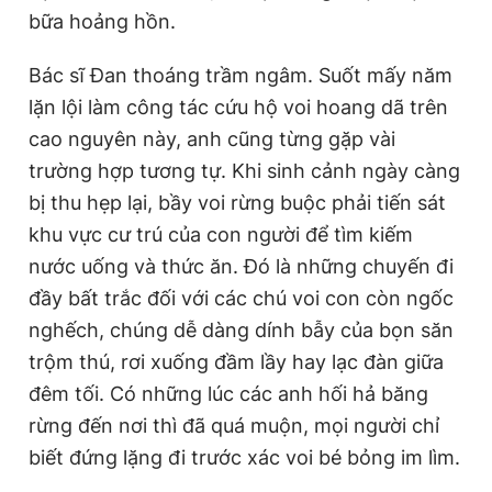
bữa hoảng hồn.
Bác sĩ Đan thoáng trầm ngâm. Suốt mấy năm
lặn lội làm công tác cứu hộ voi hoang dã trên
cao nguyên này, anh cũng từng gặp vài
trường hợp tương tự. Khi sinh cảnh ngày càng
bị thu hẹp lại, bầy voi rừng buộc phải tiến sát
khu vực cư trú của con người để tìm kiếm
nước uống và thức ăn. Đó là những chuyến đi
đầy bất trắc đối với các chú voi con còn ngốc
nghếch, chúng dễ dàng dính bẫy của bọn săn
trộm thú, rơi xuống đầm lầy hay lạc đàn giữa
đêm tối. Có những lúc các anh hối hả băng
rừng đến nơi thì đã quá muộn, mọi người chỉ
biết đứng lặng đi trước xác voi bé bỏng im lìm.