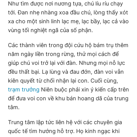
Như tìm được nơi nương tựa, chú líu ríu chạy
tới. Đan nhẹ nhàng xoa đầu chú, lòng thấy xót
xa cho một sinh linh lạc mẹ, lạc bầy, lạc cả vào
vùng tối nghiệt ngã của số phận.
Các thành viên trong đội cứu hộ bám trụ thêm
năm ngày liền trong rừng, thử mọi cách để
giúp chú voi trở lại với đàn. Nhưng mọi nỗ lực
đều thất bại. Lạ lùng và đau đớn, đàn voi vẫn
kiên quyết từ chối nhận lại con. Cuối cùng,
trạm trưởng
Niên buộc phải xin ý kiến cấp trên
để đưa voi con về khu bán hoang dã của trung
tâm.
Trung tâm lập tức liên hệ với các chuyên gia
quốc tế tìm hướng hỗ trợ. Họ kinh ngạc khi