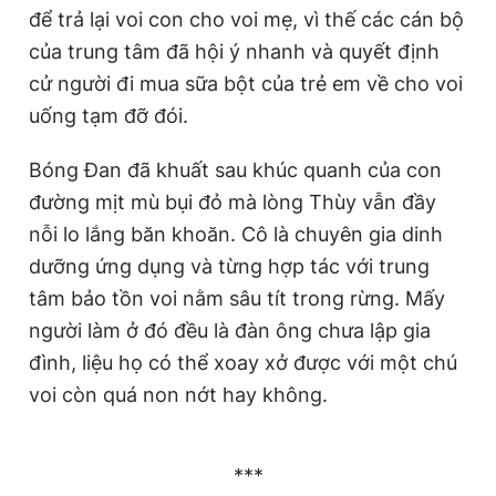
để trả lại voi con cho voi mẹ, vì thế các cán bộ
của trung tâm đã hội ý nhanh và quyết định
cử người đi mua sữa bột của trẻ em về cho voi
uống tạm đỡ đói.
Bóng Đan đã khuất sau khúc quanh của con
đường mịt mù bụi đỏ mà lòng Thùy vẫn đầy
nỗi lo lắng băn khoăn. Cô là chuyên gia dinh
dưỡng ứng dụng và từng hợp tác với trung
tâm bảo tồn voi nằm sâu tít trong rừng. Mấy
người làm ở đó đều là đàn ông chưa lập gia
đình, liệu họ có thể xoay xở được với một chú
voi còn quá non nớt hay không.
***