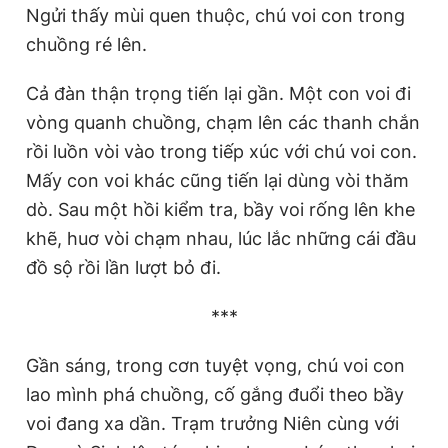
Ngửi thấy mùi quen thuộc, chú voi con trong
chuồng ré lên.
Cả đàn thận trọng tiến lại gần. Một con voi đi
vòng quanh chuồng, chạm lên các thanh chắn
rồi luồn vòi vào trong tiếp xúc với chú voi con.
Mấy con voi khác cũng tiến lại dùng vòi thăm
dò. Sau một hồi kiểm tra, bầy voi rống lên khe
khẽ, huơ vòi chạm nhau, lúc lắc những cái đầu
đồ sộ rồi lần lượt bỏ đi.
***
Gần sáng, trong cơn tuyệt vọng, chú voi con
lao mình phá chuồng, cố gắng đuổi theo bầy
voi đang xa dần. Trạm trưởng Niên cùng với