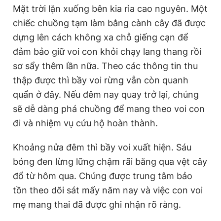
Mặt trời lặn xuống bên kia rìa cao nguyên. Một
chiếc chuồng tạm làm bằng cành cây đã được
dựng lên cách không xa chỗ giếng cạn để
đảm bảo giữ voi con khỏi chạy lang thang rồi
sơ sẩy thêm lần nữa. Theo các thông tin thu
thập được thì bầy voi rừng vẫn còn quanh
quẩn ở đây. Nếu đêm nay quay trở lại, chúng
sẽ dễ dàng phá chuồng để mang theo voi con
đi và nhiệm vụ cứu hộ hoàn thành.
Khoảng nửa đêm thì bầy voi xuất hiện. Sáu
bóng đen lừng lững chậm rãi băng qua vệt cây
đổ từ hôm qua. Chúng được trung tâm bảo
tồn theo dõi sát mấy năm nay và việc con voi
mẹ mang thai đã được ghi nhận rõ ràng.