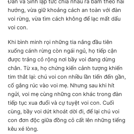
Đan và Sinh lập tức chia nhau ra bám theo hai
hướng, vừa giữ khoảng cách an toàn với đàn
voi rừng, vừa tìm cách không để lạc mất dấu
voi con.
Khi bình minh rọi những tia nắng đầu tiên
xuống cánh rừng còn ngái ngủ, họ tiếp cận
được trảng cỏ rộng nơi bầy voi đang dừng
chân. Từ xa, họ chứng kiến cảnh tượng khiến
tim thắt lại: chú voi con nhiều lần tiến đến gần,
cố gắng rúc vào voi mẹ. Nhưng sau khi hít
ngửi, voi mẹ cùng những con khác trong đàn
tiếp tục xua đuổi và cự tuyệt voi con. Cuối
cùng, bầy voi dứt khoát dời đi, để lại chú voi
con đơn độc giữa đồng cỏ cất lên những tiếng
kêu xé lòng.