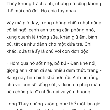
Thùy không trách anh, nhưng cô cũng không
thể mãi chờ đợi. Họ chia tay nhau.
Vậy mà giờ đây, trong những chiều nhạt nắng,
cô lại ngồi cạnh anh trong căn phòng nhỏ,
xung quanh là thùng sữa, khăn giữ ấm, bình
bú, tất cả như dành cho một đứa trẻ. Chỉ
khác, đứa trẻ ấy là chú voi con đơn độc.
- Hôm qua nó sốt nhẹ, bỏ bú - Đan khẽ nói,
giọng anh khản đi sau nhiều đêm thức trắng -
Sáng nay tình hình khá hơn rồi. Anh tin rằng
chú voi con sẽ sống sót, vì luôn có phép màu
nếu chúng ta đủ nhẫn nại và yêu thương.
Lòng Thùy chùng xuống, như thể một làn gió