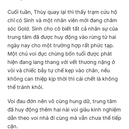
Cuối tuần, Thùy quay lại thì thấy trạm cứu hộ
chỉ có Sinh và một nhân viên mới đang chăm
sóc Gold. Sinh cho cô biết tất cả nhân sự của
trung tâm đã được huy động vào rừng từ hai
ngày nay cho một trường hợp rất phức tạp.
Một chú voi đực chừng bốn tuổi được phát
hiện đang lang thang với vết thương nặng ở
vòi và chiếc bẫy tự chế kẹp vào chân, nếu
không can thiệp kịp thời thì cái chết là không
thể tránh khỏi.
Voi đau đớn nên vô cùng hung dữ, trung tâm
đã huy động thêm hai nài voi giàu kinh nghiệm
dẫn theo voi nhà đi cùng mà vẫn chưa thể tiếp
cận.