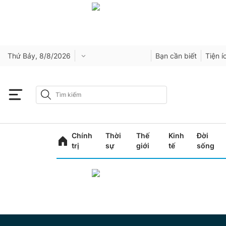
Thứ Bảy, 8/8/2026
Bạn cần biết
Tiện í
Chính
Thời
Thế
Kinh
Đời
trị
sự
giới
tế
sống