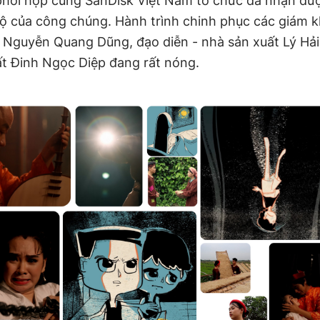
hối hợp cùng SanDisk Việt Nam tổ chức đã nhận đư
ộ của công chúng. Hành trình chinh phục các giám k
 Nguyễn Quang Dũng, đạo diễn - nhà sản xuất Lý Hải 
ất Đinh Ngọc Diệp đang rất nóng.