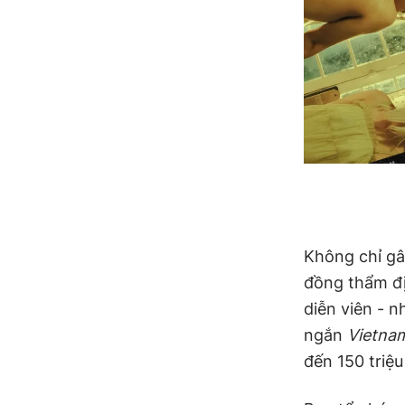
Không chỉ gâ
đồng thẩm đị
diễn viên - 
ngắn
Vietna
đến 150 triệ