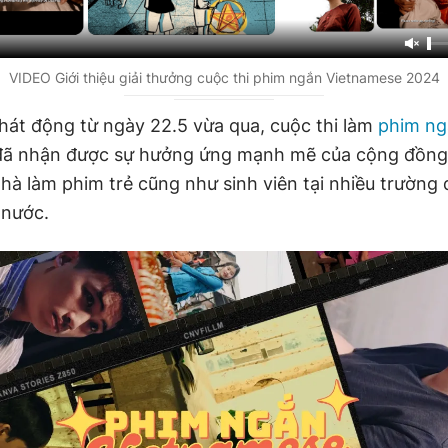
VIDEO Giới thiệu giải thưởng cuộc thi phim ngắn Vietnamese 2024
hát động từ ngày 22.5 vừa qua, cuộc thi làm
phim ng
ã nhận được sự hưởng ứng mạnh mẽ của cộng đồng
hà làm phim trẻ cũng như sinh viên tại nhiều trường 
 nước.