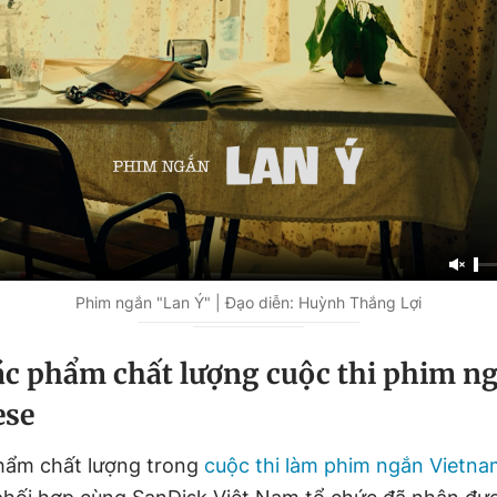
Phim ngắn "Lan Ý" | Đạo diễn: Huỳnh Thắng Lợi
c phẩm chất lượng cuộc thi phim n
ese
hẩm chất lượng trong
cuộc thi làm phim ngắn Vietn