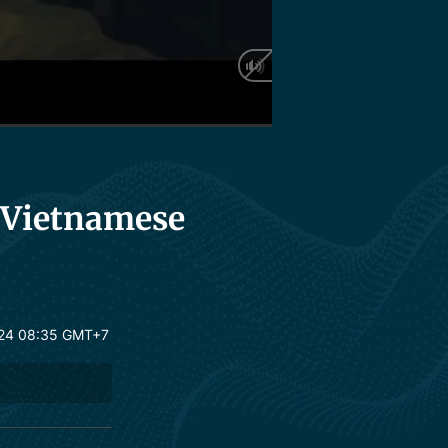
HD
Auto
n Vietnamese
24 08:35 GMT+7