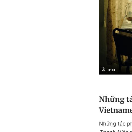
0:00
Những tá
Vietnam
Những tác p