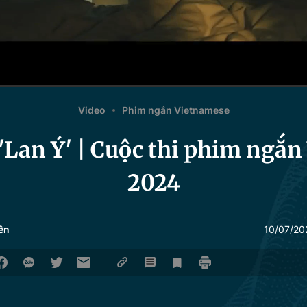
Video
Phim ngắn Vietnamese
Lan Ý' | Cuộc thi phim ngắ
2024
ên
10/07/20