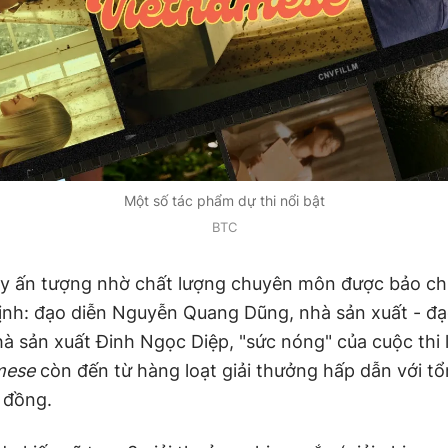
Một số tác phẩm dự thi nổi bật
BTC
y ấn tượng nhờ chất lượng chuyên môn được bảo ch
nh: đạo diễn Nguyễn Quang Dũng, nhà sản xuất - đạo
nhà sản xuất Đinh Ngọc Diệp, "sức nóng" của cuộc thi
mese
còn đến từ hàng loạt giải thưởng hấp dẫn với tổn
u đồng.