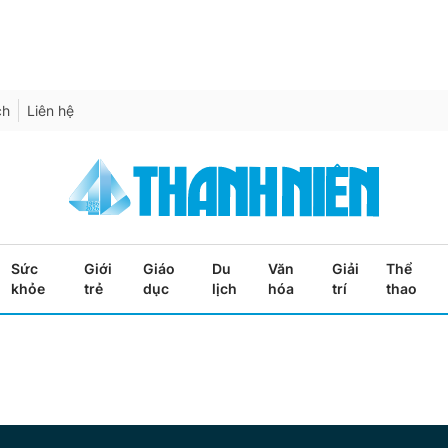
ch
Liên hệ
Sức
Giới
Giáo
Du
Văn
Giải
Thể
khỏe
trẻ
dục
lịch
hóa
trí
thao