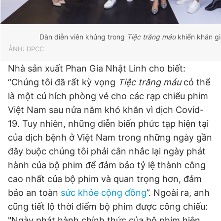
Dàn diễn viên khủng trong
Tiệc trăng máu
khiến khán g
ẢNH: ĐPCC
Nhà sản xuất Phan Gia Nhật Linh cho biết:
“Chúng tôi đã rất kỳ vọng
Tiệc trăng máu
có thể
là một cú hích phòng vé cho các rạp chiếu phim
Việt Nam sau nửa năm khó khăn vì dịch Covid-
19. Tuy nhiên, những diễn biến phức tạp hiện tại
của dịch bệnh ở Việt Nam trong những ngày gần
đây buộc chúng tôi phải cân nhắc lại ngày phát
hành của bộ phim để đảm bảo tỷ lệ thành công
cao nhất của bộ phim và quan trọng hơn, đảm
bảo an toàn
sức khỏe cộng đồng
”. Ngoài ra, anh
cũng tiết lộ thời điểm bộ phim được công chiếu:
"Ngày phát hành chính thức của bộ phim hiện