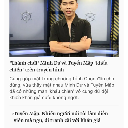
'Thánh chửi' Minh Dự và Tuyền Mập 'khẩu
chiến' trên truyền hình
Cùng góp mặt trong chương trình Chọn đâu cho
đúng, vừa thấy mặt nhau Minh Dự và Tuyền Mập
đã có những màn 'khẩu chiến' vô cùng dữ dội
khiến khán giả cười không ngớt.
Tuyền Mập: Nhiều người nói tôi làm diễn
viên mà ngu, đi tranh cãi với khán giả