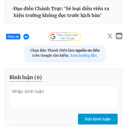
Đạo diễn Chánh Trực: 'Sẽ loại diễn viên ra
hiện trường không đọc trước kịch bản'
Chia sẻ
Chọn Báo
Thanh Niên
làm
nguồn ưu tiên
trên Google tìm kiếm.
Xem hướng dẫn.
Bình luận (
0
)
Gửi bình luận