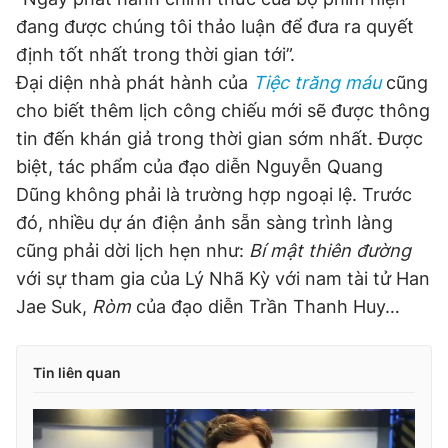
đang được chúng tôi thảo luận để đưa ra quyết
định tốt nhất trong thời gian tới”.
Đại diện nhà phát hành của
Tiệc trăng máu
cũng
cho biết thêm lịch công chiếu mới sẽ được thông
tin đến khán giả trong thời gian sớm nhất. Được
biệt, tác phẩm của đạo diễn Nguyễn Quang
Dũng không phải là trường hợp ngoại lệ. Trước
đó, nhiều dự án điện ảnh sẵn sàng trình làng
cũng phải dời lịch hẹn như:
Bí mật thiên đường
với sự tham gia của Lý Nhã Kỳ với nam tài tử Han
Jae Suk,
Ròm
của đạo diễn Trần Thanh Huy…
Tin liên quan