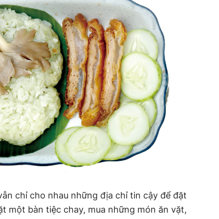
n chỉ cho nhau những địa chỉ tin cậy để đặt
ặt một bàn tiệc chay, mua những món ăn vặt,