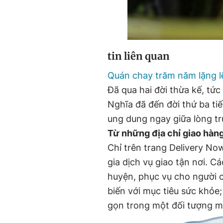
tin liên quan
Quán chay trăm năm lặng lẽ
Đã qua hai đời thừa kế, tứ
Nghĩa đã đến đời thứ ba tiế
ung dung ngay giữa lòng tr
Từ những địa chỉ giao hàng
Chỉ trên trang Delivery N
gia dịch vụ giao tận nơi. 
huyện, phục vụ cho người c
biến với mục tiêu sức khỏe
gọn trong một đối tượng m