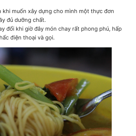
iện khi muốn xây dựng cho mình một thực đơn
đầy đủ dưỡng chất.
y đổi khi giờ đây món chay rất phong phú, hấp
nhấc điện thoại và gọi.