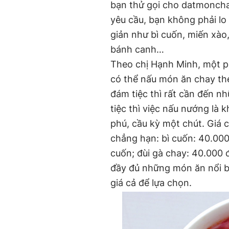
bạn thử gọi cho datmoncha
yêu cầu, bạn không phải lo
giản như bì cuốn, miến xào,
bánh canh…
Theo chị Hạnh Minh, một p
có thể nấu món ăn chay the
đám tiệc thì rất cần đến nh
tiệc thì việc nấu nướng là
phú, cầu kỳ một chút. Giá 
chẳng hạn: bì cuốn: 40.00
cuốn; đùi gà chay: 40.000 
đầy đủ những món ăn nổi b
giá cả để lựa chọn.