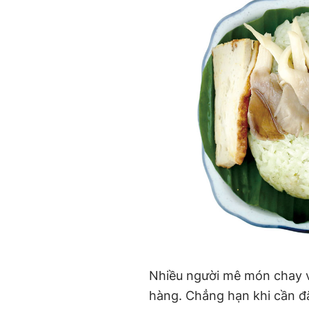
Nhiều người mê món chay vẫ
hàng. Chẳng hạn khi cần đ