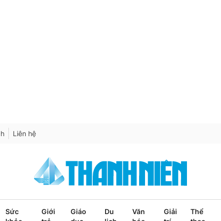
ch
Liên hệ
Sức
Giới
Giáo
Du
Văn
Giải
Thể