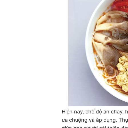
Hiện nay, chế độ ăn chay, 
ưa chuộng và áp dụng. Thự