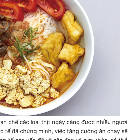
hạn chế các loại thịt ngày càng được nhiều người
c tế đã chứng minh, việc tăng cường ăn chay sẽ