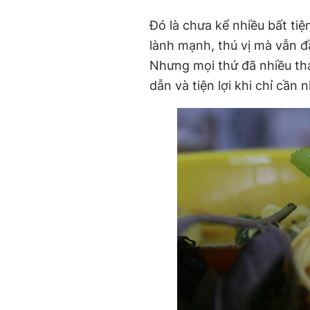
Đó là chưa kể nhiều bất t
lành mạnh, thú vị mà vẫn 
Nhưng mọi thứ đã nhiều tha
dẫn và tiện lợi khi chỉ cần 