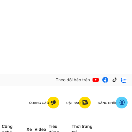
Theo dõi báo trên
QUẢNG CÁO
ĐẶT BÁO
ĐĂNG NHẬP
Công
Tiêu
Thời trang
Xe
Video