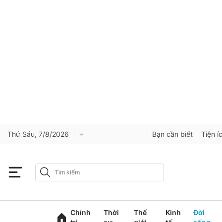
Thứ Sáu, 7/8/2026
Bạn cần biết
Tiện í
Chính
Thời
Thế
Kinh
Đời