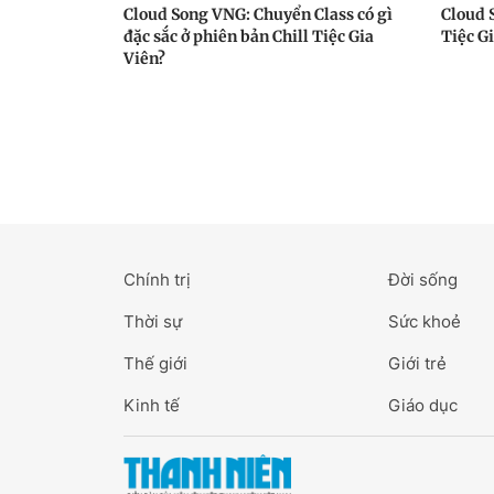
Cloud Song VNG: Chuyển Class có gì
Cloud 
đặc sắc ở phiên bản Chill Tiệc Gia
Tiệc Gi
Viên?
Chính trị
Đời sống
Thời sự
Sức khoẻ
Thế giới
Giới trẻ
Kinh tế
Giáo dục