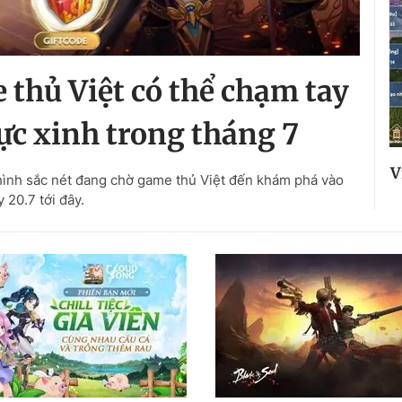
 thủ Việt có thể chạm tay
c xinh trong tháng 7
V
ình sắc nét đang chờ game thủ Việt đến khám phá vào
 20.7 tới đây.