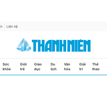
ch
Liên hệ
Sức
Giới
Giáo
Du
Văn
Giải
Thể
khỏe
trẻ
dục
lịch
hóa
trí
thao