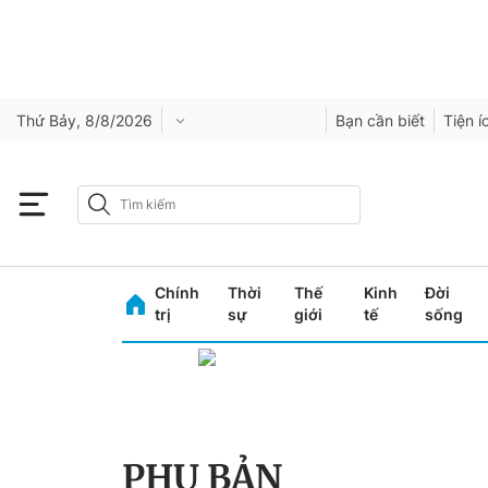
Thứ Bảy, 8/8/2026
Bạn cần biết
Tiện í
Chính
Thời
Thế
Kinh
Đời
trị
sự
giới
tế
sống
PHỤ BẢN