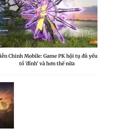
iễn Chinh Mobile: Game PK hội tụ đủ yếu
tổ 'đỉnh' và hơn thế nữa