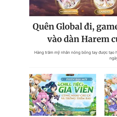
Quên Global đi, game
vào dàn Harem cự
Hàng trăm mỹ nhân nóng bỏng tay được tạo h
ngày