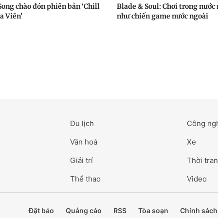
Song chào đón phiên bản ‘Chill
Blade & Soul: Chơi trong nước
a Viên’
như chiến game nước ngoài
Du lịch
Công ng
Văn hoá
Xe
Giải trí
Thời tran
Thể thao
Video
Đặt báo
Quảng cáo
RSS
Tòa soạn
Chính sách