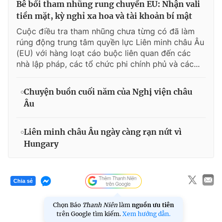
Bê bối tham nhũng rung chuyển EU: Nhận vali
tiền mặt, kỳ nghỉ xa hoa và tài khoản bí mật
Cuộc điều tra tham nhũng chưa từng có đã làm
rúng động trung tâm quyền lực Liên minh châu Âu
(EU) với hàng loạt cáo buộc liên quan đến các
nhà lập pháp, các tổ chức phi chính phủ và các...
Chuyện buồn cuối năm của Nghị viện châu
Âu
Liên minh châu Âu ngày càng rạn nứt vì
Hungary
Chia sẻ
Chọn Báo
Thanh Niên
làm
nguồn ưu tiên
trên Google tìm kiếm.
Xem hướng dẫn.