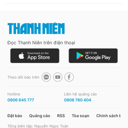
Đọc Thanh Niên trên điện thoại
Theo dõi báo trên
Hotline
Liên hệ quảng cáo
0906 645 777
0908 780 404
Đặt báo
Quảng cáo
RSS
Tòa soạn
Chính sách bảo
Tổng biên tập: Nguyễn Ngọc Toàn