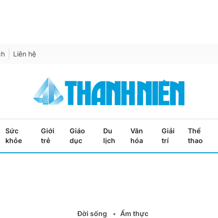
ch
Liên hệ
Sức
Giới
Giáo
Du
Văn
Giải
Thể
khỏe
trẻ
dục
lịch
hóa
trí
thao
Đời sống
Ẩm thực