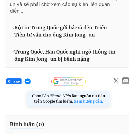
un và sẽ phải chờ xem các sự kiện liên quan
diễn...
Rộ tin Trung Quốc gửi bác sĩ đến Triều
Tiên tư vấn cho ông Kim Jong-un
Trung Quốc, Hàn Quốc nghi ngờ thông tin
ông Kim Jong-un bị bệnh nặng
Chia sẻ
Chọn Báo
Thanh Niên
làm
nguồn ưu tiên
trên Google tìm kiếm.
Xem hướng dẫn.
Bình luận (
0
)