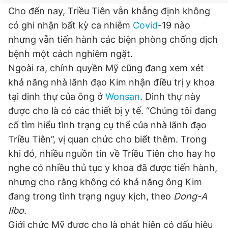
Cho đến nay, Triều Tiên vẫn khẳng định không
có ghi nhận bất kỳ ca nhiễm
Covid
-19 nào
nhưng vẫn tiến hành các biện phòng chống dịch
bệnh một cách nghiêm ngặt.
Ngoài ra, chính quyền Mỹ cũng đang xem xét
khả năng nhà lãnh đạo Kim nhận điều trị y khoa
tại dinh thự của ông ở
Wonsan
. Dinh thự này
được cho là có các thiết bị y tế. “Chúng tôi đang
cố tìm hiểu tình trạng cụ thể của nhà lãnh đạo
Triều Tiên”, vị quan chức cho biết thêm. Trong
khi đó, nhiều nguồn tin về Triều Tiên cho hay họ
nghe có nhiều thủ tục y khoa đã được tiến hành,
nhưng cho rằng không có khả năng ông Kim
đang trong tình trạng nguy kịch, theo
Dong-A
Ilbo
.
Giới chức Mỹ được cho là phát hiện có dấu hiệu