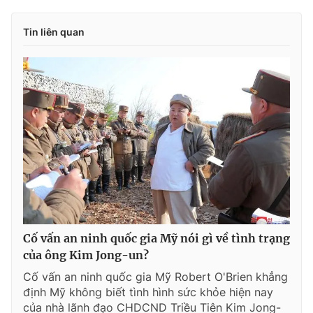
Tin liên quan
Cố vấn an ninh quốc gia Mỹ nói gì về tình trạng
của ông Kim Jong-un?
Cố vấn an ninh quốc gia Mỹ Robert O'Brien khẳng
định Mỹ không biết tình hình sức khỏe hiện nay
của nhà lãnh đạo CHDCND Triều Tiên Kim Jong-