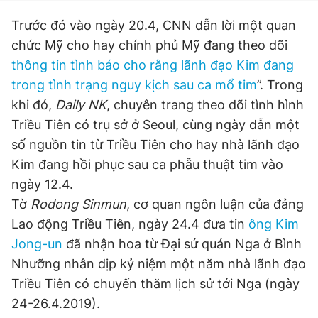
Trước đó vào ngày 20.4, CNN dẫn lời một quan
chức Mỹ cho hay chính phủ Mỹ đang theo dõi
thông tin tình báo cho rằng lãnh đạo Kim đang
trong tình trạng nguy kịch sau ca mổ tim
”. Trong
khi đó,
Daily NK
, chuyên trang theo dõi tình hình
Triều Tiên có trụ sở ở Seoul, cùng ngày dẫn một
số nguồn tin từ Triều Tiên cho hay nhà lãnh đạo
Kim đang hồi phục sau ca phẫu thuật tim vào
ngày 12.4.
Tờ
Rodong Sinmun
, cơ quan ngôn luận của đảng
Lao động Triều Tiên, ngày 24.4 đưa tin
ông Kim
Jong-un
đã nhận hoa từ Đại sứ quán Nga ở Bình
Nhưỡng nhân dịp kỷ niệm một năm nhà lãnh đạo
Triều Tiên có chuyến thăm lịch sử tới Nga (ngày
24-26.4.2019).