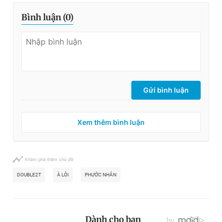
Bình luận (
0
)
Gửi bình luận
Xem thêm bình luận
Khám phá thêm chủ đề
DOUBLE2T
À LÔI
PHƯỚC NHÂN