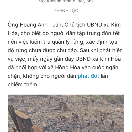
Một khoảnh rừng bị đốt, phá
THANH LỘC
Ông Hoàng Anh Tuấn, Chủ tịch UBND xã Kim
Hóa, cho biết do người dân tập trung đón tết
nên việc kiểm tra quản lý rừng, xác định tọa
độ rừng chưa được chu đáo. Sau khi phát hiện
vụ việc, mấy ngày gần đây UBND xã Kim Hóa
đã phối hợp với xã Hồng Hóa vào cuộc ngăn
chặn, không cho người dân
phát đốt
lấn
chiếm thêm.