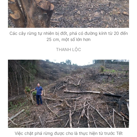
Các cây rừng tự nhiên bị đốt, phá có đường kính từ 20 đến
25 cm, một số lớn hơn
THANH LỘC
Việc chặt phá rừng được cho là thực hiện từ trước Tết