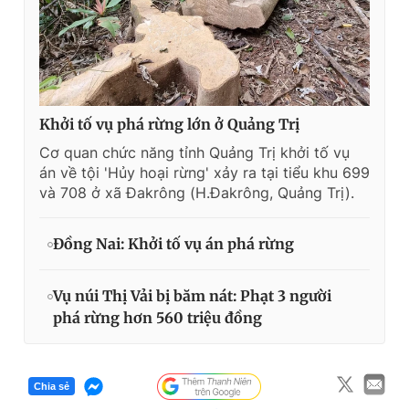
Khởi tố vụ phá rừng lớn ở Quảng Trị
Cơ quan chức năng tỉnh Quảng Trị khởi tố vụ
án về tội 'Hủy hoại rừng' xảy ra tại tiểu khu 699
và 708 ở xã Đakrông (H.Đakrông, Quảng Trị).
Đồng Nai: Khởi tố vụ án phá rừng
Vụ núi Thị Vải bị băm nát: Phạt 3 người
phá rừng hơn 560 triệu đồng
Chia sẻ