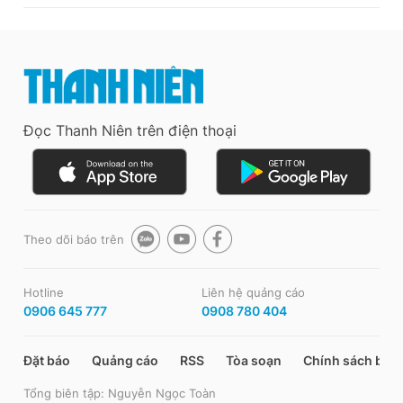
Đọc Thanh Niên trên điện thoại
Theo dõi báo trên
Hotline
Liên hệ quảng cáo
0906 645 777
0908 780 404
Đặt báo
Quảng cáo
RSS
Tòa soạn
Chính sách bảo
Tổng biên tập: Nguyễn Ngọc Toàn