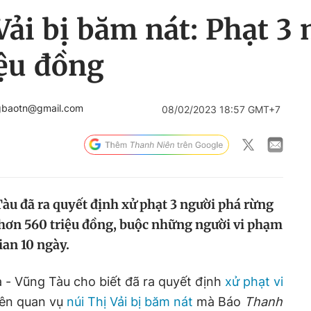
Vải bị băm nát: Phạt 3
iệu đồng
gbaotn@gmail.com
08/02/2023 18:57 GMT+7
àu đã ra quyết định xử phạt 3 người phá rừng
 hơn 560 triệu đồng, buộc những người vi phạm
ian 10 ngày.
 - Vũng Tàu cho biết đã ra quyết định
xử phạt vi
iên quan vụ
núi Thị Vải bị băm nát
mà Báo
Thanh