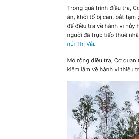
Trong quá trình điều tra,
án, khởi tố bị can, bắt tạ
để điều tra về hành vi hủy
người đã trực tiếp thuê nh
núi Thị Vải
.
Mở rộng điều tra, Cơ quan
kiểm lâm về hành vi thiếu 