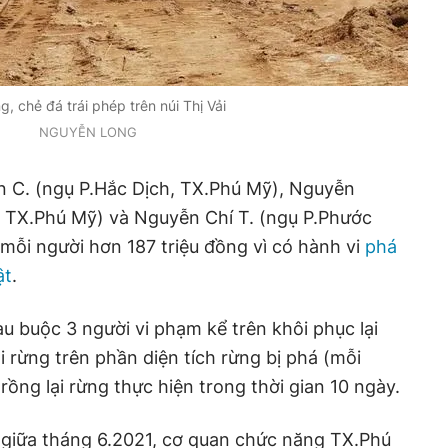
g, chẻ đá trái phép trên núi Thị Vải
NGUYỄN LONG
 C. (ngụ P.Hắc Dịch, TX.Phú Mỹ), Nguyễn
 TX.Phú Mỹ) và Nguyễn Chí T. (ngụ P.Phước
 mỗi người hơn 187 triệu đồng vì có hành vi
phá
ật
.
u buộc 3 người vi phạm kể trên khôi phục lại
ại rừng trên phần diện tích rừng bị phá (mỗi
 trồng lại rừng thực hiện trong thời gian 10 ngày.
, giữa tháng 6.2021, cơ quan chức năng TX.Phú