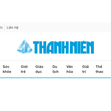
ch
Liên hệ
Sức
Giới
Giáo
Du
Văn
Giải
Thể
khỏe
trẻ
dục
lịch
hóa
trí
thao