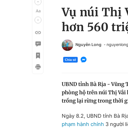
Vụ núi Thị 
hơn 560 tr
Nguyễn Long
- nguyenlon
Chia sẻ
UBND tỉnh Bà Rịa - Vũng T
phòng hộ trên núi Thị Vải
trồng lại rừng trong thời g
Ngày 8.2, UBND tỉnh Bà Rịa
phạm hành chính
3 người l