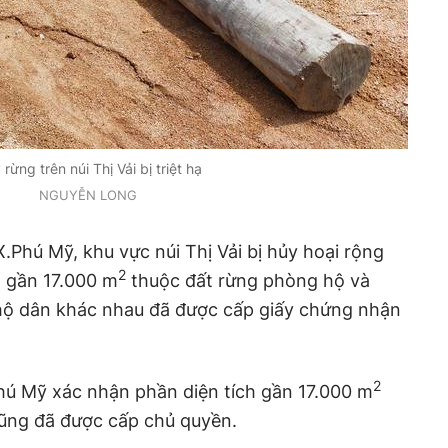
rừng trên núi Thị Vải bị triệt hạ
NGUYỄN LONG
Phú Mỹ, khu vực núi Thị Vải bị hủy hoại rộng
2
ó gần 17.000 m
thuộc đất rừng phòng hộ và
u hộ dân khác nhau đã được cấp giấy chứng nhận
2
hú Mỹ xác nhận phần diện tích gần 17.000 m
ũng đã được cấp chủ quyền.