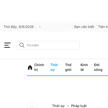
Thứ Bảy, 8/8/2026
Bạn cần biết
Tiện í
Chính
Thời
Thế
Kinh
Đời
trị
sự
giới
tế
sống
Thời sự
Pháp luật