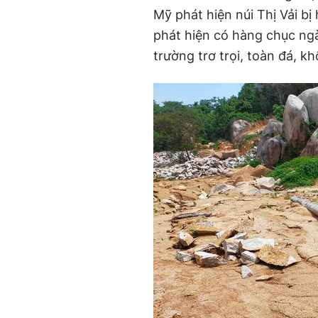
Mỹ phát hiện núi Thị Vải b
phát hiện có hàng chục ng
trường trơ trọi, toàn đá, 