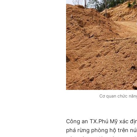
Cơ quan chức năng
Công an TX.Phú Mỹ xác định
phá rừng phòng hộ trên núi