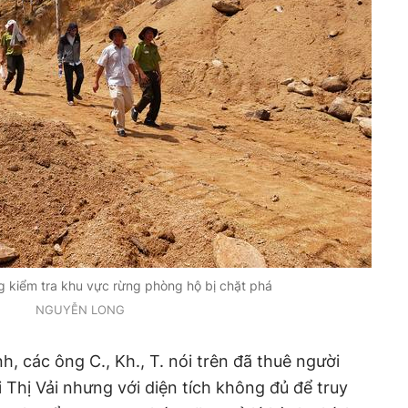
 kiểm tra khu vực rừng phòng hộ bị chặt phá
NGUYỄN LONG
, các ông C., Kh., T. nói trên đã thuê người
 Thị Vải nhưng với diện tích không đủ để truy