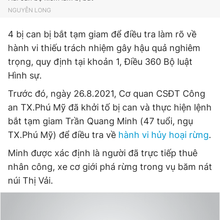
NGUYỄN LONG
4 bị can bị bắt tạm giam để điều tra làm rõ về
hành vi thiếu trách nhiệm gây hậu quả nghiêm
trọng, quy định tại khoản 1, Điều 360 Bộ luật
Hình sự.
Trước đó, ngày 26.8.2021, Cơ quan CSĐT Công
an TX.Phú Mỹ đã khởi tố bị can và thực hiện lệnh
bắt tạm giam Trần Quang Minh (47 tuổi, ngụ
TX.Phú Mỹ) để điều tra về
hành vi hủy hoại rừng
.
Minh được xác định là người đã trực tiếp thuê
nhân công, xe cơ giới phá rừng trong vụ băm nát
núi Thị Vải.