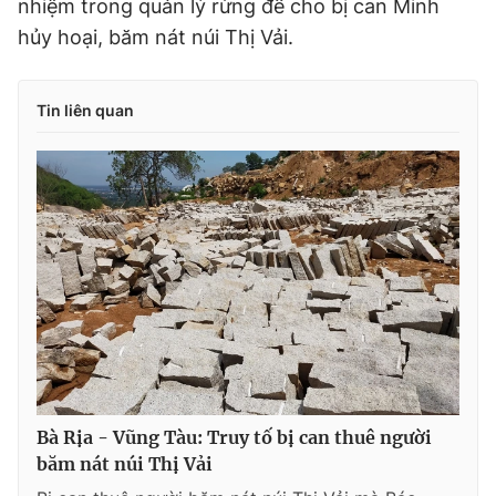
nhiệm trong quản lý rừng để cho bị can Minh
hủy hoại, băm nát núi Thị Vải.
Tin liên quan
Bà Rịa - Vũng Tàu: Truy tố bị can thuê người
băm nát núi Thị Vải