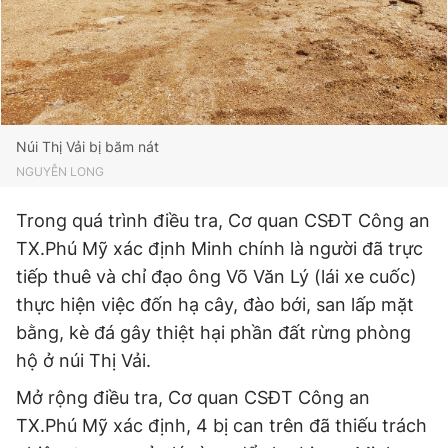
Núi Thị Vải bị băm nát
NGUYỄN LONG
Trong quá trình điều tra, Cơ quan CSĐT Công an
TX.Phú Mỹ xác định Minh chính là người đã trực
tiếp thuê và chỉ đạo ông Võ Văn Lý (lái xe cuốc)
thực hiện việc đốn hạ cây, đào bới, san lấp mặt
bằng, kè đá gây thiệt hại phần đất rừng phòng
hộ ở núi Thị Vải.
Mở rộng điều tra, Cơ quan CSĐT Công an
TX.Phú Mỹ xác định, 4 bị can trên đã thiếu trách