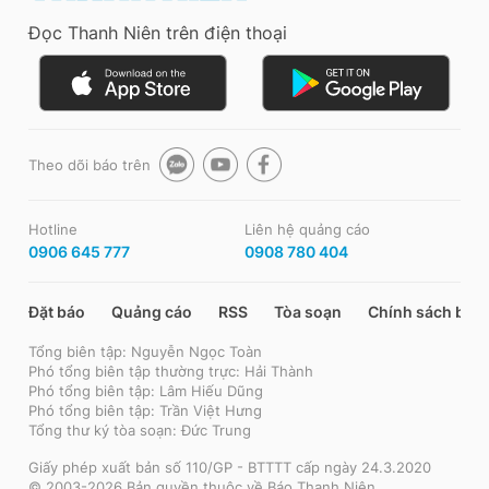
Đọc Thanh Niên trên điện thoại
Theo dõi báo trên
Hotline
Liên hệ quảng cáo
0906 645 777
0908 780 404
Đặt báo
Quảng cáo
RSS
Tòa soạn
Chính sách bảo
Tổng biên tập: Nguyễn Ngọc Toàn
Phó tổng biên tập thường trực: Hải Thành
Phó tổng biên tập: Lâm Hiếu Dũng
Phó tổng biên tập: Trần Việt Hưng
Tổng thư ký tòa soạn: Đức Trung
Giấy phép xuất bản số 110/GP - BTTTT cấp ngày 24.3.2020
© 2003-2026 Bản quyền thuộc về Báo Thanh Niên.