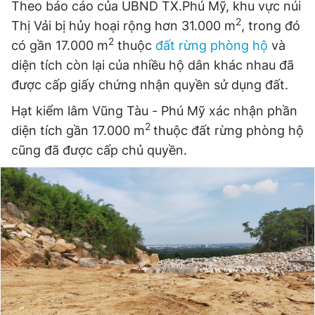
Theo báo cáo của UBND TX.Phú Mỹ, khu vực núi
2
Thị Vải bị hủy hoại rộng hơn 31.000 m
, trong đó
2
có gần 17.000 m
thuộc
đất rừng phòng hộ
và
diện tích còn lại của nhiều hộ dân khác nhau đã
được cấp giấy chứng nhận quyền sử dụng đất.
Hạt kiểm lâm Vũng Tàu - Phú Mỹ xác nhận phần
2
diện tích gần 17.000 m
thuộc đất rừng phòng hộ
cũng đã được cấp chủ quyền.