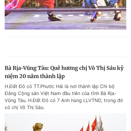
Bà Rịa-Vũng Tàu: Quê hương chị Võ Thị Sáu kỷ
niệm 20 năm thành lập
H.Đất Đỏ có TT.Phước Hải là nơi thành lập Chi bộ
Đảng Cộng sản Việt Nam đầu tiên của tỉnh Bà Rịa-
Vũng Tàu. H.Đất Đỏ có 7 Anh hùng LLVTND, trong đó
có chị Võ Thị Sáu.