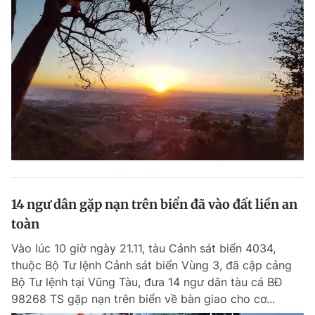
14 ngư dân gặp nạn trên biển đã vào đất liền an
toàn
Vào lúc 10 giờ ngày 21.11, tàu Cảnh sát biển 4034,
thuộc Bộ Tư lệnh Cảnh sát biển Vùng 3, đã cập cảng
Bộ Tư lệnh tại Vũng Tàu, đưa 14 ngư dân tàu cá BĐ
98268 TS gặp nạn trên biển về bàn giao cho cơ...