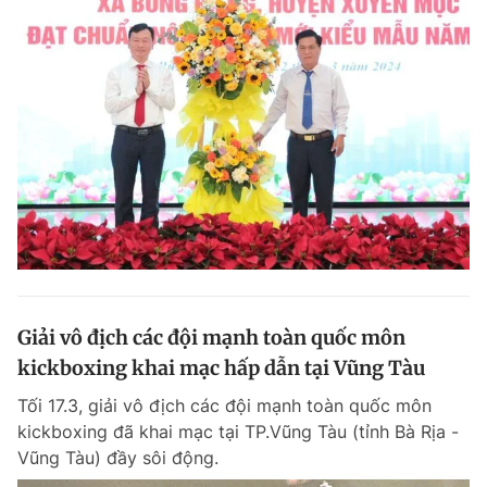
Giải vô địch các đội mạnh toàn quốc môn
kickboxing khai mạc hấp dẫn tại Vũng Tàu
Tối 17.3, giải vô địch các đội mạnh toàn quốc môn
kickboxing đã khai mạc tại TP.Vũng Tàu (tỉnh Bà Rịa -
Vũng Tàu) đầy sôi động.