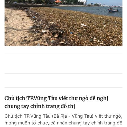
Chủ tịch TP.Vũng Tàu viết thư ngỏ đề nghị
chung tay chỉnh trang đô thị
Chủ tịch TP.Vũng Tàu (Bà Rịa - Vũng Tàu) viết thư ngỏ,
mong muốn tổ chức, cá nhân chung tay chỉnh trang đô