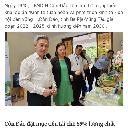
Ngày 16.10, UBND H.Côn Đảo tổ chức hội nghị triển
khai đề án "Kinh tế tuần hoàn và phát triển kinh tế - xã
hội bền vững H.Côn Đảo, tỉnh Bà Rịa-Vũng Tàu giai
đoạn 2022 - 2025, định hướng đến năm 2030".
Côn Đảo đặt mục tiêu tái chế 85% lượng chất