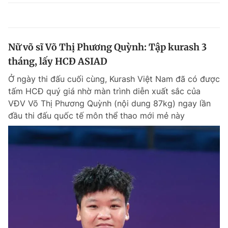
Nữ võ sĩ Võ Thị Phương Quỳnh: Tập kurash 3
tháng, lấy HCĐ ASIAD
Ở ngày thi đấu cuối cùng, Kurash Việt Nam đã có được
tấm HCĐ quý giá nhờ màn trình diễn xuất sắc của
VĐV Võ Thị Phương Quỳnh (nội dung 87kg) ngay lần
đầu thi đấu quốc tế môn thể thao mới mẻ này