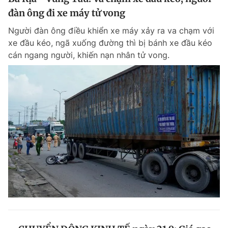
đàn ông đi xe máy tử vong
Người đàn ông điều khiển xe máy xảy ra va chạm với
xe đầu kéo, ngã xuống đường thì bị bánh xe đầu kéo
cán ngang người, khiến nạn nhân tử vong.