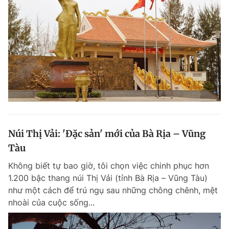
Núi Thị Vải: 'Đặc sản' mới của Bà Rịa – Vũng
Tàu
Không biết tự bao giờ, tôi chọn việc chinh phục hơn
1.200 bậc thang núi Thị Vải (tỉnh Bà Rịa – Vũng Tàu)
như một cách để trú ngụ sau những chông chênh, mệt
nhoài của cuộc sống...