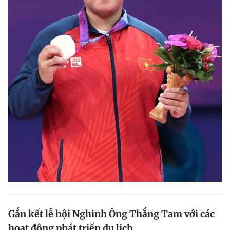
Gắn kết lễ hội Nghinh Ông Thắng Tam với các
hoạt động phát triển du lịch