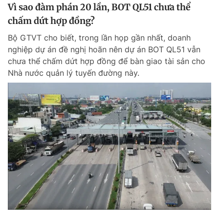
Vì sao đàm phán 20 lần, BOT QL51 chưa thể
chấm dứt hợp đồng?
Bộ GTVT cho biết, trong lần họp gần nhất, doanh
nghiệp dự án đề nghị hoãn nên dự án BOT QL51 vẫn
chưa thể chấm dứt hợp đồng để bàn giao tài sản cho
Nhà nước quản lý tuyến đường này.