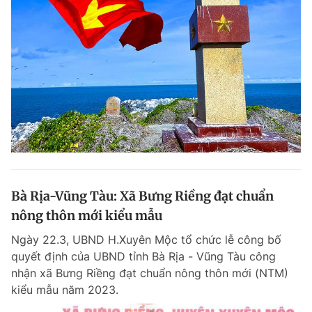
Bà Rịa-Vũng Tàu: Xã Bưng Riềng đạt chuẩn
nông thôn mới kiểu mẫu
Ngày 22.3, UBND H.Xuyên Mộc tổ chức lễ công bố
quyết định của UBND tỉnh Bà Rịa - Vũng Tàu công
nhận xã Bưng Riềng đạt chuẩn nông thôn mới (NTM)
kiểu mẫu năm 2023.