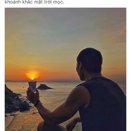
khoảnh khắc mặt trời mọc.