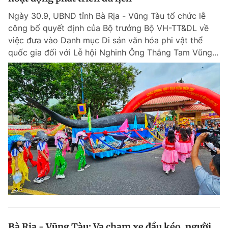
Ngày 30.9, UBND tỉnh Bà Rịa - Vũng Tàu tổ chức lễ
công bố quyết định của Bộ trưởng Bộ VH-TT&DL về
việc đưa vào Danh mục Di sản văn hóa phi vật thể
quốc gia đối với Lễ hội Nghinh Ông Thắng Tam Vũng...
Bà Rịa - Vũng Tàu: Va chạm xe đầu kéo, người