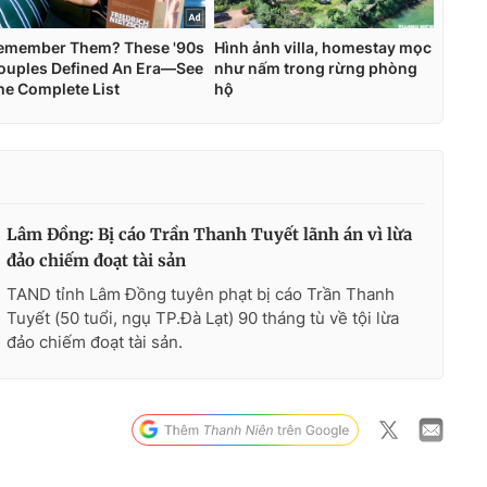
Lâm Đồng: Bị cáo Trần Thanh Tuyết lãnh án vì lừa
đảo chiếm đoạt tài sản
TAND tỉnh Lâm Đồng tuyên phạt bị cáo Trần Thanh
Tuyết (50 tuổi, ngụ TP.Đà Lạt) 90 tháng tù về tội lừa
đảo chiếm đoạt tài sản.