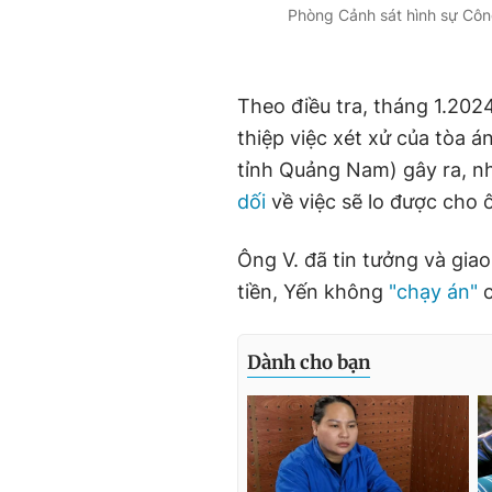
Phòng Cảnh sát hình sự Côn
Theo điều tra, tháng 1.202
thiệp việc xét xử của tòa á
tỉnh Quảng Nam) gây ra, n
dối
về việc sẽ lo được cho 
Ông V. đã tin tưởng và giao
tiền, Yến không
"chạy án"
c