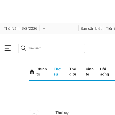
Thứ Năm, 6/8/2026
Bạn cần biết
Tiện 
Chính
Thời
Thế
Kinh
Đời
trị
sự
giới
tế
sống
Thời sự