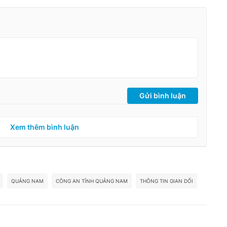
Gửi bình luận
Xem thêm bình luận
QUẢNG NAM
CÔNG AN TỈNH QUẢNG NAM
THÔNG TIN GIAN DỐI