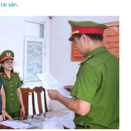
tài sản
.