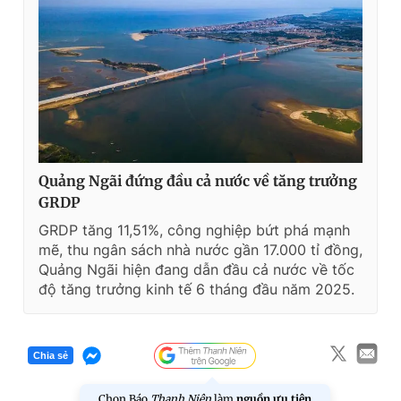
Quảng Ngãi đứng đầu cả nước về tăng trưởng
GRDP
GRDP tăng 11,51%, công nghiệp bứt phá mạnh
mẽ, thu ngân sách nhà nước gần 17.000 tỉ đồng,
Quảng Ngãi hiện đang dẫn đầu cả nước về tốc
độ tăng trưởng kinh tế 6 tháng đầu năm 2025.
Chia sẻ
Chọn Báo
Thanh Niên
làm
nguồn ưu tiên