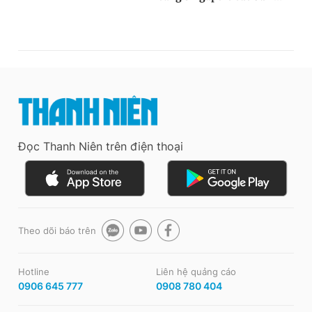
Đọc Thanh Niên trên điện thoại
Theo dõi báo trên
Hotline
Liên hệ quảng cáo
0906 645 777
0908 780 404