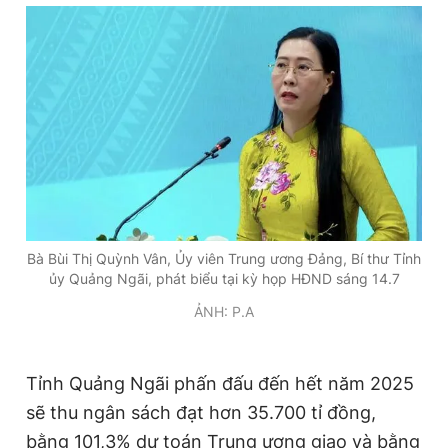
Bà Bùi Thị Quỳnh Vân, Ủy viên Trung ương Đảng, Bí thư Tỉnh
ủy Quảng Ngãi, phát biểu tại kỳ họp HĐND sáng 14.7
ẢNH: P.A
Tỉnh Quảng Ngãi phấn đấu đến hết năm 2025
sẽ thu ngân sách đạt hơn 35.700 tỉ đồng,
bằng 101,3% dự toán Trung ương giao và bằng