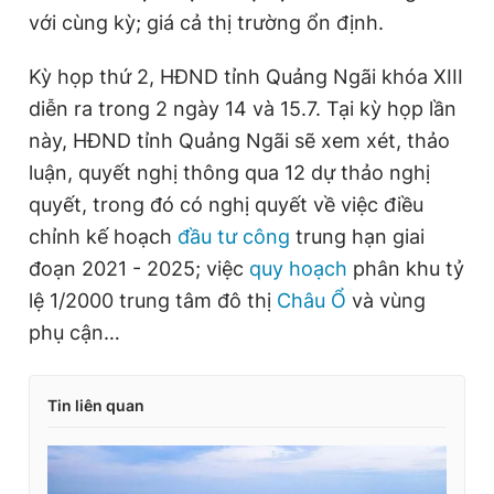
với cùng kỳ; giá cả thị trường ổn định.
Kỳ họp thứ 2, HĐND tỉnh Quảng Ngãi khóa XIII
diễn ra trong 2 ngày 14 và 15.7. Tại kỳ họp lần
này, HĐND tỉnh Quảng Ngãi sẽ xem xét, thảo
luận, quyết nghị thông qua 12 dự thảo nghị
quyết, trong đó có nghị quyết về việc điều
chỉnh kế hoạch
đầu tư công
trung hạn giai
đoạn 2021 - 2025; việc
quy hoạch
phân khu tỷ
lệ 1/2000 trung tâm đô thị
Châu Ổ
và vùng
phụ cận…
Tin liên quan