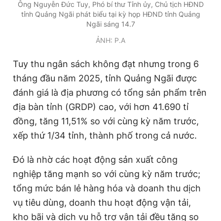
Ông Nguyễn Đức Tuy, Phó bí thư Tỉnh ủy, Chủ tịch HĐND
tỉnh Quảng Ngãi phát biểu tại kỳ họp HĐND tỉnh Quảng
Ngãi sáng 14.7
ẢNH: P.A
Tuy thu ngân sách không đạt nhưng trong 6
tháng đầu năm 2025, tỉnh Quảng Ngãi được
đánh giá là địa phương có tổng sản phẩm trên
địa bàn tỉnh (GRDP) cao, với hơn 41.690 tỉ
đồng, tăng 11,51% so với cùng kỳ năm trước,
xếp thứ 1/34 tỉnh, thành phố trong cả nước.
Đó là nhờ các hoạt động sản xuất công
nghiệp tăng mạnh so với cùng kỳ năm trước;
tổng mức bán lẻ hàng hóa và doanh thu dịch
vụ tiêu dùng, doanh thu hoạt động vận tải,
kho bãi và dịch vụ hỗ trợ vận tải đều tăng so