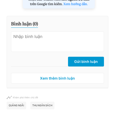
trên Google tìm kiếm.
Xem hướng dẫn.
Bình luận (
0
)
Gửi bình luận
Xem thêm bình luận
Khám phá thêm chủ đề
QUẢNG NGÃI
THU NGÂN SÁCH