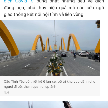
dịch Covid-19
bùng phát nhưng đều về đích
đúng hẹn, phát huy hiệu quả mở các cửa ngõ
giao thông kết nối nội tỉnh và liên vùng.
Cầu Tình Yêu có thiết kế 6 làn xe, bố trí khu vực dành cho
người đi bộ, tham quan chụp ảnh
N.H