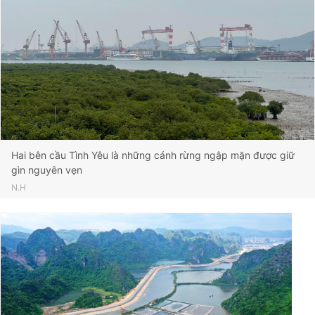
Hai bên cầu Tình Yêu là những cánh rừng ngập mặn được giữ
gìn nguyên vẹn
N.H