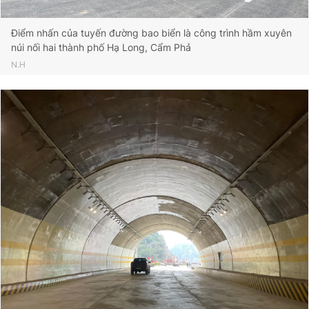
Điểm nhấn của tuyến đường bao biển là công trình hầm xuyên
núi nối hai thành phố Hạ Long, Cẩm Phả
N.H