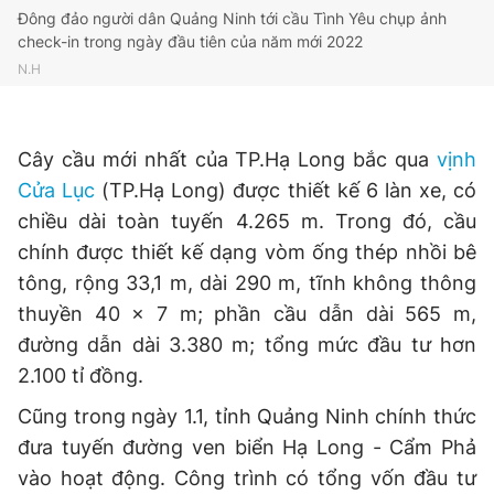
Đông đảo người dân Quảng Ninh tới cầu Tình Yêu chụp ảnh
check-in trong ngày đầu tiên của năm mới 2022
N.H
Cây cầu mới nhất của TP.Hạ Long bắc qua
vịnh
Cửa Lục
(TP.Hạ Long) được thiết kế 6 làn xe, có
chiều dài toàn tuyến 4.265 m. Trong đó, cầu
chính được thiết kế dạng vòm ống thép nhồi bê
tông, rộng 33,1 m, dài 290 m, tĩnh không thông
thuyền 40 x 7 m; phần cầu dẫn dài 565 m,
đường dẫn dài 3.380 m; tổng mức đầu tư hơn
2.100 tỉ đồng.
Cũng trong ngày 1.1, tỉnh Quảng Ninh chính thức
đưa tuyến đường ven biển Hạ Long - Cẩm Phả
vào hoạt động. Công trình có tổng vốn đầu tư