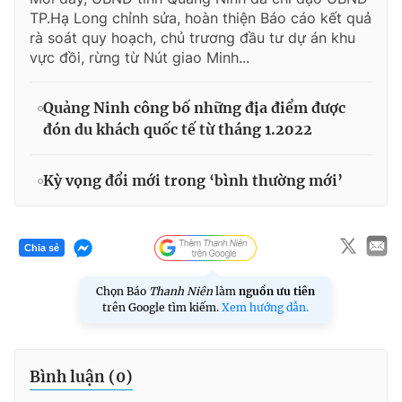
TP.Hạ Long chỉnh sửa, hoàn thiện Báo cáo kết quả
rà soát quy hoạch, chủ trương đầu tư dự án khu
vực đồi, rừng từ Nút giao Minh...
Quảng Ninh công bố những địa điểm được
đón du khách quốc tế từ tháng 1.2022
Kỳ vọng đổi mới trong ‘bình thường mới’
Chia sẻ
Chọn Báo
Thanh Niên
làm
nguồn ưu tiên
trên Google tìm kiếm.
Xem hướng dẫn.
Bình luận (
0
)