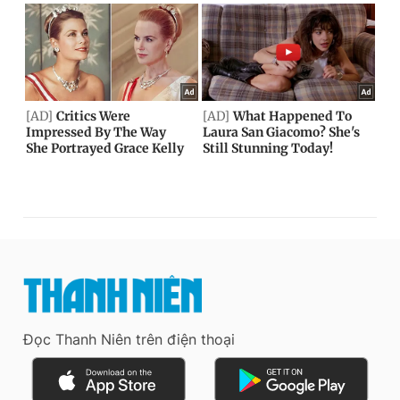
Đọc Thanh Niên trên điện thoại