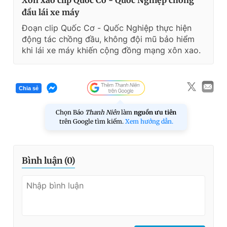
Xôn xao clip Quốc Cơ - Quốc Nghiệp chồng
đầu lái xe máy
Đoạn clip Quốc Cơ - Quốc Nghiệp thực hiện
động tác chồng đầu, không đội mũ bảo hiểm
khi lái xe máy khiến cộng đồng mạng xôn xao.
Chia sẻ
Chọn Báo
Thanh Niên
làm
nguồn ưu tiên
trên Google tìm kiếm.
Xem hướng dẫn.
Bình luận (
0
)