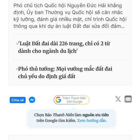
Phó chủ tịch Quốc hội Nguyễn Đức Hải khẳng
định, Ủy ban Thường vụ Quốc hội sẽ cân nhắc
kỹ lưỡng, đánh giá nhiều mặt, chỉ trình Quốc hội
thông qua khi dự án luật Đất đai sửa đổi đảm...
'Luật Đất đai dài 226 trang, chỉ có 2 từ
dành cho ngành du lịch'
Phó thủ tướng: Mọi vướng mắc đất đai
chủ yếu do định giá đất
Chia sẻ
Chọn Báo
Thanh Niên
làm
nguồn ưu tiên
trên Google tìm kiếm.
Xem hướng dẫn.