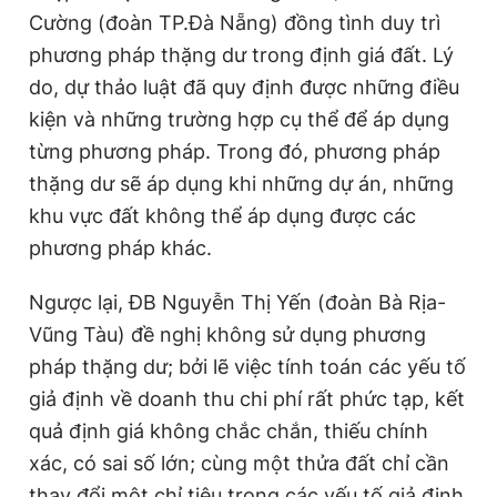
Cường (đoàn TP.Đà Nẵng) đồng tình duy trì
phương pháp thặng dư trong định giá đất. Lý
do, dự thảo luật đã quy định được những điều
kiện và những trường hợp cụ thể để áp dụng
từng phương pháp. Trong đó, phương pháp
thặng dư sẽ áp dụng khi những dự án, những
khu vực đất không thể áp dụng được các
phương pháp khác.
Ngược lại, ĐB Nguyễn Thị Yến (đoàn Bà Rịa-
Vũng Tàu) đề nghị không sử dụng phương
pháp thặng dư; bởi lẽ việc tính toán các yếu tố
giả định về doanh thu chi phí rất phức tạp, kết
quả định giá không chắc chắn, thiếu chính
xác, có sai số lớn; cùng một thửa đất chỉ cần
thay đổi một chỉ tiêu trong các yếu tố giả định