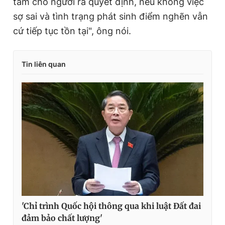
tâm cho người ra quyết định, nếu không việc
sợ sai và tình trạng phát sinh điểm nghẽn vẫn
cứ tiếp tục tồn tại", ông nói.
Tin liên quan
'Chỉ trình Quốc hội thông qua khi luật Đất đai
đảm bảo chất lượng'