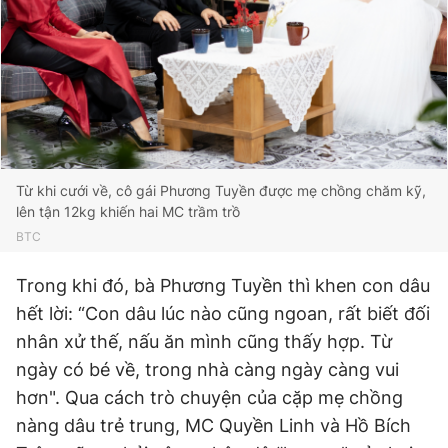
Từ khi cưới về, cô gái Phương Tuyền được mẹ chồng chăm kỹ,
lên tận 12kg khiến hai MC trầm trồ
BTC
Trong khi đó, bà Phương Tuyền thì khen con dâu
hết lời: “Con dâu lúc nào cũng ngoan, rất biết đối
nhân xử thế, nấu ăn mình cũng thấy hợp. Từ
ngày có bé về, trong nhà càng ngày càng vui
hơn". Qua cách trò chuyện của cặp mẹ chồng
nàng dâu trẻ trung, MC Quyền Linh và Hồ Bích