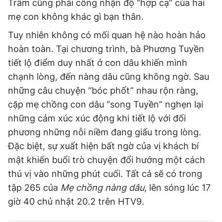
Trâm cũng phải công nhận độ “hợp cạ” của hai
mẹ con không khác gì bạn thân.
Tuy nhiên không có mối quan hệ nào hoàn hảo
hoàn toàn. Tại chương trình, bà Phương Tuyền
tiết lộ điểm duy nhất ở con dâu khiến mình
chạnh lòng, đến nàng dâu cũng không ngờ. Sau
những câu chuyện “bóc phốt” nhau rộn ràng,
cặp mẹ chồng con dâu “song Tuyền” nghẹn lại
những cảm xúc xúc động khi tiết lộ với đối
phương những nỗi niềm đang giấu trong lòng.
Đặc biệt, sự xuất hiện bất ngờ của vị khách bí
mật khiến buổi trò chuyện đổi hướng một cách
thú vị vào những phút cuối. Tất cả sẽ có trong
tập 265 của
Mẹ chồng nàng dâu
, lên sóng lúc 17
giờ 40 chủ nhật 20.2 trên HTV9.