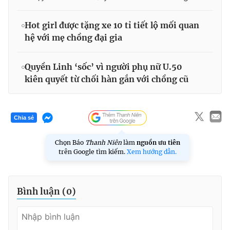
Hot girl được tặng xe 10 tỉ tiết lộ mối quan
hệ với mẹ chồng đại gia
Quyền Linh ‘sốc’ vì người phụ nữ U.50
kiên quyết từ chối hàn gắn với chồng cũ
Chia sẻ
Chọn Báo
Thanh Niên
làm
nguồn ưu tiên
trên Google tìm kiếm.
Xem hướng dẫn.
Bình luận (
0
)