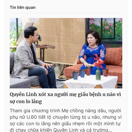
Tin liên quan
Quyền Linh xót xa người mẹ giấu bệnh u não vì
sợ con lo lắng
Tham gia chương trình Mẹ chồng nàng dâu, người
phụ nữ U.60 tiết lộ chuyện từng bị u não, nhưng vì
sợ các con lo lắng nên giấu nhẹm rồi một mình tự
đi chạy chữa khiến Quyền Linh và cả trường...