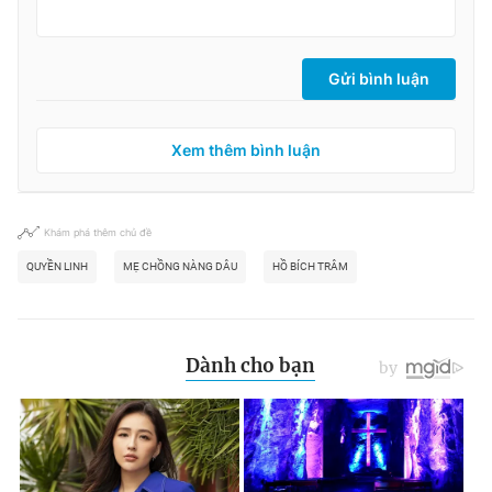
Gửi bình luận
Xem thêm bình luận
Khám phá thêm chủ đề
QUYỀN LINH
MẸ CHỒNG NÀNG DÂU
HỒ BÍCH TRÂM