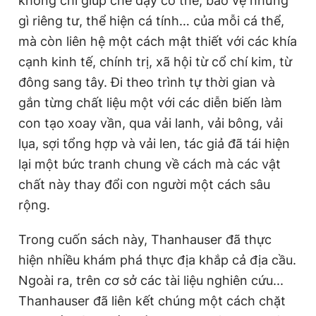
không chỉ giúp che đậy cơ thể, bảo vệ những
gì riêng tư, thể hiện cá tính… của mỗi cá thể,
mà còn liên hệ một cách mật thiết với các khía
cạnh kinh tế, chính trị, xã hội từ cổ chí kim, từ
đông sang tây. Đi theo trình tự thời gian và
gắn từng chất liệu một với các diễn biến làm
con tạo xoay vần, qua vải lanh, vải bông, vải
lụa, sợi tổng hợp và vải len, tác giả đã tái hiện
lại một bức tranh chung về cách mà các vật
chất này thay đổi con người một cách sâu
rộng.
Trong cuốn sách này, Thanhauser đã thực
hiện nhiều khám phá thực địa khắp cả địa cầu.
Ngoài ra, trên cơ sở các tài liệu nghiên cứu...
Thanhauser đã liên kết chúng một cách chặt