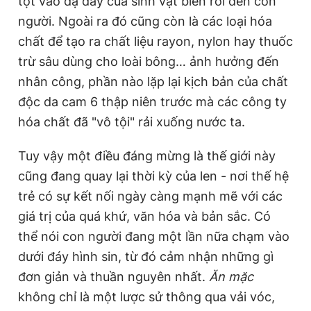
tọt vào dạ dày của sinh vật biển rồi đến con
người. Ngoài ra đó cũng còn là các loại hóa
chất để tạo ra chất liệu rayon, nylon hay thuốc
trừ sâu dùng cho loài bông… ảnh hưởng đến
nhân công, phần nào lặp lại kịch bản của chất
độc da cam 6 thập niên trước mà các công ty
hóa chất đã "vô tội" rải xuống nước ta.
Tuy vậy một điều đáng mừng là thế giới này
cũng đang quay lại thời kỳ của len - nơi thế hệ
trẻ có sự kết nối ngày càng mạnh mẽ với các
giá trị của quá khứ, văn hóa và bản sắc. Có
thể nói con người đang một lần nữa chạm vào
dưới đáy hình sin, từ đó cảm nhận những gì
đơn giản và thuần nguyên nhất.
Ăn mặc
không chỉ là một lược sử thông qua vải vóc,