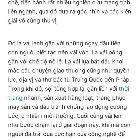
chẽ, tiến hành rất nhiều nghiên cứu mang tính
liên ngành, qua đó đưa ra góc nhìn và các kiến
giải vô cùng thú vị.
Đó là vải lanh gắn với những ngày đầu tiên
con người biết tạo nên vải vóc. Là vải bông
gắn với chế độ nô lệ. Là vải lụa bắt đầu khơi
mào câu chuyện giao thương cũng như quyền
lực, địa vị và thứ bậc từ Trung Quốc đến Pháp.
Trong khi đó, sợi tổng hợp lại gắn liền với
thời
trang
nhanh, sản xuất hàng loạt, trang phục
may sẵn và đấu tranh chống lao động cưỡng
bức, ô nhiễm môi trường. Cuối cùng vải len
như bước chậm lại ở giai đoạn này, khi mà con
người đã trải qua cực hạn của công nghệ để