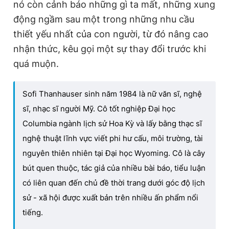
nó còn cảnh báo những gì ta mất, những xung
động ngầm sau một trong những nhu cầu
thiết yếu nhất của con người, từ đó nâng cao
nhận thức, kêu gọi một sự thay đổi trước khi
quá muộn.
Sofi Thanhauser sinh năm 1984 là nữ văn sĩ, nghệ
sĩ, nhạc sĩ người Mỹ. Cô tốt nghiệp Đại học
Columbia ngành lịch sử Hoa Kỳ và lấy bằng thạc sĩ
nghệ thuật lĩnh vực viết phi hư cấu, môi trường, tài
nguyên thiên nhiên tại Đại học Wyoming. Cô là cây
bút quen thuộc, tác giả của nhiều bài báo, tiểu luận
có liên quan đến chủ đề thời trang dưới góc độ lịch
sử - xã hội được xuất bản trên nhiều ấn phẩm nổi
tiếng.