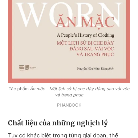
Tác phẩm
Ăn mặc - Một lịch sử bị che đậy đằng sau vải vóc
và trang phục
PHANBOOK
Chất liệu của những nghịch lý
Tuy có khác biệt trong từng giai đoạn, thế