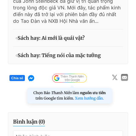
của John Steinbeck đã giữ vị trí quan trọng
trong lòng độc giả VN. Mới đây, tác phẩm kinh
điển này đã trở lại với phiên bản đầy đủ nhất
do Tao Đàn và NXB Hội Nhà văn ấn...
Sách hay: Ai mới là quái vật?
Sách hay: Tiếng nói của mặc tưởng
Chia sẻ
Chọn Báo
Thanh Niên
làm
nguồn ưu tiên
trên Google tìm kiếm.
Xem hướng dẫn.
Bình luận (
0
)