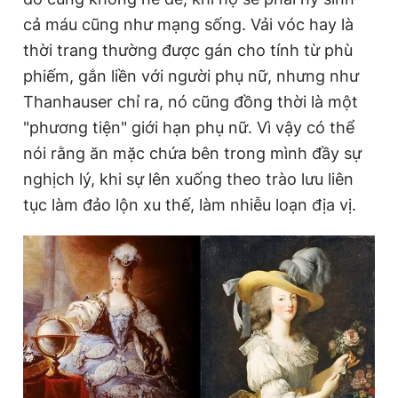
cả máu cũng như mạng sống. Vải vóc hay là
thời trang thường được gán cho tính từ phù
phiếm, gắn liền với người phụ nữ, nhưng như
Thanhauser chỉ ra, nó cũng đồng thời là một
"phương tiện" giới hạn phụ nữ. Vì vậy có thể
nói rằng ăn mặc chứa bên trong mình đầy sự
nghịch lý, khi sự lên xuống theo trào lưu liên
tục làm đảo lộn xu thế, làm nhiễu loạn địa vị.