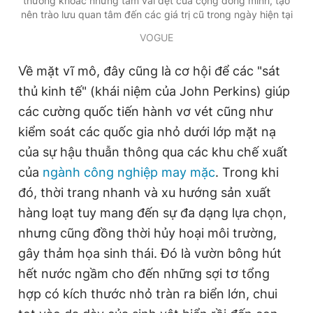
thường khoác những tấm vải dệt của cộng đồng mình, tạo
nên trào lưu quan tâm đến các giá trị cũ trong ngày hiện tại
VOGUE
Về mặt vĩ mô, đây cũng là cơ hội để các "sát
thủ kinh tế" (khái niệm của John Perkins) giúp
các cường quốc tiến hành vơ vét cũng như
kiểm soát các quốc gia nhỏ dưới lớp mặt nạ
của sự hậu thuẫn thông qua các khu chế xuất
của
ngành công nghiệp may mặc
. Trong khi
đó, thời trang nhanh và xu hướng sản xuất
hàng loạt tuy mang đến sự đa dạng lựa chọn,
nhưng cũng đồng thời hủy hoại môi trường,
gây thảm họa sinh thái. Đó là vườn bông hút
hết nước ngầm cho đến những sợi tơ tổng
hợp có kích thước nhỏ tràn ra biển lớn, chui