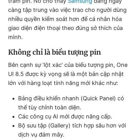
trăm pin. Nó cho thấy
Samsung
đang ngày
càng tập trung vào việc trao cho người dùng
nhiều quyền kiểm soát hơn để cá nhân hóa
giao diện điện thoại theo đúng sở thích của
mình.
Không chỉ là biểu tượng pin
Bên cạnh sự 'lột xác' của biểu tượng pin, One
UI 8.5 được kỳ vọng sẽ là một bản cập nhật
lớn với hàng loạt tính năng mới khác như:
Bảng điều khiển nhanh (Quick Panel) có
thể tùy chỉnh toàn diện.
Các công cụ AI mới được nâng cấp.
Bộ sưu tập (Gallery) tích hợp sâu hơn với
dịch vụ đám mây.