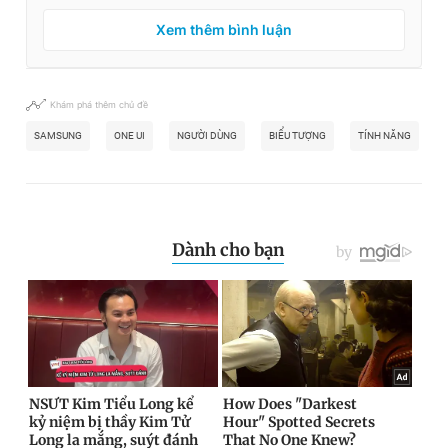
Xem thêm bình luận
Khám phá thêm chủ đề
SAMSUNG
ONE UI
NGƯỜI DÙNG
BIỂU TƯỢNG
TÍNH NĂNG