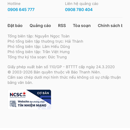
Hotline
Liên hệ quảng cáo
0906 645 777
0908 780 404
Đặt báo
Quảng cáo
RSS
Tòa soạn
Chính sách bảo
Tổng biên tập: Nguyễn Ngọc Toàn
Phó tổng biên tập thường trực: Hải Thành
Phó tổng biên tập: Lâm Hiếu Dũng
Phó tổng biên tập: Trần Việt Hưng
Tổng thư ký tòa soạn: Đức Trung
Giấy phép xuất bản số 110/GP - BTTTT cấp ngày 24.3.2020
© 2003-2026 Bản quyền thuộc về Báo Thanh Niên.
Cấm sao chép dưới mọi hình thức nếu không có sự chấp thuận
bằng văn bản.