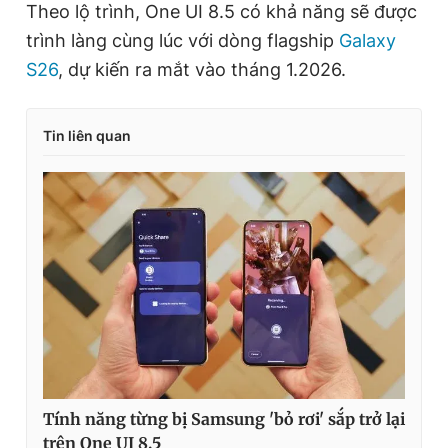
Theo lộ trình, One UI 8.5 có khả năng sẽ được
trình làng cùng lúc với dòng flagship
Galaxy
S26
, dự kiến ra mắt vào tháng 1.2026.
Tin liên quan
Tính năng từng bị Samsung 'bỏ rơi' sắp trở lại
trên One UI 8.5