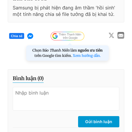
Samsung bị phát hiện đang âm thầm 'hồi sinh'
một tính năng chia sẻ file tưởng đã bị khai tử.
Chia sẻ
Chọn Báo
Thanh Niên
làm
nguồn ưu tiên
trên Google tìm kiếm.
Xem hướng dẫn.
Bình luận (
0
)
Gửi bình luận