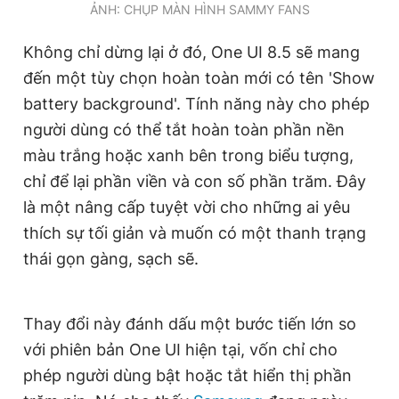
ẢNH: CHỤP MÀN HÌNH SAMMY FANS
Không chỉ dừng lại ở đó, One UI 8.5 sẽ mang
đến một tùy chọn hoàn toàn mới có tên 'Show
battery background'. Tính năng này cho phép
người dùng có thể tắt hoàn toàn phần nền
màu trắng hoặc xanh bên trong biểu tượng,
chỉ để lại phần viền và con số phần trăm. Đây
là một nâng cấp tuyệt vời cho những ai yêu
thích sự tối giản và muốn có một thanh trạng
thái gọn gàng, sạch sẽ.
Thay đổi này đánh dấu một bước tiến lớn so
với phiên bản One UI hiện tại, vốn chỉ cho
phép người dùng bật hoặc tắt hiển thị phần