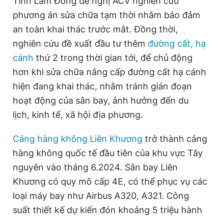
Tỉnh Lâm Đồng đề nghị ACV nghiên cứu
phương án sửa chữa tạm thời nhằm bảo đảm
an toàn khai thác trước mắt. Đồng thời,
nghiên cứu đề xuất đầu tư thêm
đường cất, hạ
cánh
thứ 2 trong thời gian tới, để chủ động
hơn khi sửa chữa nâng cấp đường cất hạ cánh
hiện đang khai thác, nhằm tránh gián đoạn
hoạt động của sân bay, ảnh hưởng đến du
lịch, kinh tế, xã hội địa phương.
Cảng hàng không Liên Khương
trở thành cảng
hàng không quốc tế đầu tiên của khu vực Tây
nguyên vào tháng 6.2024. Sân bay Liên
Khương có quy mô cấp 4E, có thể phục vụ các
loại máy bay như Airbus A320, A321. Công
suất thiết kế dự kiến đón khoảng 5 triệu hành