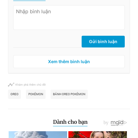
Gửi bình luận
Xem thêm bình luận
Khám phá thêm chủ đề
OREO
POKÉMON
BÁNH OREO POKÉMON