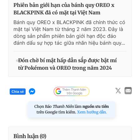
Phiên bản giới hạn của bánh quy OREO x
BLACKPINK đã có mặt tại Việt Nam
Bánh quy OREO x BLACKPINK đã chính thức có
mặt tại Việt Nam từ tháng 2 năm 2023. Đây là
dòng sản phẩm phiên bản giới hạn độc đáo
đánh dấu sự hợp tác giữa nhãn hiệu bánh quy...
Đón chờ bí mật hấp dẫn sắp được bật mí
từ Pokémon và OREO trong năm 2024
Chia sẻ
Chọn Báo
Thanh Niên
làm
nguồn ưu tiên
trên Google tìm kiếm.
Xem hướng dẫn.
Bình luận (
0
)