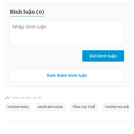
Bình luận (
0
)
Gửi bình luận
Xem thêm bình luận
Khám phá thêm chủ đề
THƯƠNG NHÂN
NGƯỜI BÁN HÀNG
TỔNG CỤC THUẾ
THƯƠNG MẠI ĐIỆN T