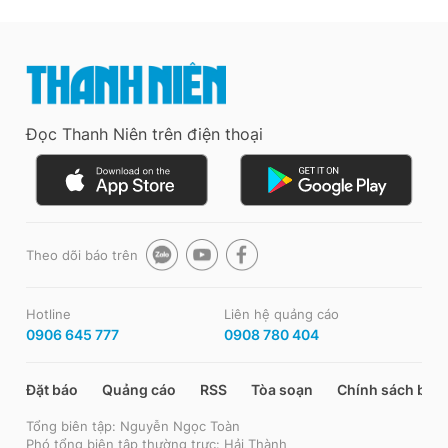
Đọc Thanh Niên trên điện thoại
Theo dõi báo trên
Hotline
Liên hệ quảng cáo
0906 645 777
0908 780 404
Đặt báo
Quảng cáo
RSS
Tòa soạn
Chính sách bảo
Tổng biên tập: Nguyễn Ngọc Toàn
Phó tổng biên tập thường trực: Hải Thành