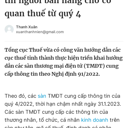
tin người bán hàng cho cơ
Chuyên mục khác
quan thuế từ quý 4
Tin đã xem
Chào ngày mới
Tin 24h
Thanh Xuân
Đăng xuất
xuanthanhnien@gmail.com
Tin thị trường
Tin 360
Tổng cục Thuế vừa có công văn hướng dẫn các
Video
Magazine
cục thuế tỉnh thành thực hiện triển khai hướng
dẫn các sàn thương mại điện tử (TMĐT) cung
cấp thông tin theo Nghị định 91/2022.
Sản phẩm khác
Tiện ích
Bạn cần biết
Theo đó, các
sàn
TMĐT cung cấp thông tin của
quý 4/2022, thời hạn chậm nhất ngày 31.1.2023.
Thông tin tòa soạn
Liên hệ quảng cáo
Các sàn TMĐT cung cấp các thông tin của
thương nhân, tổ chức, cá nhân
kinh doanh
trên
sàn như tên, mã số thuế, định danh cá nhân,