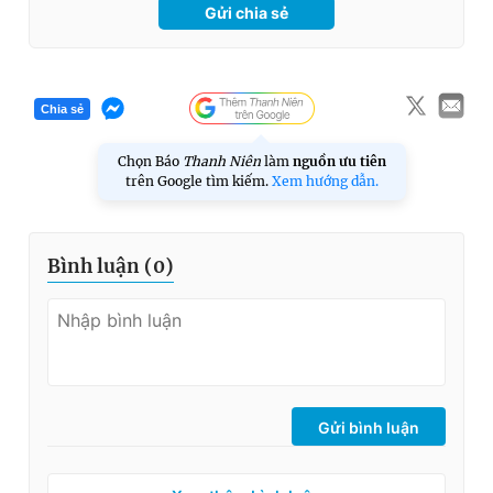
Gửi chia sẻ
Chia sẻ
Chọn Báo
Thanh Niên
làm
nguồn ưu tiên
trên Google tìm kiếm.
Xem hướng dẫn.
Bình luận (
0
)
Gửi bình luận