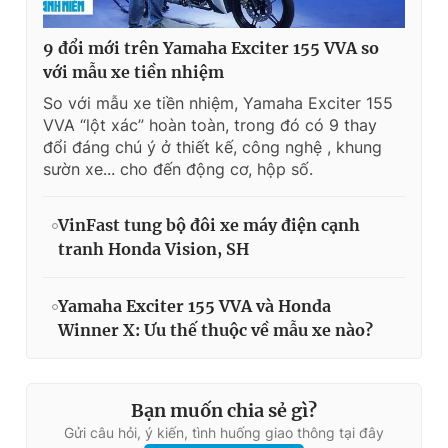
9 đổi mới trên Yamaha Exciter 155 VVA so
với mẫu xe tiền nhiệm
So với mẫu xe tiền nhiệm, Yamaha Exciter 155
VVA “lột xác” hoàn toàn, trong đó có 9 thay
đổi đáng chú ý ở thiết kế, công nghệ , khung
sườn xe... cho đến động cơ, hộp số.
VinFast tung bộ đôi xe máy điện cạnh
tranh Honda Vision, SH
Yamaha Exciter 155 VVA và Honda
Winner X: Ưu thế thuộc về mẫu xe nào?
Bạn muốn chia sẻ gì?
Gửi câu hỏi, ý kiến, tình huống giao thông tại đây