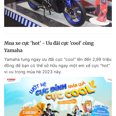
Mua xe cực 'hot' - Ưu đãi cực 'cool' cùng
Yamaha
Yamaha tung ngay ưu đãi cực "cool" lên đến 2,99 triệu
đồng để bạn có thể sở hữu ngay một em xế cực "hot"
vi vu trong mùa hè 2023 này.