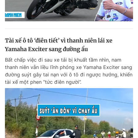
Tài xế ô tô ‘điên tiết’ vì thanh niên lái xe
Yamaha Exciter sang đường ẩu
Bất chấp việc đi sau xe tải bị khuất tầm nhìn, nam
thanh niên vẫn liều lĩnh phóng xe Yamaha Exciter sang
đường suýt gây tai nạn với ô tô đi ngược hướng, khiến
tài xế một phen “tức điên người”.