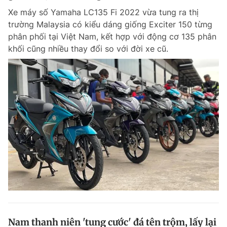
Xe máy số Yamaha LC135 Fi 2022 vừa tung ra thị
trường Malaysia có kiểu dáng giống Exciter 150 từng
phân phối tại Việt Nam, kết hợp với động cơ 135 phân
khối cũng nhiều thay đổi so với đời xe cũ.
Nam thanh niên 'tung cước' đá tên trộm, lấy lại