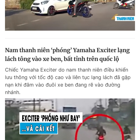
Nam thanh niên ‘phóng’ Yamaha Exciter lạng
lách tông vào xe ben, bất tỉnh trên quốc lộ
Chiếc Yamaha Exciter do nam thanh niên điều khiển
lưu thông với tốc độ cao và liên tục lạng lách đã gặp
nạn khi đâm vào đuôi xe ben đang rẽ vào đường
nhánh.