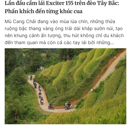
Lần đầu cầm lái Exciter 155 trên đèo Tây Bắc:
Phấn khích đến từng khúc cua
Mù Cang Chải đang vào mùa lúa chín, những thửa
ruộng bậc thang vàng óng trải dài khắp sườn núi, tạo
nên khung cảnh ấn tượng, thu hút không chỉ du khách
đến tham quan mà còn cả các tay lái bởi những...