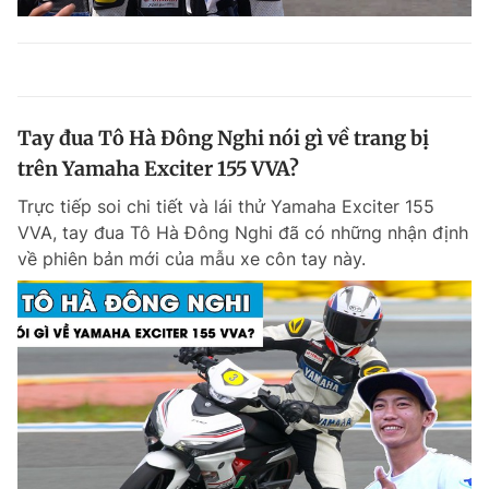
Tay đua Tô Hà Đông Nghi nói gì về trang bị
trên Yamaha Exciter 155 VVA?
Trực tiếp soi chi tiết và lái thử Yamaha Exciter 155
VVA, tay đua Tô Hà Đông Nghi đã có những nhận định
về phiên bản mới của mẫu xe côn tay này.