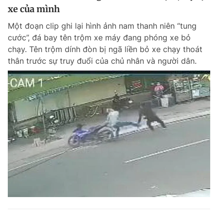
xe của mình
Một đoạn clip ghi lại hình ảnh nam thanh niên “tung
cước”, đá bay tên trộm xe máy đang phóng xe bỏ
chạy. Tên trộm dính đòn bị ngã liền bỏ xe chạy thoát
thân trước sự truy đuổi của chủ nhân và người dân.