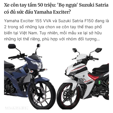
Xe côn tay tầm 50 triệu: 'Bọ ngựa' Suzuki Satria
có đủ sức đấu Yamaha Exciter?
Yamaha Exciter 155 VVA và Suzuki Satria F150 đang là
2 trong số những lựa chon xe côn tay thể thao phổ
biến tại Việt Nam. Tuy nhiên, mỗi mẫu xe lại sở hữu
những lợi thế riêng, phù hợp với nhóm đối tượng...