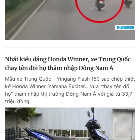
Nhái kiểu dáng Honda Winner, xe Trung Quốc
thay tên đổi họ thâm nhập Đông Nam Á
Mẫu xe Trung Quốc - Yingang Flash 150 sao chép thiết
kế Honda Winner, Yamaha Exciter... vừa “thay tên đổi
họ” thâm nhập thị trường Đông Nam Á với giá từ 33,7
triệu đồng.