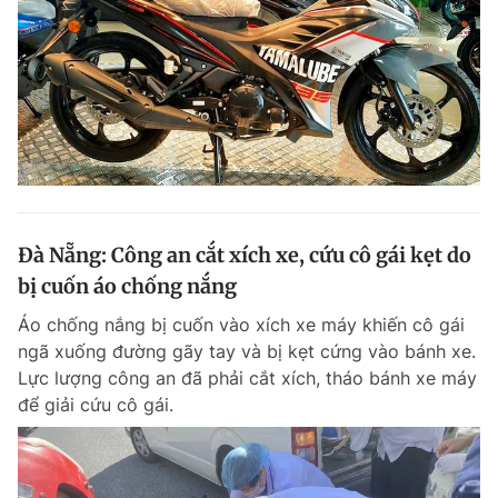
Đà Nẵng: Công an cắt xích xe, cứu cô gái kẹt do
bị cuốn áo chống nắng
Áo chống nắng bị cuốn vào xích xe máy khiến cô gái
ngã xuống đường gãy tay và bị kẹt cứng vào bánh xe.
Lực lượng công an đã phải cắt xích, tháo bánh xe máy
để giải cứu cô gái.