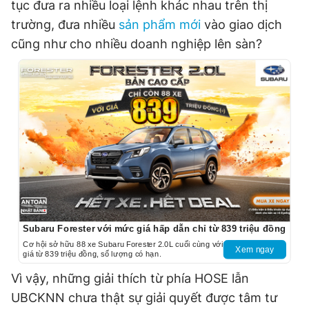
tục đưa ra nhiều loại lệnh khác nhau trên thị
trường, đưa nhiều
sản phẩm mới
vào giao dịch
cũng như cho nhiều doanh nghiệp lên sàn?
Subaru Forester với mức giá hấp dẫn chỉ từ 839 triệu đồng
Cơ hội sở hữu 88 xe Subaru Forester 2.0L cuối cùng với
Xem ngay
giá từ 839 triệu đồng, số lượng có hạn.
Vì vậy, những giải thích từ phía HOSE lẫn
UBCKNN chưa thật sự giải quyết được tâm tư