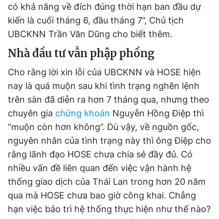
có khả năng về đích đúng thời hạn ban đầu dự
kiến là cuối tháng 6, đầu tháng 7”, Chủ tịch
UBCKNN Trần Văn Dũng cho biết thêm.
Nhà đầu tư vẫn phập phồng
Cho rằng lời xin lỗi của UBCKNN và HOSE hiện
nay là quá muộn sau khi tình trạng nghẽn lệnh
trên sàn đã diễn ra hơn 7 tháng qua, nhưng theo
chuyên gia
chứng khoán
Nguyễn Hồng Điệp thì
“muộn còn hơn không”. Dù vậy, về nguồn gốc,
nguyên nhân của tình trạng này thì ông Điệp cho
rằng lãnh đạo HOSE chưa chia sẻ đầy đủ. Có
nhiều vấn đề liên quan đến việc vận hành hệ
thống giao dịch của Thái Lan trong hơn 20 năm
qua mà HOSE chưa bao giờ công khai. Chẳng
hạn việc bảo trì hệ thống thực hiện như thế nào?