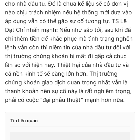
cho nhà đầu tư. Đó là chưa kể liệu sẽ có đơn vị
nào chịu trách nhiệm nếu hệ thống mới đưa vào
áp dụng vẫn có thể gặp sự cố tương tự. TS Lê
Đạt Chí nhấn mạnh: Nếu như sắp tới, sau khi đã
chi thêm tiền để khắc phục mà tình trạng nghẽn
lệnh vẫn còn thì niềm tin của nhà đầu tư đối với
thị trường chứng khoán bị mất đi gấp cả chục
lần so với hiện nay. Thiệt hại của nhà đầu tư và
cả nền kinh tế sẽ càng lớn hơn. Thị trường
chứng khoán giao dịch quan trọng nhất vẫn là
thanh khoản nên sự cố này là rất nghiêm trọng,
phải có cuộc “đại phẫu thuật” mạnh hơn nữa.
Tin liên quan