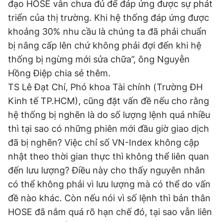
đạo HOSE vẫn chưa đủ để đáp ứng được sự phát
triển của thị trường. Khi hệ thống đáp ứng được
khoảng 30% nhu cầu là chúng ta đã phải chuẩn
bị nâng cấp lên chứ không phải đợi đến khi hệ
thống bị ngừng mới sửa chữa”, ông Nguyễn
Hồng Điệp chia sẻ thêm.
TS Lê Đạt Chí, Phó khoa Tài chính (Trường ĐH
Kinh tế TP.HCM), cũng đặt vấn đề nếu cho rằng
hệ thống bị nghẽn là do số lượng lệnh quá nhiều
thì tại sao có những phiên mới đầu giờ giao dịch
đã bị nghẽn? Việc chỉ số VN-Index không cập
nhật theo thời gian thực thì không thể liên quan
đến lưu lượng? Điều này cho thấy nguyên nhân
có thể không phải vì lưu lượng mà có thể do vấn
đề nào khác. Còn nếu nói vì số lệnh thì bản thân
HOSE đã nắm quá rõ hạn chế đó, tại sao vẫn liên