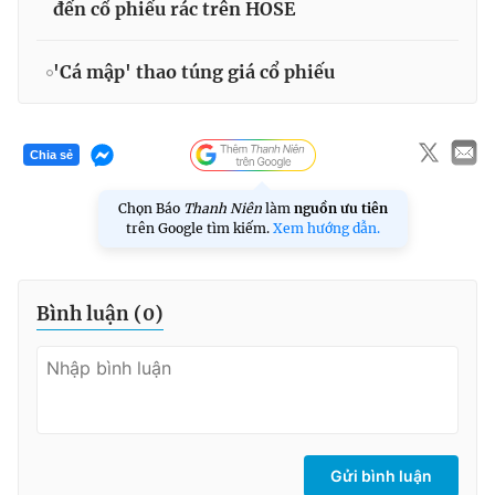
đến cổ phiếu rác trên HOSE
'Cá mập' thao túng giá cổ phiếu
Chia sẻ
Chọn Báo
Thanh Niên
làm
nguồn ưu tiên
trên Google tìm kiếm.
Xem hướng dẫn.
Bình luận (
0
)
Gửi bình luận