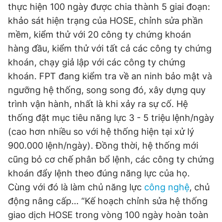
thực hiện 100 ngày được chia thành 5 giai đoạn:
khảo sát hiện trạng của HOSE, chỉnh sửa phần
mềm, kiểm thử với 20 công ty chứng khoán
hàng đầu, kiểm thử với tất cả các công ty chứng
khoán, chạy giả lập với các công ty chứng
khoán. FPT đang kiểm tra về an ninh bảo mật và
ngưỡng hệ thống, song song đó, xây dựng quy
trình vận hành, nhất là khi xảy ra sự cố. Hệ
thống đặt mục tiêu năng lực 3 - 5 triệu lệnh/ngày
(cao hơn nhiều so với hệ thống hiện tại xử lý
900.000 lệnh/ngày). Đồng thời, hệ thống mới
cũng bỏ cơ chế phân bổ lệnh, các công ty chứng
khoán đẩy lệnh theo đúng năng lực của họ.
Cùng với đó là làm chủ năng lực
công nghệ
, chủ
động nâng cấp… “Kế hoạch chỉnh sửa hệ thống
giao dịch HOSE trong vòng 100 ngày hoàn toàn