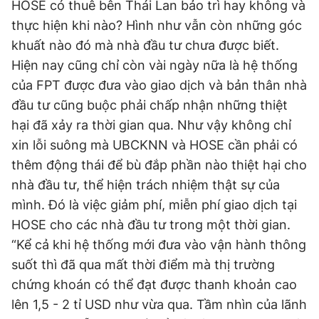
HOSE có thuê bên Thái Lan bảo trì hay không và
thực hiện khi nào? Hình như vẫn còn những góc
khuất nào đó mà nhà đầu tư chưa được biết.
Hiện nay cũng chỉ còn vài ngày nữa là hệ thống
của FPT được đưa vào giao dịch và bản thân nhà
đầu tư cũng buộc phải chấp nhận những thiệt
hại đã xảy ra thời gian qua. Như vậy không chỉ
xin lỗi suông mà UBCKNN và HOSE cần phải có
thêm động thái để bù đắp phần nào thiệt hại cho
nhà đầu tư, thể hiện trách nhiệm thật sự của
mình. Đó là việc giảm phí, miễn phí giao dịch tại
HOSE cho các nhà đầu tư trong một thời gian.
“Kể cả khi hệ thống mới đưa vào vận hành thông
suốt thì đã qua mất thời điểm mà thị trường
chứng khoán có thể đạt được thanh khoản cao
lên 1,5 - 2 tỉ USD như vừa qua. Tầm nhìn của lãnh