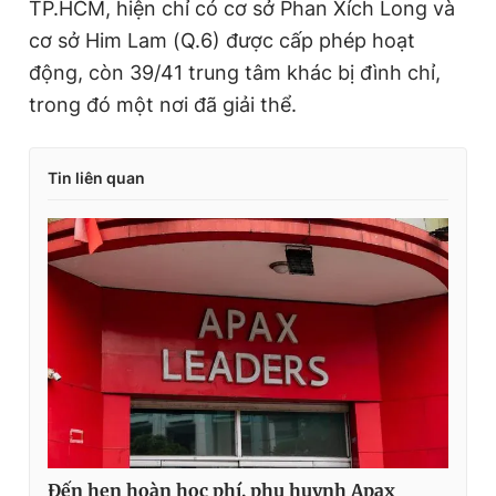
TP.HCM, hiện chỉ có cơ sở Phan Xích Long và
cơ sở Him Lam (Q.6) được cấp phép hoạt
động, còn 39/41 trung tâm khác bị đình chỉ,
trong đó một nơi đã giải thể.
Tin liên quan
Đến hẹn hoàn học phí, phụ huynh Apax