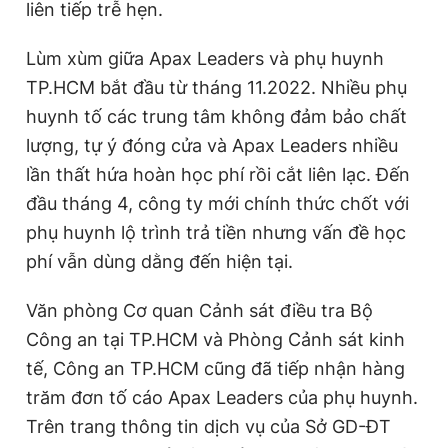
liên tiếp trễ hẹn.
Lùm xùm giữa Apax Leaders và phụ huynh
TP.HCM bắt đầu từ tháng 11.2022. Nhiều phụ
huynh tố các trung tâm không đảm bảo chất
lượng, tự ý đóng cửa và Apax Leaders nhiều
lần thất hứa hoàn học phí rồi cắt liên lạc. Đến
đầu tháng 4, công ty mới chính thức chốt với
phụ huynh lộ trình trả tiền nhưng vấn đề học
phí vẫn dùng dằng đến hiện tại.
Văn phòng Cơ quan Cảnh sát điều tra Bộ
Công an tại TP.HCM và Phòng Cảnh sát kinh
tế, Công an TP.HCM cũng đã tiếp nhận hàng
trăm đơn tố cáo Apax Leaders của phụ huynh.
Trên trang thông tin dịch vụ của Sở GD-ĐT