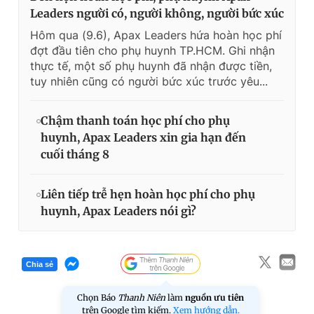
Leaders người có, người không, người bức xúc
Hôm qua (9.6), Apax Leaders hứa hoàn học phí
đợt đầu tiên cho phụ huynh TP.HCM. Ghi nhận
thực tế, một số phụ huynh đã nhận được tiền,
tuy nhiên cũng có người bức xúc trước yêu...
Chậm thanh toán học phí cho phụ
huynh, Apax Leaders xin gia hạn đến
cuối tháng 8
Liên tiếp trễ hẹn hoàn học phí cho phụ
huynh, Apax Leaders nói gì?
Chia sẻ
Chọn Báo
Thanh Niên
làm
nguồn ưu tiên
trên Google tìm kiếm.
Xem hướng dẫn.