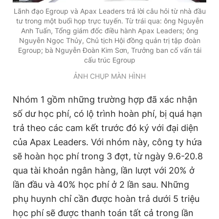
Lãnh đạo Egroup và Apax Leaders trả lời câu hỏi từ nhà đầu
tư trong một buổi họp trực tuyến. Từ trái qua: ông Nguyễn
Anh Tuấn, Tổng giám đốc điều hành Apax Leaders; ông
Nguyễn Ngọc Thủy, Chủ tịch Hội đồng quản trị tập đoàn
Egroup; bà Nguyễn Đoàn Kim Sơn, Trưởng ban cố vấn tái
cấu trúc Egroup
ẢNH CHỤP MÀN HÌNH
Nhóm 1 gồm những trường hợp đã xác nhận
số dư học phí, có lộ trình hoàn phí, bị quá hạn
trả theo các cam kết trước đó ký với đại diện
của Apax Leaders. Với nhóm này, công ty hứa
sẽ hoàn học phí trong 3 đợt, từ ngày 9.6-20.8
qua tài khoản ngân hàng, lần lượt với 20% ở
lần đầu và 40% học phí ở 2 lần sau. Những
phụ huynh chỉ cần được hoàn trả dưới 5 triệu
học phí sẽ được thanh toán tất cả trong lần