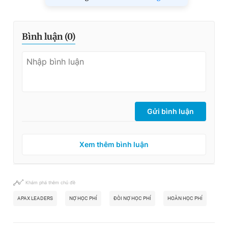
Bình luận (
0
)
Gửi bình luận
Xem thêm bình luận
Khám phá thêm chủ đề
APAX LEADERS
NỢ HỌC PHÍ
ĐÒI NỢ HỌC PHÍ
HOÀN HỌC PHÍ