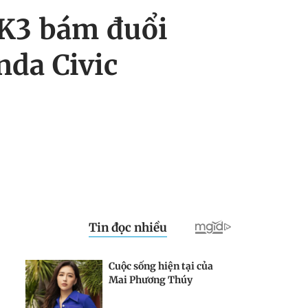
 K3 bám đuổi
nda Civic