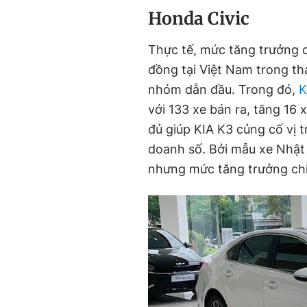
Honda Civic
Thực tế, mức tăng trưởng c
đồng tại Việt Nam trong t
nhóm dẫn đầu. Trong đó,
K
với 133 xe bán ra, tăng 16 
đủ giúp KIA K3 củng cố vị t
doanh số. Bởi mẫu xe Nhật 
nhưng mức tăng trưởng chỉ 