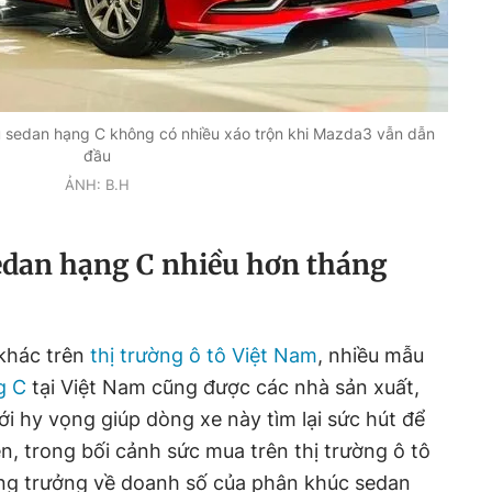
 sedan hạng C không có nhiều xáo trộn khi Mazda3 vẫn dẫn
đầu
ẢNH: B.H
edan hạng C nhiều hơn tháng
khác trên
thị trường ô tô Việt Nam
, nhiều mẫu
g C
tại Việt Nam cũng được các nhà sản xuất,
ới hy vọng giúp dòng xe này tìm lại sức hút để
n, trong bối cảnh sức mua trên thị trường ô tô
ăng trưởng về doanh số của phân khúc sedan