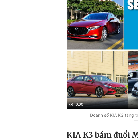
0:00
Doanh số KIA K3 tăng 
KIA K3 bám đuổi M