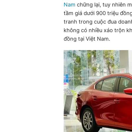
Nam
chững lại, tuy nhiên 
tầm giá dưới 900 triệu đồn
tranh trong cuộc đua doan
không có nhiều xáo trộn kh
đồng tại Việt Nam.