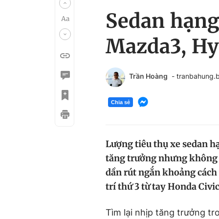
Sedan hạng 
Mazda3, Hy
Trần Hoàng
- tranbahung
Chia sẻ
Lượng tiêu thụ xe sedan hạ
tăng trưởng nhưng không đ
dần rút ngắn khoảng cách 
trí thứ 3 từ tay Honda Civic
Tìm lại nhịp tăng trưởng t