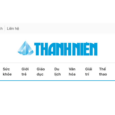
ch
Liên hệ
Sức
Giới
Giáo
Du
Văn
Giải
Thể
khỏe
trẻ
dục
lịch
hóa
trí
thao