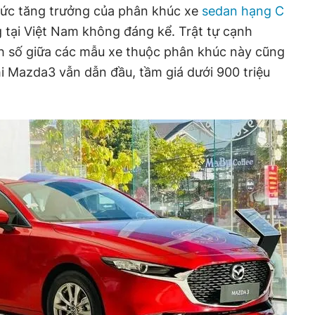
mức tăng trưởng của phân khúc xe
sedan hạng C
g tại Việt Nam không đáng kể. Trật tự cạnh
h số giữa các mẫu xe thuộc phân khúc này cũng
i Mazda3 vẫn dẫn đầu, tầm giá dưới 900 triệu