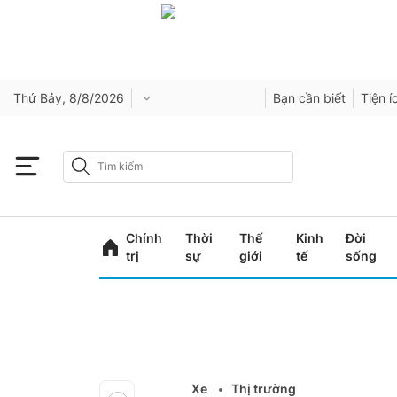
Thứ Bảy, 8/8/2026
Bạn cần biết
Tiện í
Chính
Thời
Thế
Kinh
Đời
trị
sự
giới
tế
sống
Xe
Thị trường