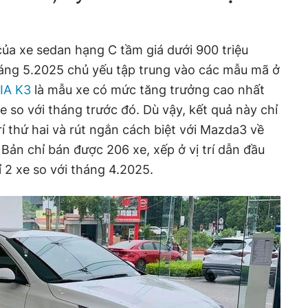
ủa xe sedan hạng C tầm giá dưới 900 triệu
háng 5.2025 chủ yếu tập trung vào các mẫu mã ở
IA K3
là mẫu xe có mức tăng trưởng cao nhất
xe so với tháng trước đó. Dù vậy, kết quả này chỉ
rí thứ hai và rút ngắn cách biệt với Mazda3 về
Bản chỉ bán được 206 xe, xếp ở vị trí dẫn đầu
2 xe so với tháng 4.2025.