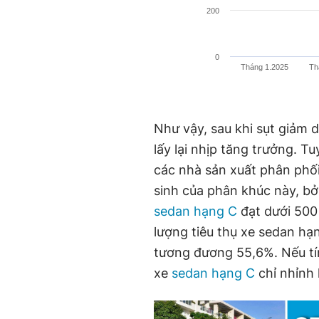
200
0
Tháng 1.2025
Th
Như vậy, sau khi sụt giảm 
lấy lại nhịp tăng trưởng. T
các nhà sản xuất phân phối
sinh của phân khúc này, bởi
sedan hạng C
đạt dưới 500 
lượng tiêu thụ xe sedan hạ
tương đương 55,6%. Nếu tí
xe
sedan hạng C
chỉ nhỉnh 