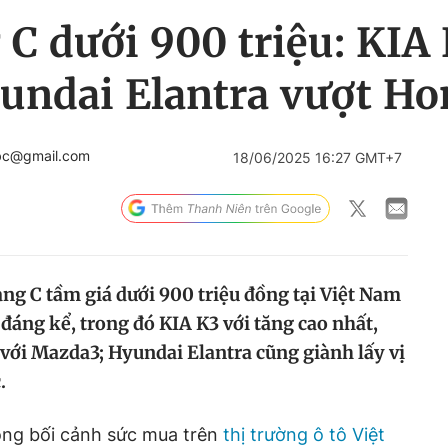
C dưới 900 triệu: KIA
undai Elantra vượt Ho
.bc@gmail.com
18/06/2025 16:27 GMT+7
ng C tầm giá dưới 900 triệu đồng tại Việt Nam
áng kể, trong đó KIA K3 với tăng cao nhất,
với Mazda3; Hyundai Elantra cũng giành lấy vị
.
rong bối cảnh sức mua trên
thị trường ô tô Việt