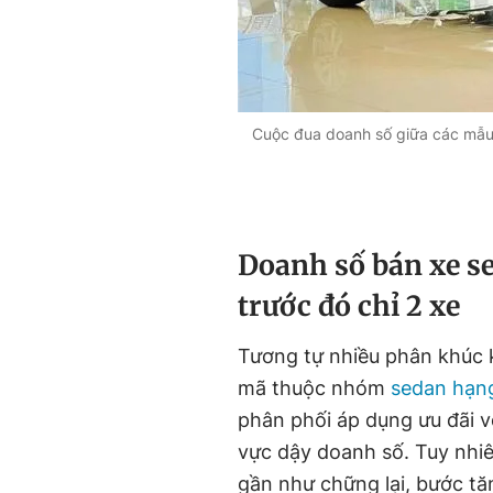
Cuộc đua doanh số giữa các mẫu
Doanh số bán xe s
trước đó chỉ 2 xe
Tương tự nhiều phân khúc 
mã thuộc nhóm
sedan hạn
phân phối áp dụng ưu đãi v
vực dậy doanh số. Tuy nhiê
gần như chững lại, bước t