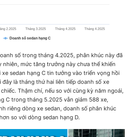
áng 2.2025
Tháng 3.2025
Tháng 4.2025
Tháng 4.2025
Doanh số sedan hạng C
doanh số trong tháng 4.2025, phân khúc này đã
uy nhiên, mức tăng trưởng này chưa thể khiến
 xe sedan hạng C tin tưởng vào triển vọng hồi
 đây là tháng thứ hai liên tiếp doanh số xe
chiếc. Thậm chí, nếu so với cùng kỳ năm ngoái,
ng C trong tháng 5.2025 vẫn giảm 588 xe,
nh riêng dòng xe sedan, doanh số phân khúc
hơn so với dòng sedan hạng D.