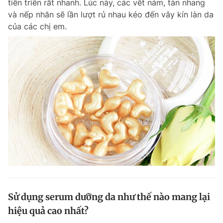
tiến triển rất nhanh. Lúc này, các vết nám, tàn nhang
và nếp nhăn sẽ lần lượt rủ nhau kéo đến vây kín làn da
của các chị em.
Sử dụng serum dưỡng da như thế nào mang lại
hiệu quả cao nhất?