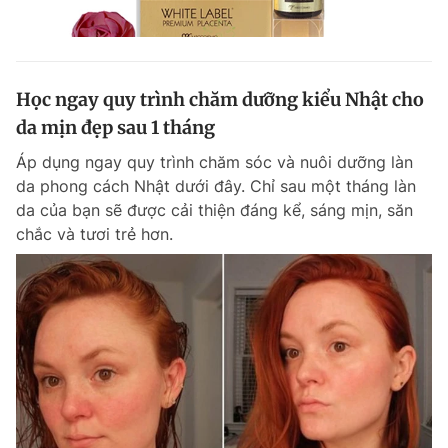
Học ngay quy trình chăm dưỡng kiểu Nhật cho
da mịn đẹp sau 1 tháng
Áp dụng ngay quy trình chăm sóc và nuôi dưỡng làn
da phong cách Nhật dưới đây. Chỉ sau một tháng làn
da của bạn sẽ được cải thiện đáng kể, sáng mịn, săn
chắc và tươi trẻ hơn.