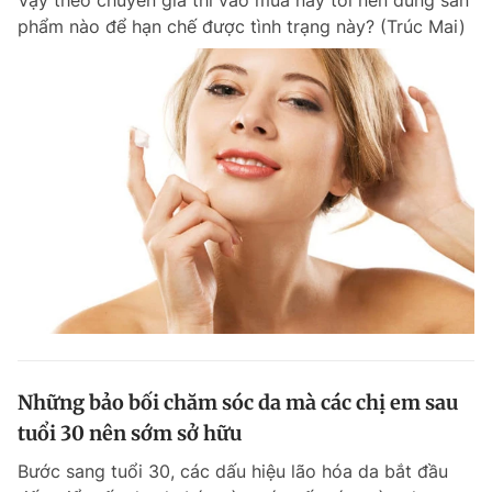
Vậy theo chuyên gia thì vào mùa này tôi nên dùng sản
phẩm nào để hạn chế được tình trạng này? (Trúc Mai)
Những bảo bối chăm sóc da mà các chị em sau
tuổi 30 nên sớm sở hữu
Bước sang tuổi 30, các dấu hiệu lão hóa da bắt đầu