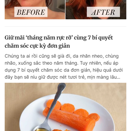
Giữ mãi ‘tháng năm rực rỡ’ cùng 7 bí quyết
chăm sóc cực kỳ đơn giản
Chúng ta ai rồi cũng sẽ già đi, da nhăn nheo, chùng
nhão, xuống sắc theo năm tháng. Tuy nhiên, nếu áp
dụng 7 bí quyết chăm sóc da đơn giản, hiệu quả dưới
đây bạn sẽ níu giữ được nét tươi trẻ, mịn màng lâu...