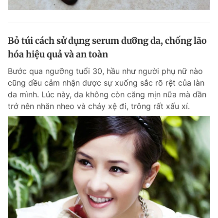
Bỏ túi cách sử dụng serum dưỡng da, chống lão
hóa hiệu quả và an toàn
Bước qua ngưỡng tuổi 30, hầu như người phụ nữ nào
cũng đều cảm nhận được sự xuống sắc rõ rệt của làn
da mình. Lúc này, da không còn căng mịn nữa mà dần
trở nên nhăn nheo và chảy xệ đi, trông rất xấu xí.