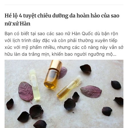
Hé lộ 4 tuyệt chiêu dưỡng da hoàn hảo của sao
nữ xứ Hàn
Bạn có biết tại sao các sao nữ Hàn Quốc dù bận rộn
với lịch trình dày đặc và còn phải thường xuyên tiếp
xúc với mỹ phẩm nhiều, nhưng các cô nàng này vẫn sở
hữu làn da trắng mịn, khiến bao người ngưỡng mộ...