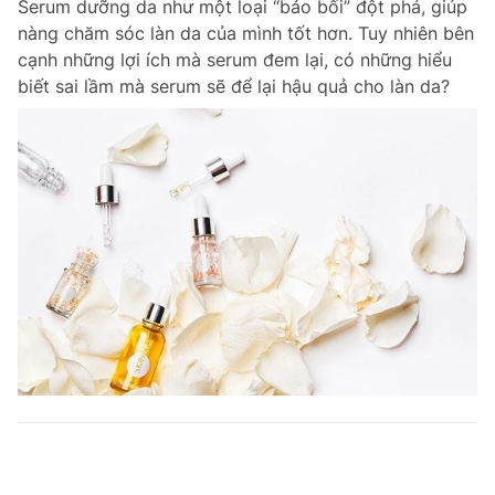
Serum dưỡng da như một loại “bảo bối” đột phá, giúp
nàng chăm sóc làn da của mình tốt hơn. Tuy nhiên bên
cạnh những lợi ích mà serum đem lại, có những hiểu
biết sai lầm mà serum sẽ để lại hậu quả cho làn da?