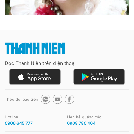
Đọc Thanh Niên trên điện thoại
Theo dõi báo trên
Hotline
Liên hệ quảng cáo
0906 645 777
0908 780 404