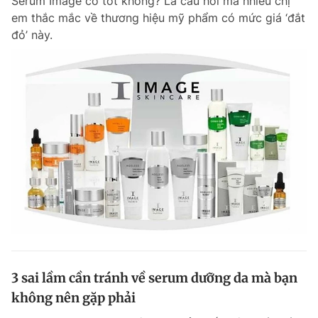
Serum Image có tốt không? Là câu hỏi mà nhiều chị
em thắc mắc về thương hiệu mỹ phẩm có mức giá ‘đắt
đỏ’ này.
3 sai lầm cần tránh về serum dưỡng da mà bạn
không nên gặp phải