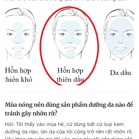
Mùa nóng nên dùng sản phẩm dưỡng da nào để
tránh gây nhờn rít?
Hỏi: Tôi thấy vào mùa hè, cứ dùng bất cứ loại kem
dưỡng da nào, làn da của tôi cũng trở nên rất nhờn rít.