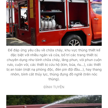
Để đáp ứng yêu cầu về chữa cháy, khu vực thùng thiết kế
đặc biệt với nhiều ngăn và cửa, bố trí các trang thiết bị
chuyên dụng như bình chữa cháy, lăng phun, vòi phun cuộn
rulo, cuộn vòi, các thiết bị cứu hộ (kìm, búa, rìu…), các thiết
bị an toàn (mặt nạ phòng độc, đèn pin đội đầu…), hay thang
nhôm, bình cắt thủy lực, thùng đựng đồ nghề (trên nóc
thùng).
ĐÌNH TUYÊN