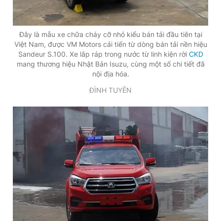
Đây là mẫu xe chữa cháy cỡ nhỏ kiểu bán tải đầu tiên tại
Việt Nam, được VM Motors cải tiến từ dòng bán tải nền hiệu
Sandeur S.100. Xe lắp ráp trong nước từ linh kiện rời
CKD
mang thương hiệu Nhật Bản Isuzu, cùng một số chi tiết đã
nội địa hóa.
ĐÌNH TUYÊN