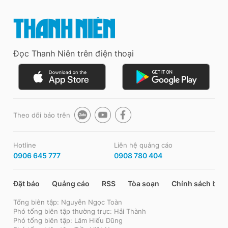
Đọc Thanh Niên trên điện thoại
Theo dõi báo trên
Hotline
Liên hệ quảng cáo
0906 645 777
0908 780 404
Đặt báo
Quảng cáo
RSS
Tòa soạn
Chính sách bảo
Tổng biên tập: Nguyễn Ngọc Toàn
Phó tổng biên tập thường trực: Hải Thành
Phó tổng biên tập: Lâm Hiếu Dũng