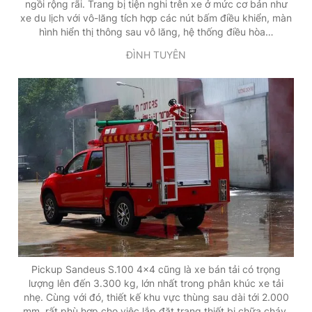
ngồi rộng rãi. Trang bị tiện nghi trên xe ở mức cơ bản như
xe du lịch với vô-lăng tích hợp các nút bấm điều khiển, màn
hình hiển thị thông sau vô lăng, hệ thống điều hòa…
ĐÌNH TUYÊN
Pickup Sandeus S.100 4x4 cũng là xe bán tải có trọng
lượng lên đến 3.300 kg, lớn nhất trong phân khúc xe tải
nhẹ. Cùng với đó, thiết kế khu vực thùng sau dài tới 2.000
mm, rất phù hợp cho việc lắp đặt trang thiết bị chữa cháy.