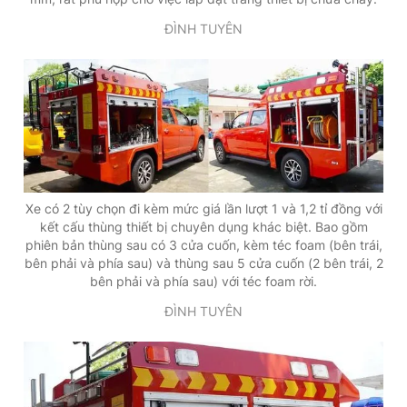
ĐÌNH TUYÊN
Xe có 2 tùy chọn đi kèm mức giá lần lượt 1 và 1,2 tỉ đồng với
kết cấu thùng thiết bị chuyên dụng khác biệt. Bao gồm
phiên bản thùng sau có 3 cửa cuốn, kèm téc foam (bên trái,
bên phải và phía sau) và thùng sau 5 cửa cuốn (2 bên trái, 2
bên phải và phía sau) với téc foam rời.
ĐÌNH TUYÊN