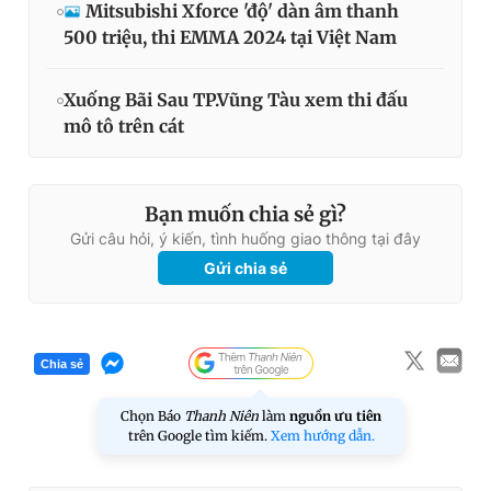
Mitsubishi Xforce 'độ' dàn âm thanh
500 triệu, thi EMMA 2024 tại Việt Nam
Xuống Bãi Sau TP.Vũng Tàu xem thi đấu
mô tô trên cát
Bạn muốn chia sẻ gì?
Gửi câu hỏi, ý kiến, tình huống giao thông tại đây
Gửi chia sẻ
Chia sẻ
Chọn Báo
Thanh Niên
làm
nguồn ưu tiên
trên Google tìm kiếm.
Xem hướng dẫn.