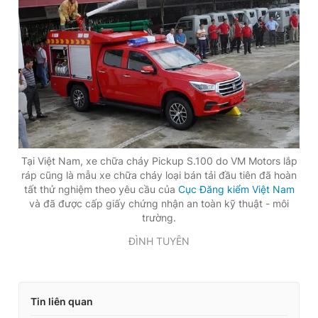
Tại Việt Nam, xe chữa cháy Pickup S.100 do VM Motors lắp
ráp cũng là mẫu xe chữa cháy loại bán tải đầu tiên đã hoàn
tất thử nghiệm theo yêu cầu của
Cục Đăng kiểm Việt Nam
và đã được cấp giấy chứng nhận an toàn kỹ thuật - môi
trường.
ĐÌNH TUYÊN
Tin liên quan