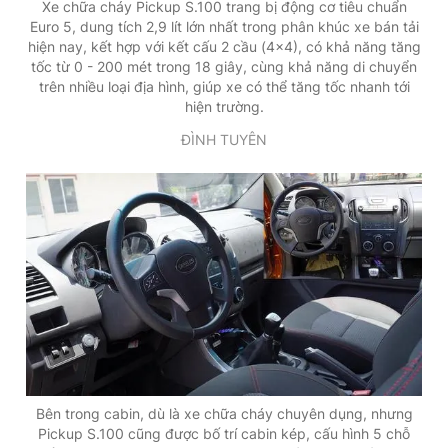
Xe chữa cháy Pickup S.100 trang bị động cơ tiêu chuẩn
Euro 5, dung tích 2,9 lít lớn nhất trong phân khúc xe bán tải
hiện nay, kết hợp với kết cấu 2 cầu (4x4), có khả năng tăng
tốc từ 0 - 200 mét trong 18 giây, cùng khả năng di chuyển
trên nhiều loại địa hình, giúp xe có thể tăng tốc nhanh tới
hiện trường.
ĐÌNH TUYÊN
Bên trong cabin, dù là xe chữa cháy chuyên dụng, nhưng
Pickup S.100 cũng được bố trí cabin kép, cấu hình 5 chỗ