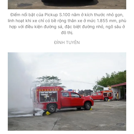
Điểm nổi bật của Pickup S.100 nằm ở kích thước nhỏ gọn,
linh hoạt khi xe chỉ có bề rộng thân xe ở mức 1.855 mm, phù
hợp với điều kiện đường sá, đặc biệt đường nhỏ, ngõ sâu ở
đô thị.
ĐÌNH TUYÊN