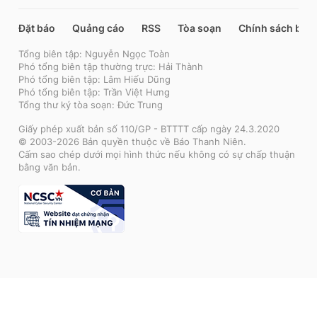
Đặt báo
Quảng cáo
RSS
Tòa soạn
Chính sách bảo
Tổng biên tập: Nguyễn Ngọc Toàn
Phó tổng biên tập thường trực: Hải Thành
Phó tổng biên tập: Lâm Hiếu Dũng
Phó tổng biên tập: Trần Việt Hưng
Tổng thư ký tòa soạn: Đức Trung
Giấy phép xuất bản số 110/GP - BTTTT cấp ngày 24.3.2020
© 2003-2026 Bản quyền thuộc về Báo Thanh Niên.
Cấm sao chép dưới mọi hình thức nếu không có sự chấp thuận
bằng văn bản.