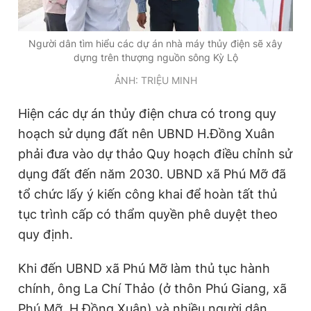
Người dân tìm hiểu các dự án nhà máy thủy điện sẽ xây
dựng trên thượng nguồn sông Kỳ Lộ
ẢNH: TRIỆU MINH
Hiện các dự án thủy điện chưa có trong quy
hoạch sử dụng đất nên UBND H.Đồng Xuân
phải đưa vào dự thảo Quy hoạch điều chỉnh sử
dụng đất đến năm 2030. UBND xã Phú Mỡ đã
tổ chức lấy ý kiến công khai để hoàn tất thủ
tục trình cấp có thẩm quyền phê duyệt theo
quy định.
Khi đến UBND xã Phú Mỡ làm thủ tục hành
chính, ông La Chí Thảo (ở thôn Phú Giang, xã
Phú Mỡ, H.Đồng Xuân) và nhiều người dân