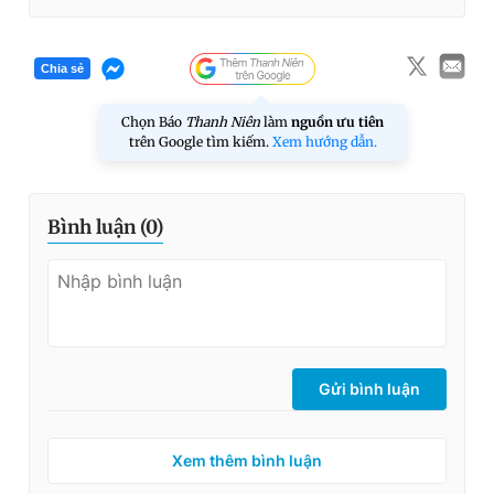
Chia sẻ
Chọn Báo
Thanh Niên
làm
nguồn ưu tiên
trên Google tìm kiếm.
Xem hướng dẫn.
Bình luận (
0
)
Gửi bình luận
Xem thêm bình luận