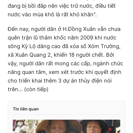
đang bị bồi đắp nên việc trữ nước, điều tiết
nước vào mùa khô là rất khó khăn".
Đến nay, người dân ở H.Đồng Xuân vẫn chưa
quên trận lũ thảm khốc năm 2009 khi nước
sông Kỳ Lộ dâng cao đã xóa sổ Xóm Trường,
xã Xuân Quang 2, khiến 18 người chết. Bởi
vậy, người dân rất mong các cấp, ngành chức
năng quan tâm, xem xét trước khi quyết định
cho triển khai thêm 3 dự án thủy điện nói
trên... (còn tiếp)
Tin liên quan