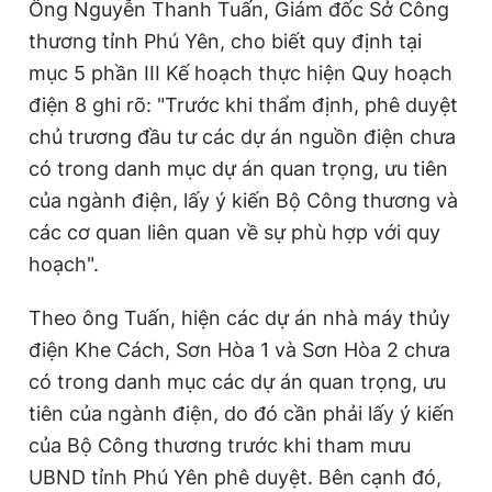
Ông Nguyễn Thanh Tuấn, Giám đốc Sở Công
thương tỉnh Phú Yên, cho biết quy định tại
mục 5 phần III Kế hoạch thực hiện Quy hoạch
điện 8 ghi rõ: "Trước khi thẩm định, phê duyệt
chủ trương đầu tư các dự án nguồn điện chưa
có trong danh mục dự án quan trọng, ưu tiên
của ngành điện, lấy ý kiến Bộ Công thương và
các cơ quan liên quan về sự phù hợp với quy
hoạch".
Theo ông Tuấn, hiện các dự án nhà máy thủy
điện Khe Cách, Sơn Hòa 1 và Sơn Hòa 2 chưa
có trong danh mục các dự án quan trọng, ưu
tiên của ngành điện, do đó cần phải lấy ý kiến
của Bộ Công thương trước khi tham mưu
UBND tỉnh Phú Yên phê duyệt. Bên cạnh đó,