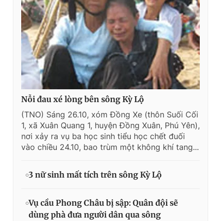
Nỗi đau xé lòng bên sông Kỳ Lộ
(TNO) Sáng 26.10, xóm Đồng Xe (thôn Suối Cối
1, xã Xuân Quang 1, huyện Đồng Xuân, Phú Yên),
nơi xảy ra vụ ba học sinh tiểu học chết đuối
vào chiều 24.10, bao trùm một không khí tang...
3 nữ sinh mất tích trên sông Kỳ Lộ
Vụ cầu Phong Châu bị sập: Quân đội sẽ
dùng phà đưa người dân qua sông