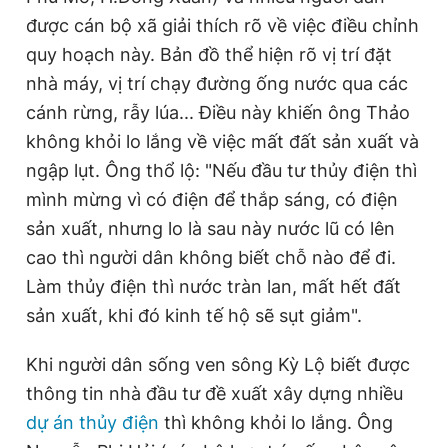
được cán bộ xã giải thích rõ về việc điều chỉnh
quy hoạch này. Bản đồ thể hiện rõ vị trí đặt
nhà máy, vị trí chạy đường ống nước qua các
cánh rừng, rẫy lúa... Điều này khiến ông Thảo
không khỏi lo lắng về việc mất đất sản xuất và
ngập lụt. Ông thổ lộ: "Nếu đầu tư thủy điện thì
mình mừng vì có điện để thắp sáng, có điện
sản xuất, nhưng lo là sau này nước lũ có lên
cao thì người dân không biết chỗ nào để đi.
Làm thủy điện thì nước tràn lan, mất hết đất
sản xuất, khi đó kinh tế hộ sẽ sụt giảm".
Khi người dân sống ven sông Kỳ Lộ biết được
thông tin nhà đầu tư đề xuất xây dựng nhiều
dự án thủy điện
thì không khỏi lo lắng. Ông