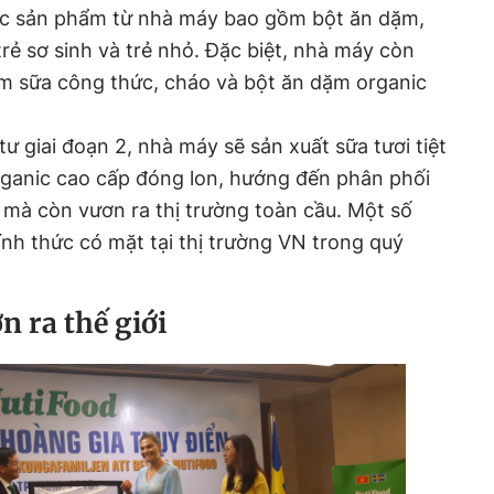
ác sản phẩm từ nhà máy bao gồm bột ăn dặm,
rẻ sơ sinh và trẻ nhỏ. Đặc biệt, nhà máy còn
m sữa công thức, cháo và bột ăn dặm organic
tư giai đoạn 2, nhà máy sẽ sản xuất sữa tươi tiệt
rganic cao cấp đóng lon, hướng đến phân phối
 mà còn vươn ra thị trường toàn cầu. Một số
nh thức có mặt tại thị trường VN trong quý
n ra thế giới