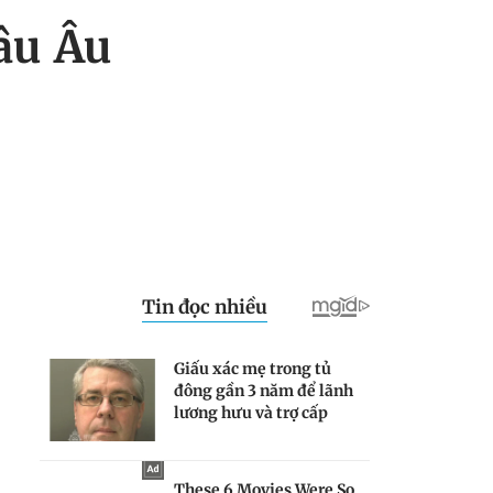
âu Âu