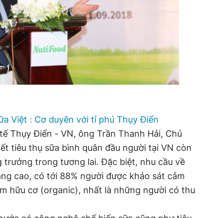
sữa Việt : Cơ duyên với tỉ phú Thụy Điển
h tế Thụy Điển - VN, ông Trần Thanh Hải, Chủ
ết tiêu thụ sữa bình quân đầu người tại VN còn
 trưởng trong tương lai. Đặc biệt, nhu cầu về
ng cao, có tới 88% người được khảo sát cảm
m hữu cơ (organic), nhất là những người có thu