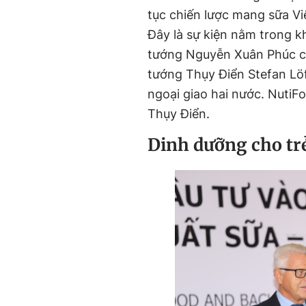
tục chiến lược mang sữa Việ
Đây là sự kiện nằm trong 
tướng Nguyễn Xuân Phúc cù
tướng Thụy Điển Stefan Lö
ngoại giao hai nước. NutiF
Thụy Điển.
Dinh dưỡng cho trẻ