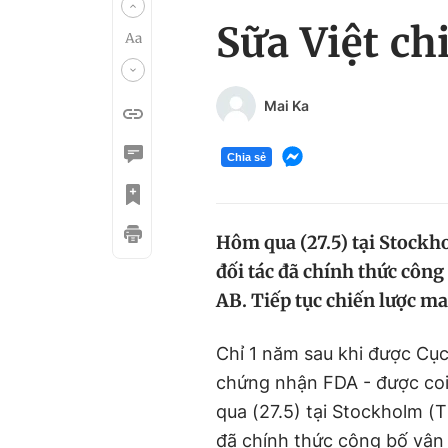
Sữa Việt ch
Mai Ka
Chia sẻ
Hôm qua (27.5) tại Stockh
đối tác đã chính thức cô
AB. Tiếp tục chiến lược ma
Chỉ 1 năm sau khi được Cụ
chứng nhận FDA - được coi 
qua (27.5) tại Stockholm (
đã chính thức công bố vậ