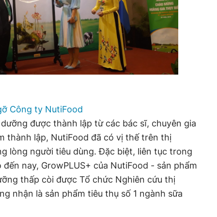
gỡ Công ty NutiFood
dưỡng được thành lập từ các bác sĩ, chuyên gia
 thành lập, NutiFood đã có vị thế trên thị
 lòng người tiêu dùng. Đặc biệt, liên tục trong
o đến nay, GrowPLUS+ của NutiFood - sản phẩm
ưỡng thấp còi được Tổ chức Nghiên cứu thị
ng nhận là sản phẩm tiêu thụ số 1 ngành sữa