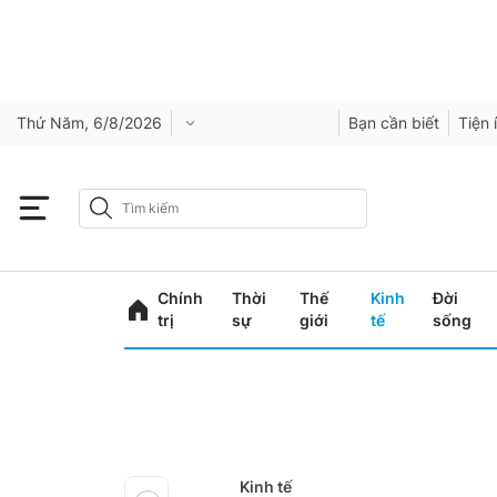
Thứ Năm, 6/8/2026
Bạn cần biết
Tiện 
Chính
Thời
Thế
Kinh
Đời
trị
sự
giới
tế
sống
Kinh tế