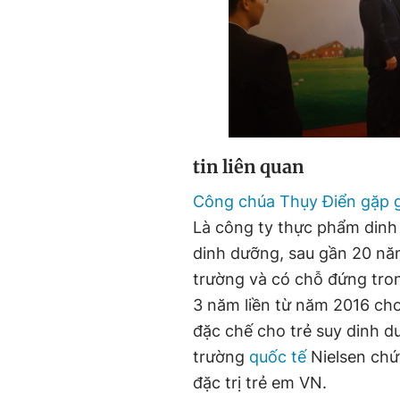
tin liên quan
Công chúa Thụy Điển gặp 
Là công ty thực phẩm dinh 
dinh dưỡng, sau gần 20 năm
trường và có chỗ đứng trong
3 năm liền từ năm 2016 ch
đặc chế cho trẻ suy dinh d
trường
quốc tế
Nielsen chứ
đặc trị trẻ em VN.