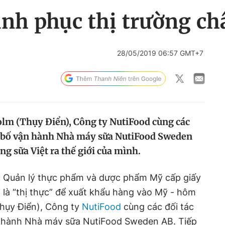
inh phục thị trường ch
28/05/2019 06:57 GMT+7
olm (Thụy Điển), Công ty NutiFood cùng các
ng bố vận hành Nhà máy sữa NutiFood Sweden
ng sữa Việt ra thế giới của mình.
c Quản lý thực phẩm và dược phẩm Mỹ cấp giấy
là “thị thực” để xuất khẩu hàng vào Mỹ - hôm
Thụy Điển), Công ty
NutiFood
cùng các đối tác
n hành Nhà máy sữa NutiFood Sweden AB. Tiếp