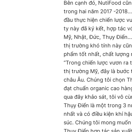
Bên cạnh đó, NutiFood cũng
trong hai năm 2017 -2018...
đầu thực hiện chiến lược v
ty này đã ký kết, hợp tác v
Mỹ, Nhật, Đức, Thụy Điển..
thị trường khó tính này c
phẩm tốt nhất, chất lượng 
“Trong chiến lược vươn ra 
thị trường Mỹ, đây là bước 
châu Âu. Chúng tôi chọn T
đạt chuẩn organic cao hàng 
qua đây khảo sát, tôi vô c
Thụy Điển là một trong 3 n
nhất và có điều kiện khí hậ
súc. Chúng tôi mong muốn
Thụy Điển hợp tác sản xuất