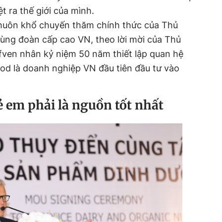
t ra thế giới của mình.
khuôn khổ chuyến thăm chính thức của Thủ
ng đoàn cấp cao VN, theo lời mời của Thủ
fven nhân kỷ niệm 50 năm thiết lập quan hệ
ood là doanh nghiệp VN đầu tiên đầu tư vào
 em phải là nguồn tốt nhất