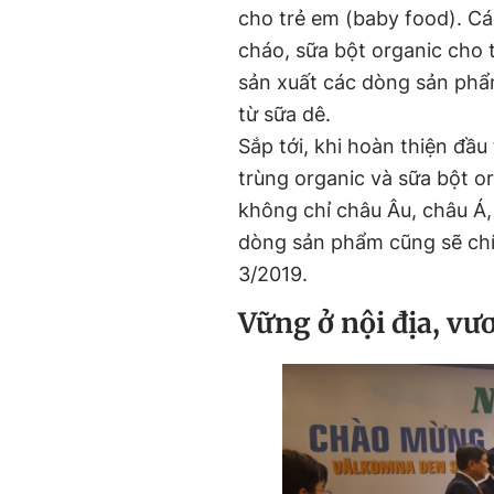
cho trẻ em (baby food). C
cháo, sữa bột organic cho t
sản xuất các dòng sản phẩ
từ sữa dê.
Sắp tới, khi hoàn thiện đầu 
trùng organic và sữa bột o
không chỉ châu Âu, châu Á,
dòng sản phẩm cũng sẽ chí
3/2019.
Vững ở nội địa, vươ