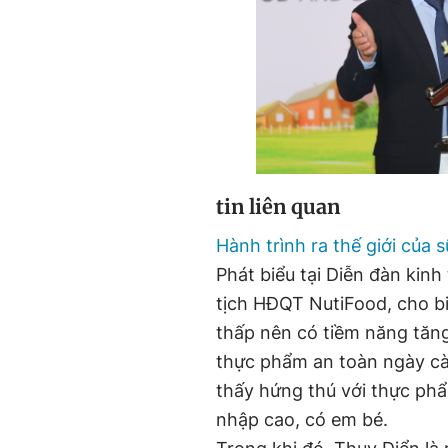
tin liên quan
Hành trình ra thế giới của 
Phát biểu tại Diễn đàn kin
tịch HĐQT NutiFood, cho bi
thấp nên có tiềm năng tăng
thực phẩm an toàn ngày cà
thấy hứng thú với thực phẩ
nhập cao, có em bé.