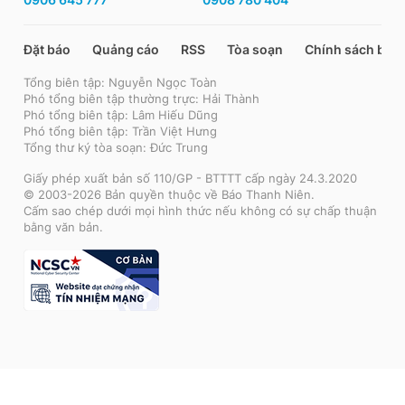
Đặt báo
Quảng cáo
RSS
Tòa soạn
Chính sách bảo
Tổng biên tập: Nguyễn Ngọc Toàn
Phó tổng biên tập thường trực: Hải Thành
Phó tổng biên tập: Lâm Hiếu Dũng
Phó tổng biên tập: Trần Việt Hưng
Tổng thư ký tòa soạn: Đức Trung
Giấy phép xuất bản số 110/GP - BTTTT cấp ngày 24.3.2020
© 2003-2026 Bản quyền thuộc về Báo Thanh Niên.
Cấm sao chép dưới mọi hình thức nếu không có sự chấp thuận
bằng văn bản.