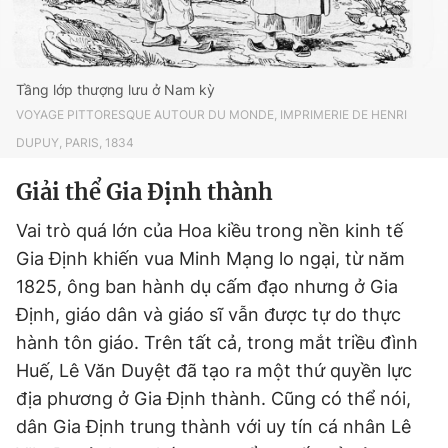
Tầng lớp thượng lưu ở Nam kỳ
VOYAGE PITTORESQUE AUTOUR DU MONDE, IMPRIMERIE DE HENRI
DUPUY, PARIS, 1834
Giải thể Gia Định thành
Vai trò quá lớn của Hoa kiều trong nền kinh tế
Gia Định khiến vua Minh Mạng lo ngại, từ năm
1825, ông ban hành dụ cấm đạo nhưng ở Gia
Định, giáo dân và giáo sĩ vẫn được tự do thực
hành tôn giáo. Trên tất cả, trong mắt triều đình
Huế, Lê Văn Duyệt đã tạo ra một thứ quyền lực
địa phương ở Gia Định thành. Cũng có thể nói,
dân Gia Định trung thành với uy tín cá nhân Lê