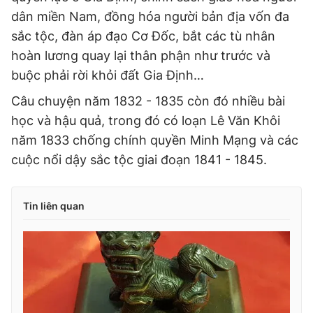
dân miền Nam, đồng hóa người bản địa vốn đa
sắc tộc, đàn áp đạo Cơ Đốc, bắt các tù nhân
hoàn lương quay lại thân phận như trước và
buộc phải rời khỏi đất Gia Định…
Câu chuyện năm 1832 - 1835 còn đó nhiều bài
học và hậu quả, trong đó có loạn Lê Văn Khôi
năm 1833 chống chính quyền Minh Mạng và các
cuộc nổi dậy sắc tộc giai đoạn 1841 - 1845.
Tin liên quan