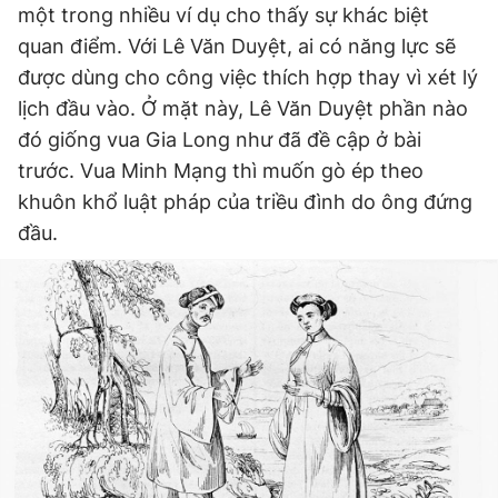
một trong nhiều ví dụ cho thấy sự khác biệt
quan điểm. Với Lê Văn Duyệt, ai có năng lực sẽ
được dùng cho công việc thích hợp thay vì xét lý
lịch đầu vào. Ở mặt này, Lê Văn Duyệt phần nào
đó giống vua Gia Long như đã đề cập ở bài
trước. Vua Minh Mạng thì muốn gò ép theo
khuôn khổ luật pháp của triều đình do ông đứng
đầu.