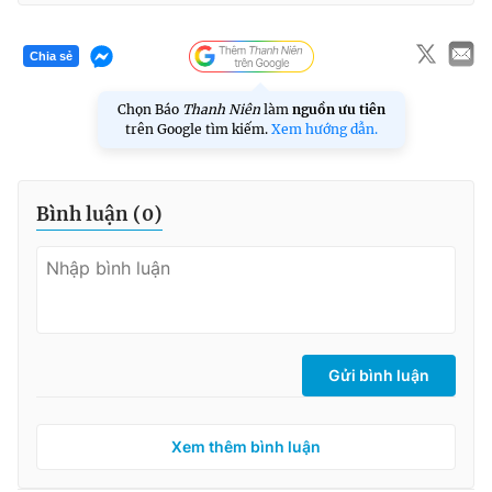
Chia sẻ
Chọn Báo
Thanh Niên
làm
nguồn ưu tiên
trên Google tìm kiếm.
Xem hướng dẫn.
Bình luận (
0
)
Gửi bình luận
Xem thêm bình luận