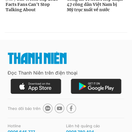
Đọc Thanh Niên trên điện thoại
Theo dõi báo trên
Hotline
Liên hệ quảng cáo
0906 645 777
0908 780 404