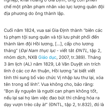
chế một phần phạm nhân vào lực lượng quân đội
địa phương do ông thành lập.
Cuối năm 1824, vua sai Gia Định thành “biên các
tù phạm tội sung quân và tội lưu phát phối đến
thành làm đội Hồi lương, […], cấp cho lương
tháng” (
Đại Nam thực lục
- viết tắt
ĐNTL
, tập 2,
nhóm dịch, NXB
Giáo dục
, 2007, tr.389). Tháng
3 âm lịch (AL) năm 1829, Lê Văn Duyệt xin trích
lính ở các cơ An thuận, Hồi lương “ai biết viết
tính thì sung bổ vào chức Vị nhập lưu thư lại, xóa
tên trong sổ lính”. Vua không cho, bảo rằng:
“Bọn ấy nguyên là người can phạm không tốt,
nếu lại sai họ làm việc đao bút thì chẳng hóa ra
dạy vượn trèo cây à!” (ĐNTL, tập 2, tr.832), đó là