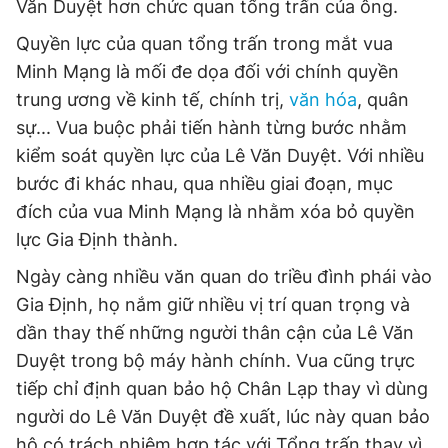
Văn Duyệt hơn chức quan tổng trấn của ông.
Quyền lực của quan tổng trấn trong mắt vua
Minh Mạng là mối đe dọa đối với chính quyền
trung ương về kinh tế, chính trị,
văn hóa
, quân
sự... Vua buộc phải tiến hành từng bước nhằm
kiểm soát quyền lực của Lê Văn Duyệt. Với nhiều
bước đi khác nhau, qua nhiều giai đoạn, mục
đích của vua Minh Mạng là nhằm xóa bỏ quyền
lực Gia Định thành.
Ngày càng nhiều văn quan do triều đình phái vào
Gia Định, họ nắm giữ nhiều vị trí quan trọng và
dần thay thế những người thân cận của Lê Văn
Duyệt trong bộ máy hành chính. Vua cũng trực
tiếp chỉ định quan bảo hộ Chân Lạp thay vì dùng
người do Lê Văn Duyệt đề xuất, lúc này quan bảo
hộ có trách nhiệm hợp tác với Tổng trấn thay vì