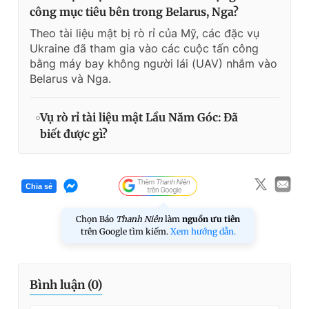
công mục tiêu bên trong Belarus, Nga?
Theo tài liệu mật bị rò rỉ của Mỹ, các đặc vụ
Ukraine đã tham gia vào các cuộc tấn công
bằng máy bay không người lái (UAV) nhắm vào
Belarus và Nga.
Vụ rò rỉ tài liệu mật Lầu Năm Góc: Đã
biết được gì?
Chia sẻ
Chọn Báo
Thanh Niên
làm
nguồn ưu tiên
trên Google tìm kiếm.
Xem hướng dẫn.
Bình luận (
0
)