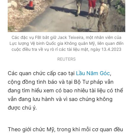
Các đặc vụ FBI bắt giữ Jack Teixeira, một nhân viên của
Lực lượng Vệ binh Quốc gia Không quân Mỹ, liên quan đến
cuộc điều tra về vụ rò rỉ các tài liệu mật, ngày 13.4.2023
REUTERS
Các quan chức cấp cao tại
Lầu Năm Góc
,
cộng đồng tình báo và tại Bộ Tư pháp vẫn
đang tìm hiểu xem có bao nhiêu tài liệu có thể
vẫn đang lưu hành và vì sao chúng không
được chú ý.
Theo giới chức Mỹ, trong khi mỗi cơ quan đều