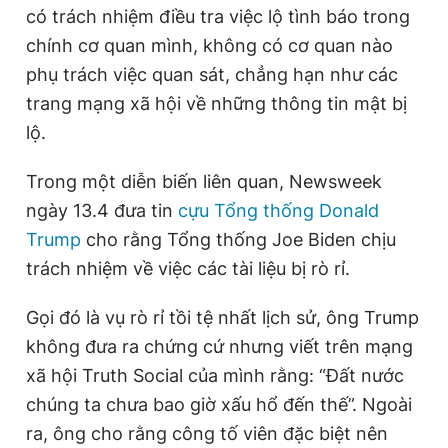
có trách nhiệm điều tra việc lộ tình báo trong
chính cơ quan mình, không có cơ quan nào
phụ trách việc quan sát, chẳng hạn như các
trang mạng xã hội về những thông tin mật bị
lộ.
Trong một diễn biến liên quan, Newsweek
ngày 13.4 đưa tin
cựu Tổng thống Donald
Trump
cho rằng Tổng thống Joe Biden chịu
trách nhiệm về việc các tài liệu bị rò rỉ.
Gọi đó là vụ rò rỉ tồi tệ nhất lịch sử, ông Trump
không đưa ra chứng cứ nhưng viết trên mạng
xã hội Truth Social của mình rằng: “Đất nước
chúng ta chưa bao giờ xấu hổ đến thế”. Ngoài
ra, ông cho rằng công tố viên đặc biệt nên