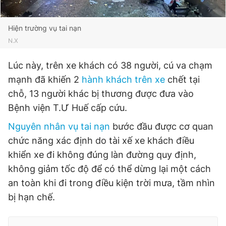
Hiện trường vụ tai nạn
N.X
Lúc này, trên xe khách có 38 người, cú va chạm
mạnh đã khiến 2
hành khách trên xe
chết tại
chỗ, 13 người khác bị thương được đưa vào
Bệnh viện T.Ư Huế cấp cứu.
Nguyên nhân vụ tai nạn
bước đầu được cơ quan
chức năng xác định do tài xế xe khách điều
khiển xe đi không đúng làn đường quy định,
không giảm tốc độ để có thể dừng lại một cách
an toàn khi đi trong điều kiện trời mưa, tầm nhìn
bị hạn chế.