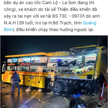
bên dự án cao tốc Cam Lộ - La Sơn đang thi
công), xe khách do tài xế Thiện điều khiển đã
xảy ra tai nạn với xe tải BS 73C - 097.01 do anh
N.A.H (39 tuổi, trú tại H.Bố Trạch, tỉnh
Quảng
Bình
) điều khiển chạy theo hướng ngược lại.