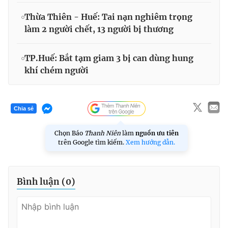
Thừa Thiên - Huế: Tai nạn nghiêm trọng
làm 2 người chết, 13 người bị thương
TP.Huế: Bắt tạm giam 3 bị can dùng hung
khí chém người
Chia sẻ
Chọn Báo
Thanh Niên
làm
nguồn ưu tiên
trên Google tìm kiếm.
Xem hướng dẫn.
Bình luận (
0
)