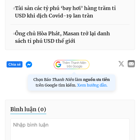
Tài sản các tỷ phú ‘bay hơi’ hàng trăm tỉ
USD khi dịch Covid-19 lan tràn
Ông chủ Hòa Phát, Masan trở lại danh
sách tỉ phú USD thế giới
Chia sẻ
Chọn Báo
Thanh Niên
làm
nguồn ưu tiên
trên Google tìm kiếm.
Xem hướng dẫn.
Bình luận (
0
)