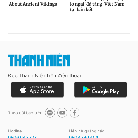
Đọc Thanh Niên trên điện thoại
Theo dõi báo trên
Hotline
Liên hệ quảng cáo
0906 645 777
0908 780 404