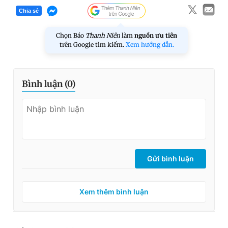
Chia sẻ
Chọn Báo
Thanh Niên
làm
nguồn ưu tiên
trên Google tìm kiếm.
Xem hướng dẫn.
Bình luận (
0
)
Gửi bình luận
Xem thêm bình luận