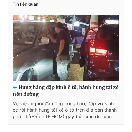
Tin liên quan
Hung hăng đập kính ô tô, hành hung tài xế
trên đường
Vụ việc người đàn ông hung hãn, đập vỡ kính
xe rồi hành hung tài xế ô tô trên địa bàn thành
phố Thủ Đức (TP.HCM) gây bức xúc dư luận.