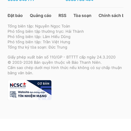
Đặt báo
Quảng cáo
RSS
Tòa soạn
Chính sách bảo
Tổng biên tập: Nguyễn Ngọc Toàn
Phó tổng biên tập thường trực: Hải Thành
Phó tổng biên tập: Lâm Hiếu Dũng
Phó tổng biên tập: Trần Việt Hưng
Tổng thư ký tòa soạn: Đức Trung
Giấy phép xuất bản số 110/GP - BTTTT cấp ngày 24.3.2020
© 2003-2026 Bản quyền thuộc về Báo Thanh Niên.
Cấm sao chép dưới mọi hình thức nếu không có sự chấp thuận
bằng văn bản.