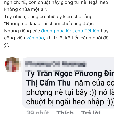
nghịch: “Ê, con chuột này giống tui nè. Ngải heo
không chừa một ai”.
Tuy nhiên, cũng có nhiều ý kiến cho rằng:
“Những nơi khác thì châm chế cũng được.
Nhưng riêng các
đường hoa lớn, chợ Tết lớn
hay
công viên
văn hóa
, khi thiết kế tiểu cảnh phải để
ý”.