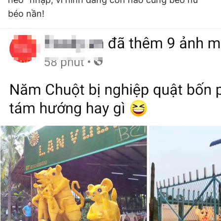
béo nần!