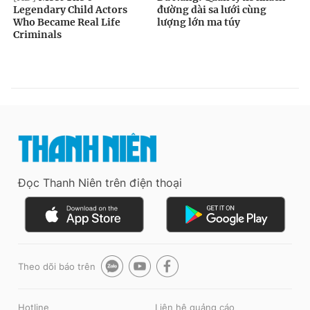
Đọc Thanh Niên trên điện thoại
Theo dõi báo trên
Hotline
Liên hệ quảng cáo