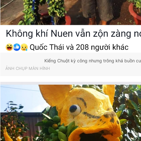
Kiểng Chuột kỳ công nhưng trông khá buồn cư
ẢNH CHỤP MÀN HÌNH