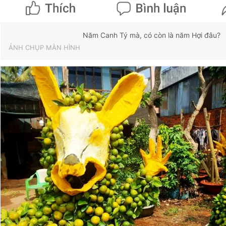
Năm Canh Tý mà, có còn là năm Hợi đâu?
ẢNH CHỤP MÀN HÌNH