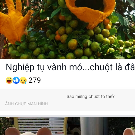
Sao miệng chuột to thế?
ẢNH CHỤP MÀN HÌNH