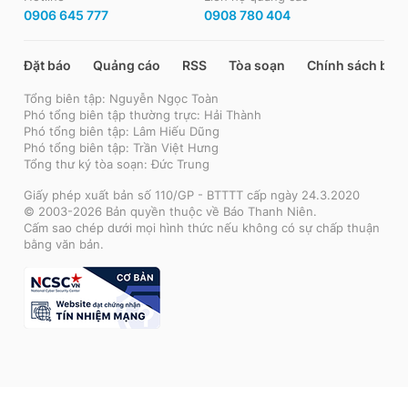
0906 645 777
0908 780 404
Đặt báo
Quảng cáo
RSS
Tòa soạn
Chính sách bảo
Tổng biên tập: Nguyễn Ngọc Toàn
Phó tổng biên tập thường trực: Hải Thành
Phó tổng biên tập: Lâm Hiếu Dũng
Phó tổng biên tập: Trần Việt Hưng
Tổng thư ký tòa soạn: Đức Trung
Giấy phép xuất bản số 110/GP - BTTTT cấp ngày 24.3.2020
© 2003-2026 Bản quyền thuộc về Báo Thanh Niên.
Cấm sao chép dưới mọi hình thức nếu không có sự chấp thuận
bằng văn bản.