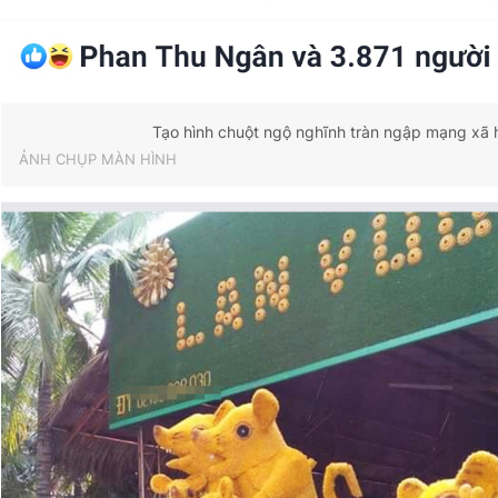
Tạo hình chuột ngộ nghĩnh tràn ngập mạng xã 
ẢNH CHỤP MÀN HÌNH