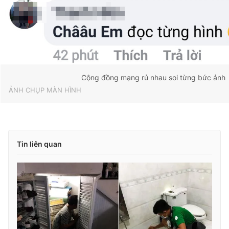
Cộng đồng mạng rủ nhau soi từng bức ảnh
ẢNH CHỤP MÀN HÌNH
Tin liên quan