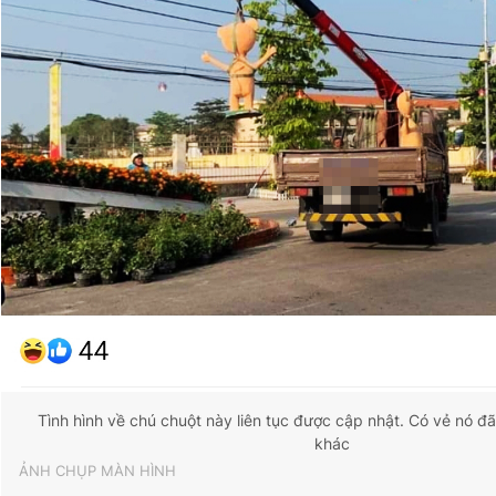
Tình hình về chú chuột này liên tục được cập nhật. Có vẻ nó đ
khác
ẢNH CHỤP MÀN HÌNH