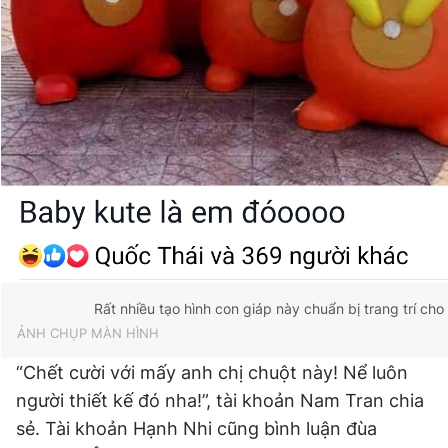
Rất nhiều tạo hình con giáp này chuẩn bị trang trí cho
ẢNH CHỤP MÀN HÌNH
“Chết cười với mấy anh chị chuột này! Nể luôn
người thiết kế đó nha!”, tài khoản Nam Tran chia
sẻ. Tài khoản Hạnh Nhi cũng bình luận đùa