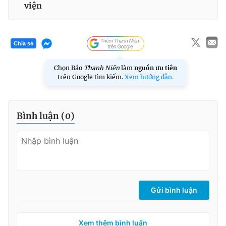
viện
Chia sẻ
Chọn Báo
Thanh Niên
làm
nguồn ưu tiên
trên Google tìm kiếm.
Xem hướng dẫn.
Bình luận (
0
)
Gửi bình luận
Xem thêm bình luận