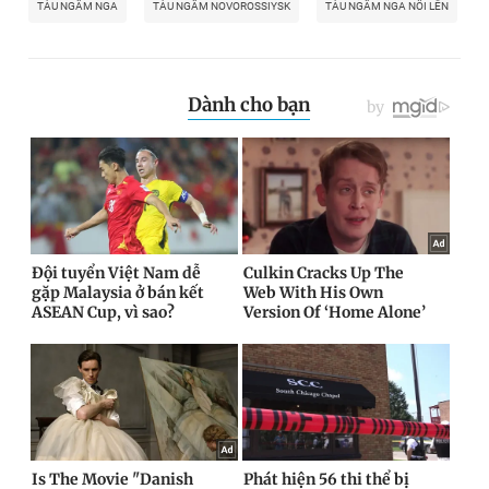
TÀU NGẦM NGA
TÀU NGẦM NOVOROSSIYSK
TÀU NGẦM NGA NỔI LÊN