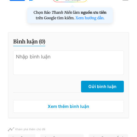
Chọn Báo
Thanh Niên
làm
nguồn ưu tiên
trên Google tìm kiếm.
Xem hướng dẫn.
Bình luận (
0
)
Gửi bình luận
Xem thêm bình luận
Khám phá thêm chủ đề