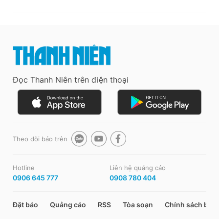
Đọc Thanh Niên trên điện thoại
Theo dõi báo trên
Hotline
Liên hệ quảng cáo
0906 645 777
0908 780 404
Đặt báo
Quảng cáo
RSS
Tòa soạn
Chính sách bảo