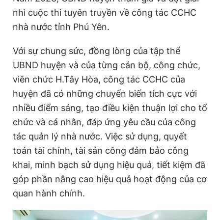
nhì cuộc thi tuyên truyền về công tác CCHC
nhà nước tỉnh Phú Yên.
Với sự chung sức, đồng lòng của tập thể
UBND huyện và của từng cán bộ, công chức,
viên chức H.Tây Hòa, công tác CCHC của
huyện đã có những chuyển biến tích cực với
nhiều điểm sáng, tạo điều kiện thuận lợi cho tổ
chức và cá nhân, đáp ứng yêu cầu của công
tác quản lý nhà nước. Việc sử dụng, quyết
toán tài chính, tài sản công đảm bảo công
khai, minh bạch sử dụng hiệu quả, tiết kiệm đã
góp phần nâng cao hiệu quả hoạt động của cơ
quan hành chính.