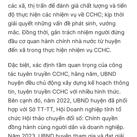
các xã, thị trấn để đánh giá chất lượng và tiến
độ thực hiện các nhiệm vụ về CCHC; kịp thời
giải quyết những vấn đề phát sinh, vướng
mắc. Đồng thời, gắn trách nhiệm người đứng
đầu cơ quan hành chính nhà nước từ huyện
đến xã trong thực hiện nhiệm vụ CCHC.
Đặc biệt, xác định tầm quan trọng của công
tác tuyên truyền CCHC, hằng năm, UBND
huyện đều chủ động xây dựng kế hoạch thông
tin, tuyên truyền CCHC với nhiều hình thức.
Bên cạnh đó, năm 2022, UBND huyện đã phối
hợp với Sở TT-TT, Hội Doanh nghiệp tỉnh tổ
chức Hội thảo chuyển đổi số: Chính quyền
đồng hành cùng người dân và doanh nghiệp.
Năm 2023, UBND huyện tham gia và đạt giải