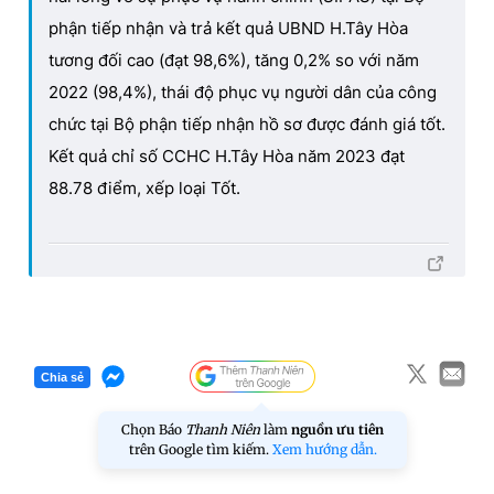
phận tiếp nhận và trả kết quả UBND H.Tây Hòa
tương đối cao (đạt 98,6%), tăng 0,2% so với năm
2022 (98,4%), thái độ phục vụ người dân của công
chức tại Bộ phận tiếp nhận hồ sơ được đánh giá tốt.
Kết quả chỉ số CCHC H.Tây Hòa năm 2023 đạt
88.78 điểm, xếp loại Tốt.
Chia sẻ
Chọn Báo
Thanh Niên
làm
nguồn ưu tiên
trên Google tìm kiếm.
Xem hướng dẫn.