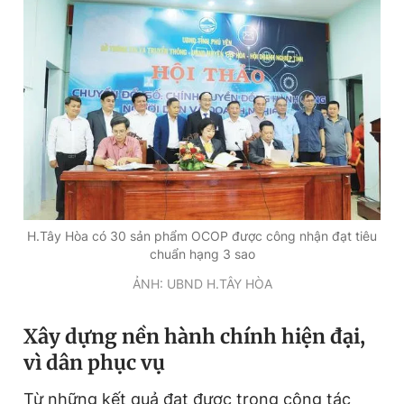
H.Tây Hòa có 30 sản phẩm OCOP được công nhận đạt tiêu
chuẩn hạng 3 sao
ẢNH: UBND H.TÂY HÒA
Xây dựng nền hành chính hiện đại,
vì dân phục vụ
Từ những kết quả đạt được trong công tác