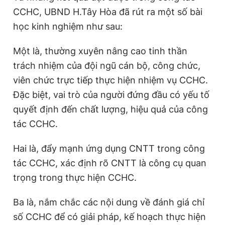
CCHC, UBND H.Tây Hòa đã rút ra một số bài
học kinh nghiệm như sau:
Một là, thường xuyên nâng cao tinh thần
trách nhiệm của đội ngũ cán bộ, công chức,
viên chức trực tiếp thực hiện nhiệm vụ CCHC.
Đặc biệt, vai trò của người đứng đầu có yếu tố
quyết định đến chất lượng, hiệu quả của công
tác CCHC.
Hai là, đẩy mạnh ứng dụng CNTT trong công
tác CCHC, xác định rõ CNTT là công cụ quan
trọng trong thực hiện CCHC.
Ba là, nắm chắc các nội dung về đánh giá chỉ
số CCHC để có giải pháp, kế hoạch thực hiện