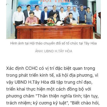
Hình ảnh tại Hội thảo chuyển đổi số tổ chức tại Tây Hòa
ẢNH: UBND H.TÂY HÒA
Xác định CCHC có vị trí đặc biệt quan trọng
trong phát triển kinh tế, xã hội địa phương, vì
vậy UBND H.Tây Hòa đã tập trung chỉ đạo,
triển khai thực hiện một cách đồng bộ với
phương châm "Thân thiện nghĩa tình; tận tụy,
trách nhiệm; kỷ cương kỷ luật", "Biết chào hỏi,