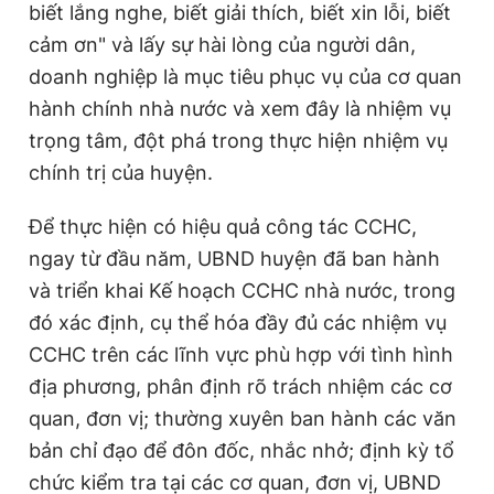
biết lắng nghe, biết giải thích, biết xin lỗi, biết
cảm ơn" và lấy sự hài lòng của người dân,
doanh nghiệp là mục tiêu phục vụ của cơ quan
hành chính nhà nước và xem đây là nhiệm vụ
trọng tâm, đột phá trong thực hiện nhiệm vụ
chính trị của huyện.
Để thực hiện có hiệu quả công tác CCHC,
ngay từ đầu năm, UBND huyện đã ban hành
và triển khai Kế hoạch CCHC nhà nước, trong
đó xác định, cụ thể hóa đầy đủ các nhiệm vụ
CCHC trên các lĩnh vực phù hợp với tình hình
địa phương, phân định rõ trách nhiệm các cơ
quan, đơn vị; thường xuyên ban hành các văn
bản chỉ đạo để đôn đốc, nhắc nhở; định kỳ tổ
chức kiểm tra tại các cơ quan, đơn vị, UBND