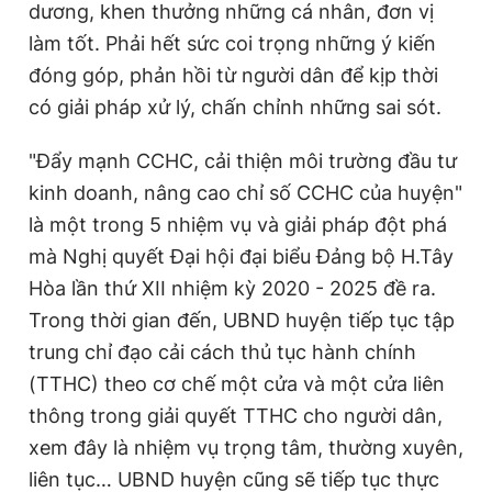
dương, khen thưởng những cá nhân, đơn vị
làm tốt. Phải hết sức coi trọng những ý kiến
đóng góp, phản hồi từ người dân để kịp thời
có giải pháp xử lý, chấn chỉnh những sai sót.
"Đẩy mạnh CCHC, cải thiện môi trường đầu tư
kinh doanh, nâng cao chỉ số CCHC của huyện"
là một trong 5 nhiệm vụ và giải pháp đột phá
mà Nghị quyết Đại hội đại biểu Đảng bộ H.Tây
Hòa lần thứ XII nhiệm kỳ 2020 - 2025 đề ra.
Trong thời gian đến, UBND huyện tiếp tục tập
trung chỉ đạo cải cách thủ tục hành chính
(TTHC) theo cơ chế một cửa và một cửa liên
thông trong giải quyết TTHC cho người dân,
xem đây là nhiệm vụ trọng tâm, thường xuyên,
liên tục… UBND huyện cũng sẽ tiếp tục thực