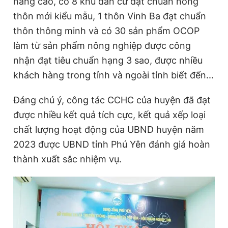
nâng cao, có 8 khu dân cư đạt chuẩn nông
thôn mới kiểu mẫu, 1 thôn Vinh Ba đạt chuẩn
thôn thông minh và có 30 sản phẩm OCOP
làm từ sản phẩm nông nghiệp được công
nhận đạt tiêu chuẩn hạng 3 sao, được nhiều
khách hàng trong tỉnh và ngoài tỉnh biết đến...
Đáng chú ý, công tác CCHC của huyện đã đạt
được nhiều kết quả tích cực, kết quả xếp loại
chất lượng hoạt động của UBND huyện năm
2023 được UBND tỉnh Phú Yên đánh giá hoàn
thành xuất sắc nhiệm vụ.